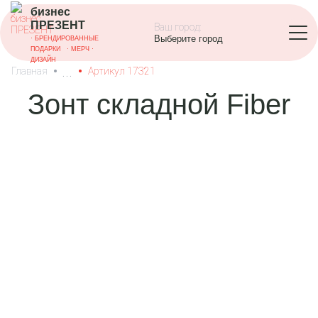
бизнес
ПРЕЗЕНТ
Ваш город:
Выберите город
·
БРЕНДИРОВАННЫЕ
ПОДАРКИ
· МЕРЧ
·
ДИЗАЙН
•
•
Главная
Артикул
17321
Зонт складной Fiber