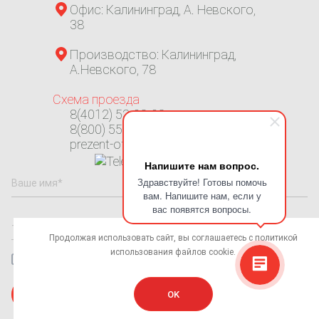
Офис: Калининград, А. Невского,
38
Производство: Калининград,
А.Невского, 78
Схема проезда
8(4012) 53-08-08
8(800) 550-31-70
prezent-ofis@mail.ru
Напишите нам вопрос.
Здравствуйте! Готовы помочь
вам. Напишите нам, если у
вас появятся вопросы.
Продолжая использовать сайт, вы соглашаетесь с
политикой
использования
файлов cookie.
Даю согласие на обработку
персональных данных
Заказать звонок
OK