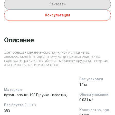
Заказать
Консультация
Описание
Зонт оснащен механизмом с пружиной и спицами из
стекловолокна. Благодаря этому когда при экстремальных
порывах ветра купол выгибается, механизм пружинит, не давая
спицам погнуться или сломаться.
Вес упаковки
14 кг
Материал
Объем упаковки
купол - эпонж, 190T; ручка - пластик,
0.031 м³
Вес брутто (1 шт.)
Количество, в уп.
583