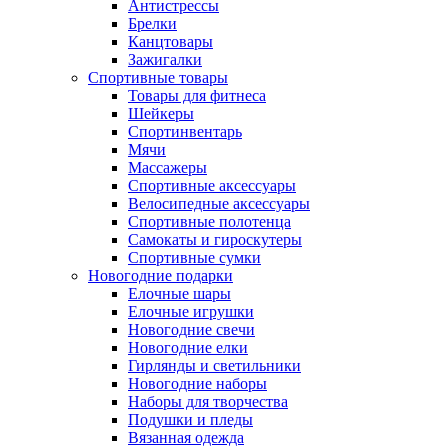
Антистрессы
Брелки
Канцтовары
Зажигалки
Спортивные товары
Товары для фитнеса
Шейкеры
Спортинвентарь
Мячи
Массажеры
Спортивные аксессуары
Велосипедные аксессуары
Спортивные полотенца
Самокаты и гироскутеры
Спортивные сумки
Новогодние подарки
Елочные шары
Елочные игрушки
Новогодние свечи
Новогодние елки
Гирлянды и светильники
Новогодние наборы
Наборы для творчества
Подушки и пледы
Вязанная одежда