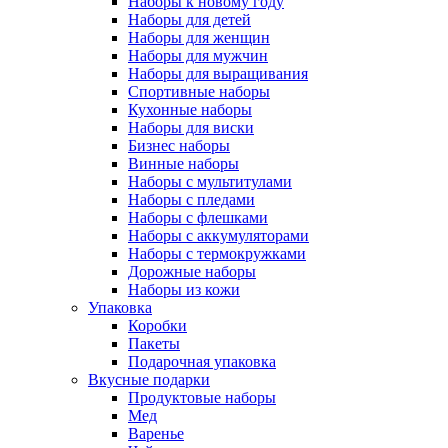
Наборы к новому году
Наборы для детей
Наборы для женщин
Наборы для мужчин
Наборы для выращивания
Спортивные наборы
Кухонные наборы
Наборы для виски
Бизнес наборы
Винные наборы
Наборы с мультитулами
Наборы с пледами
Наборы с флешками
Наборы с аккумуляторами
Наборы с термокружками
Дорожные наборы
Наборы из кожи
Упаковка
Коробки
Пакеты
Подарочная упаковка
Вкусные подарки
Продуктовые наборы
Мед
Варенье