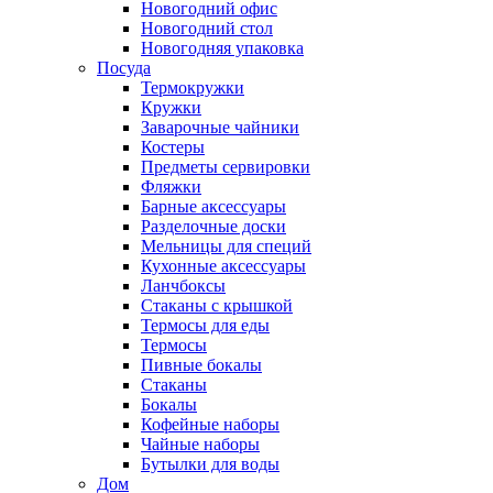
Новогодний офис
Новогодний стол
Новогодняя упаковка
Посуда
Термокружки
Кружки
Заварочные чайники
Костеры
Предметы сервировки
Фляжки
Барные аксессуары
Разделочные доски
Мельницы для специй
Кухонные аксессуары
Ланчбоксы
Стаканы с крышкой
Термосы для еды
Термосы
Пивные бокалы
Стаканы
Бокалы
Кофейные наборы
Чайные наборы
Бутылки для воды
Дом