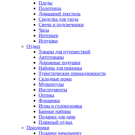
Пледы
Полотенца
Домашний текстиль
Средства для ухода
Свечи и подсвечники
Часы
Интерьер
Игрушки
Отдых
Товары для путешествий
Автотовары
Дорожные подушки
Наборы для пикника
Туристические принадлежности
Складные ножи
Мультитулы
Инструменты
Оптика
Фонарики
Игры и головоломки
Банные наборы
Подарки для дачи
Пляжный отдых
Праздники
Подарки начальнику