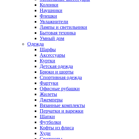
Колонки
Наушники
Флешки
Увлажнители
Лампы и светильники
Бытовая техника
Умный дом
Одежда
Шарфы
Аксессуары
Куртки
Детская одежда
Брюки и шорты
Спортивная одежда
Фартуки
Офисные рубашки
Жилеты
Джемперы
Вязанные комплекты
Перчатки и варежки
Шапки
Футболки
Кофты из флиса
Худи
Свитшоты