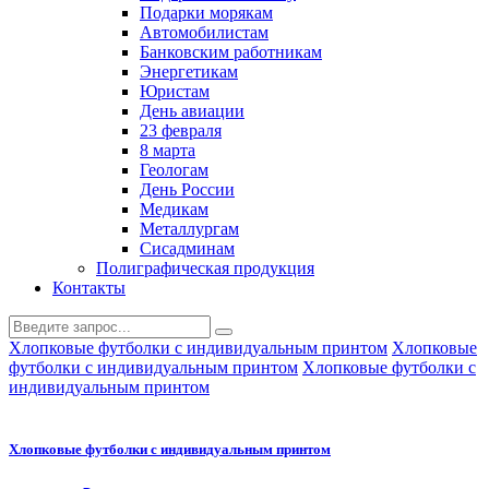
Подарки морякам
Автомобилистам
Банковским работникам
Энергетикам
Юристам
День авиации
23 февраля
8 марта
Геологам
День России
Медикам
Металлургам
Сисадминам
Полиграфическая продукция
Контакты
Хлопковые футболки с индивидуальным принтом
Хлопковые
футболки с индивидуальным принтом
Хлопковые футболки с
индивидуальным принтом
Хлопковые футболки с индивидуальным принтом