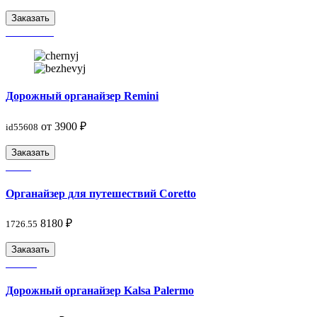
Заказать
Дорожный органайзер Remini
от 3900 ₽
id55608
Заказать
Органайзер для путешествий Coretto
8180 ₽
1726.55
Заказать
Дорожный органайзер Kalsa Palermo