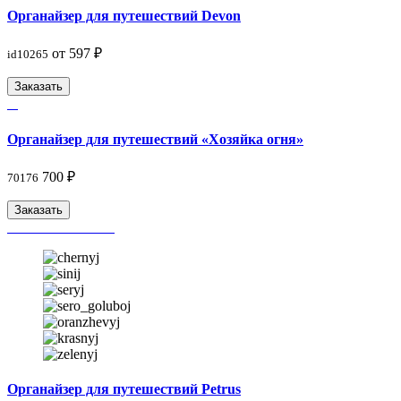
Органайзер для путешествий Devon
от 597 ₽
id10265
Заказать
Органайзер для путешествий «Хозяйка огня»
700 ₽
70176
Заказать
Органайзер для путешествий Petrus