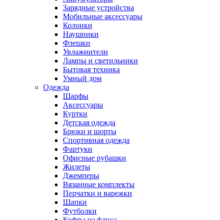
Зарядные устройства
Мобильные аксессуары
Колонки
Наушники
Флешки
Увлажнители
Лампы и светильники
Бытовая техника
Умный дом
Одежда
Шарфы
Аксессуары
Куртки
Детская одежда
Брюки и шорты
Спортивная одежда
Фартуки
Офисные рубашки
Жилеты
Джемперы
Вязанные комплекты
Перчатки и варежки
Шапки
Футболки
Кофты из флиса