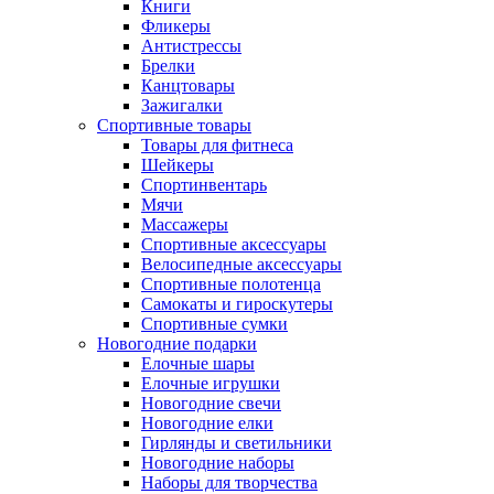
Книги
Фликеры
Антистрессы
Брелки
Канцтовары
Зажигалки
Спортивные товары
Товары для фитнеса
Шейкеры
Спортинвентарь
Мячи
Массажеры
Спортивные аксессуары
Велосипедные аксессуары
Спортивные полотенца
Самокаты и гироскутеры
Спортивные сумки
Новогодние подарки
Елочные шары
Елочные игрушки
Новогодние свечи
Новогодние елки
Гирлянды и светильники
Новогодние наборы
Наборы для творчества