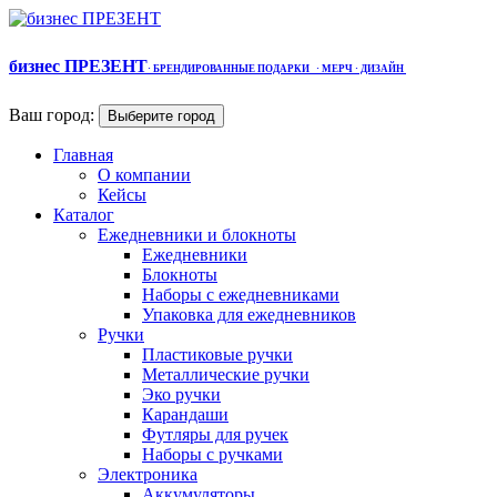
бизнес ПРЕЗЕНТ
·
БРЕНДИРОВАННЫЕ ПОДАРКИ
· МЕРЧ
· ДИЗАЙН
Ваш город:
Выберите город
Главная
О компании
Кейсы
Каталог
Ежедневники и блокноты
Ежедневники
Блокноты
Наборы с ежедневниками
Упаковка для ежедневников
Ручки
Пластиковые ручки
Металлические ручки
Эко ручки
Карандаши
Футляры для ручек
Наборы с ручками
Электроника
Аккумуляторы