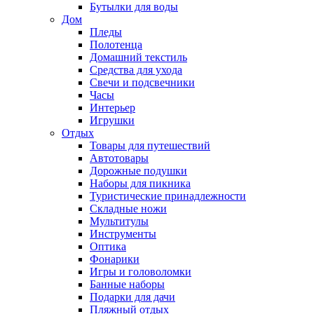
Бутылки для воды
Дом
Пледы
Полотенца
Домашний текстиль
Средства для ухода
Свечи и подсвечники
Часы
Интерьер
Игрушки
Отдых
Товары для путешествий
Автотовары
Дорожные подушки
Наборы для пикника
Туристические принадлежности
Складные ножи
Мультитулы
Инструменты
Оптика
Фонарики
Игры и головоломки
Банные наборы
Подарки для дачи
Пляжный отдых