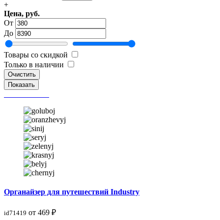
+
Цена, руб.
От
До
Товары со скидкой
Только в наличии
Очистить
Органайзер для путешествий Industry
от 469 ₽
id71419