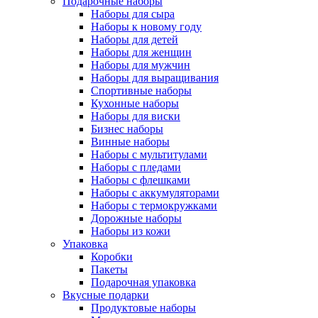
Подарочные наборы
Наборы для сыра
Наборы к новому году
Наборы для детей
Наборы для женщин
Наборы для мужчин
Наборы для выращивания
Спортивные наборы
Кухонные наборы
Наборы для виски
Бизнес наборы
Винные наборы
Наборы с мультитулами
Наборы с пледами
Наборы с флешками
Наборы с аккумуляторами
Наборы с термокружками
Дорожные наборы
Наборы из кожи
Упаковка
Коробки
Пакеты
Подарочная упаковка
Вкусные подарки
Продуктовые наборы