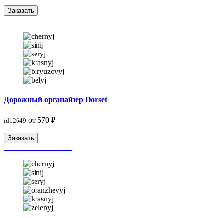
Заказать
Дорожный органайзер Dorset
от 570 ₽
id12649
Заказать