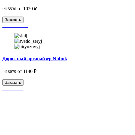
от 1020 ₽
id15530
Заказать
Дорожный органайзер Nubuk
от 1140 ₽
id18079
Заказать