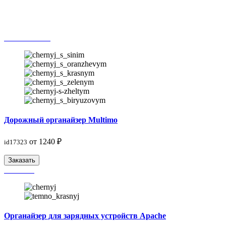
Дорожный органайзер Multimo
от 1240 ₽
id17323
Заказать
Органайзер для зарядных устройств Apache