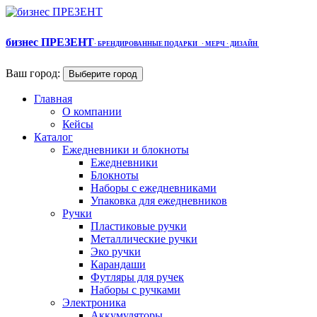
бизнес ПРЕЗЕНТ
·
БРЕНДИРОВАННЫЕ ПОДАРКИ
· МЕРЧ
· ДИЗАЙН
Ваш город:
Выберите город
Главная
О компании
Кейсы
Каталог
Ежедневники и блокноты
Ежедневники
Блокноты
Наборы с ежедневниками
Упаковка для ежедневников
Ручки
Пластиковые ручки
Металлические ручки
Эко ручки
Карандаши
Футляры для ручек
Наборы с ручками
Электроника
Аккумуляторы