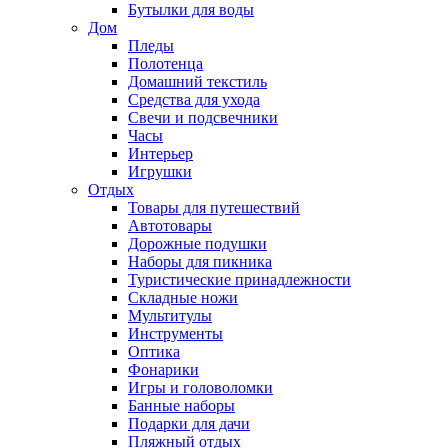
Бутылки для воды
Дом
Пледы
Полотенца
Домашний текстиль
Средства для ухода
Свечи и подсвечники
Часы
Интерьер
Игрушки
Отдых
Товары для путешествий
Автотовары
Дорожные подушки
Наборы для пикника
Туристические принадлежности
Складные ножи
Мультитулы
Инструменты
Оптика
Фонарики
Игры и головоломки
Банные наборы
Подарки для дачи
Пляжный отдых