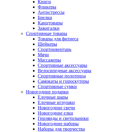
Книги
Фликеры
Антистрессы
Брелки
Канцтовары
Зажигалки
Спортивные товары
Товары для фитнеса
Шейкеры
Спортинвентарь
Мячи
Массажеры
Спортивные аксессуары
Велосипедные аксессуары
Спортивные полотенца
Самокаты и гироскутеры
Спортивные сумки
Новогодние подарки
Елочные шары
Елочные игрушки
Новогодние свечи
Новогодние елки
Гирлянды и светильники
Новогодние наборы
Наборы для творчества