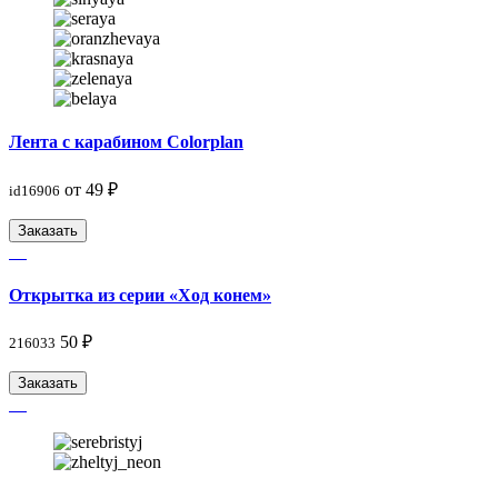
Лента с карабином Colorplan
от 49 ₽
id16906
Заказать
Открытка из серии «Ход конем»
50 ₽
216033
Заказать