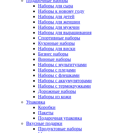
Подарочные наборы
Наборы для сыра
Наборы к новому году
Наборы для детей
Наборы для женщин
Наборы для мужчин
Наборы для выращивания
Спортивные наборы
Кухонные наборы
Наборы для виски
Бизнес наборы
Винные наборы
Наборы с мультитулами
Наборы с пледами
Наборы с флешками
Наборы с аккумуляторами
Наборы с термокружками
Дорожные наборы
Наборы из кожи
Упаковка
Коробки
Пакеты
Подарочная упаковка
Вкусные подарки
Продуктовые наборы