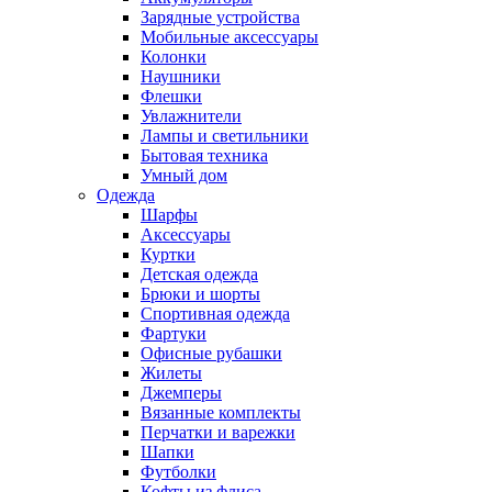
Зарядные устройства
Мобильные аксессуары
Колонки
Наушники
Флешки
Увлажнители
Лампы и светильники
Бытовая техника
Умный дом
Одежда
Шарфы
Аксессуары
Куртки
Детская одежда
Брюки и шорты
Спортивная одежда
Фартуки
Офисные рубашки
Жилеты
Джемперы
Вязанные комплекты
Перчатки и варежки
Шапки
Футболки
Кофты из флиса