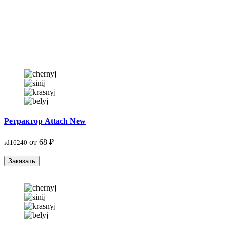
Ретрактор Attach New
от 68 ₽
id16240
Заказать