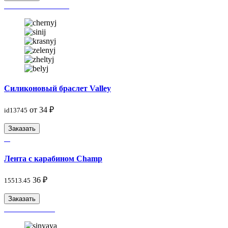
Силиконовый браслет Valley
от 34 ₽
id13745
Заказать
Лента с карабином Champ
36 ₽
15513.45
Заказать