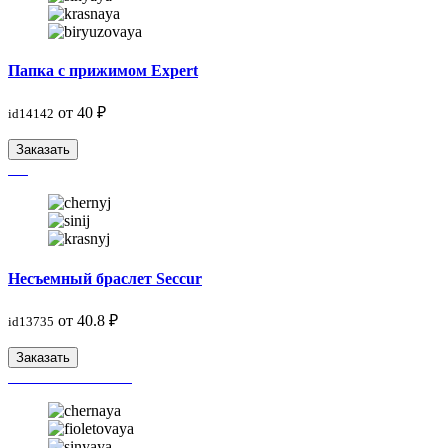
Папка с прижимом Expert
от 40 ₽
id14142
Заказать
Несъемный браслет Seccur
от 40.8 ₽
id13735
Заказать