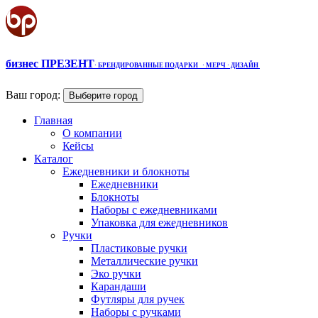
бизнес ПРЕЗЕНТ
·
БРЕНДИРОВАННЫЕ ПОДАРКИ
· МЕРЧ
· ДИЗАЙН
Ваш город:
Выберите город
Главная
О компании
Кейсы
Каталог
Ежедневники и блокноты
Ежедневники
Блокноты
Наборы с ежедневниками
Упаковка для ежедневников
Ручки
Пластиковые ручки
Металлические ручки
Эко ручки
Карандаши
Футляры для ручек
Наборы с ручками