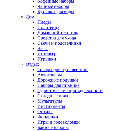
Кофейные наборы
Чайные наборы
Бутылки для воды
Дом
Пледы
Полотенца
Домашний текстиль
Средства для ухода
Свечи и подсвечники
Часы
Интерьер
Игрушки
Отдых
Товары для путешествий
Автотовары
Дорожные подушки
Наборы для пикника
Туристические принадлежности
Складные ножи
Мультитулы
Инструменты
Оптика
Фонарики
Игры и головоломки
Банные наборы