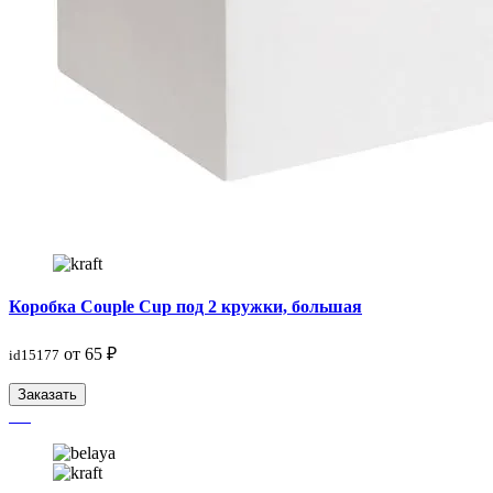
Коробка Couple Cup под 2 кружки, большая
от 65 ₽
id15177
Заказать