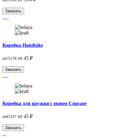
Заказать
Коробка Handtake
от 45 ₽
id15178
Заказать
Коробка для кружки с окном Cupcase
от 45 ₽
id43337
Заказать