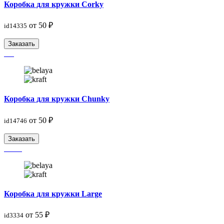
Коробка для кружки Corky
от 50 ₽
id14335
Заказать
Коробка для кружки Chunky
от 50 ₽
id14746
Заказать
Коробка для кружки Large
от 55 ₽
id3334