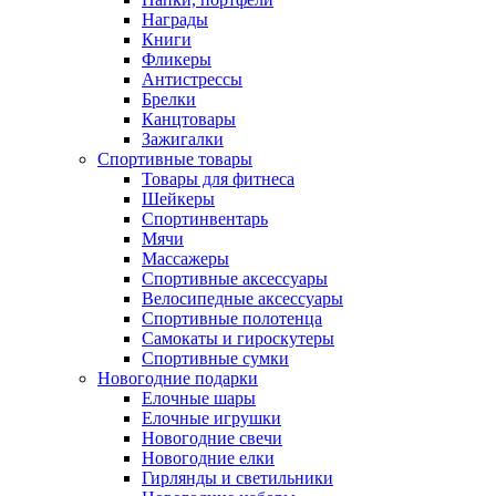
Награды
Книги
Фликеры
Антистрессы
Брелки
Канцтовары
Зажигалки
Спортивные товары
Товары для фитнеса
Шейкеры
Спортинвентарь
Мячи
Массажеры
Спортивные аксессуары
Велосипедные аксессуары
Спортивные полотенца
Самокаты и гироскутеры
Спортивные сумки
Новогодние подарки
Елочные шары
Елочные игрушки
Новогодние свечи
Новогодние елки
Гирлянды и светильники