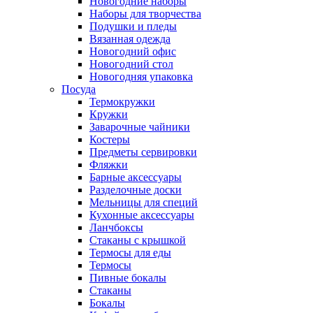
Новогодние наборы
Наборы для творчества
Подушки и пледы
Вязанная одежда
Новогодний офис
Новогодний стол
Новогодняя упаковка
Посуда
Термокружки
Кружки
Заварочные чайники
Костеры
Предметы сервировки
Фляжки
Барные аксессуары
Разделочные доски
Мельницы для специй
Кухонные аксессуары
Ланчбоксы
Стаканы с крышкой
Термосы для еды
Термосы
Пивные бокалы
Стаканы
Бокалы