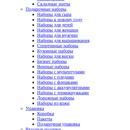
Складные зонты
Подарочные наборы
Наборы для сыра
Наборы к новому году
Наборы для детей
Наборы для женщин
Наборы для мужчин
Наборы для выращивания
Спортивные наборы
Кухонные наборы
Наборы для виски
Бизнес наборы
Винные наборы
Наборы с мультитулами
Наборы с пледами
Наборы с флешками
Наборы с аккумуляторами
Наборы с термокружками
Дорожные наборы
Наборы из кожи
Упаковка
Коробки
Пакеты
Подарочная упаковка
Вкусные подарки