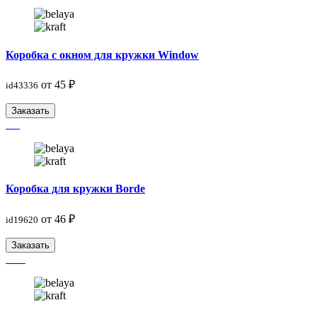
Коробка с окном для кружки Window
от 45 ₽
id43336
Заказать
Коробка для кружки Borde
от 46 ₽
id19620
Заказать