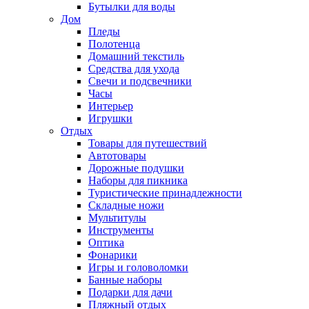
Бутылки для воды
Дом
Пледы
Полотенца
Домашний текстиль
Средства для ухода
Свечи и подсвечники
Часы
Интерьер
Игрушки
Отдых
Товары для путешествий
Автотовары
Дорожные подушки
Наборы для пикника
Туристические принадлежности
Складные ножи
Мультитулы
Инструменты
Оптика
Фонарики
Игры и головоломки
Банные наборы
Подарки для дачи
Пляжный отдых