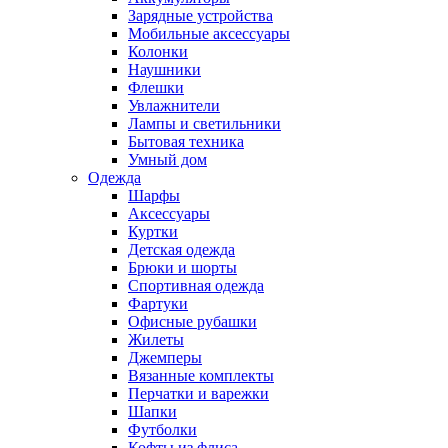
Зарядные устройства
Мобильные аксессуары
Колонки
Наушники
Флешки
Увлажнители
Лампы и светильники
Бытовая техника
Умный дом
Одежда
Шарфы
Аксессуары
Куртки
Детская одежда
Брюки и шорты
Спортивная одежда
Фартуки
Офисные рубашки
Жилеты
Джемперы
Вязанные комплекты
Перчатки и варежки
Шапки
Футболки
Кофты из флиса