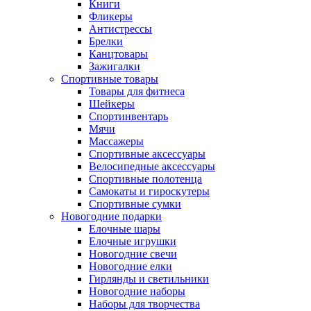
Книги
Фликеры
Антистрессы
Брелки
Канцтовары
Зажигалки
Спортивные товары
Товары для фитнеса
Шейкеры
Спортинвентарь
Мячи
Массажеры
Спортивные аксессуары
Велосипедные аксессуары
Спортивные полотенца
Самокаты и гироскутеры
Спортивные сумки
Новогодние подарки
Елочные шары
Елочные игрушки
Новогодние свечи
Новогодние елки
Гирлянды и светильники
Новогодние наборы
Наборы для творчества