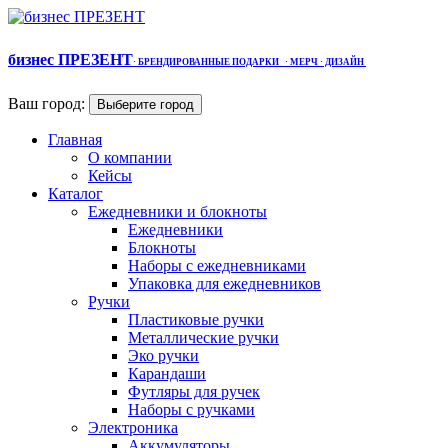
бизнес ПРЕЗЕНТ
·
БРЕНДИРОВАННЫЕ ПОДАРКИ
· МЕРЧ
· ДИЗАЙН
Ваш город:
Выберите город
Главная
О компании
Кейсы
Каталог
Ежедневники и блокноты
Ежедневники
Блокноты
Наборы с ежедневниками
Упаковка для ежедневников
Ручки
Пластиковые ручки
Металлические ручки
Эко ручки
Карандаши
Футляры для ручек
Наборы с ручками
Электроника
Аккумуляторы