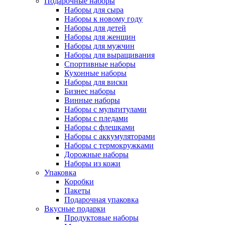
Подарочные наборы
Наборы для сыра
Наборы к новому году
Наборы для детей
Наборы для женщин
Наборы для мужчин
Наборы для выращивания
Спортивные наборы
Кухонные наборы
Наборы для виски
Бизнес наборы
Винные наборы
Наборы с мультитулами
Наборы с пледами
Наборы с флешками
Наборы с аккумуляторами
Наборы с термокружками
Дорожные наборы
Наборы из кожи
Упаковка
Коробки
Пакеты
Подарочная упаковка
Вкусные подарки
Продуктовые наборы