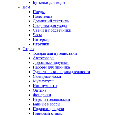
Бутылки для воды
Дом
Пледы
Полотенца
Домашний текстиль
Средства для ухода
Свечи и подсвечники
Часы
Интерьер
Игрушки
Отдых
Товары для путешествий
Автотовары
Дорожные подушки
Наборы для пикника
Туристические принадлежности
Складные ножи
Мультитулы
Инструменты
Оптика
Фонарики
Игры и головоломки
Банные наборы
Подарки для дачи
Пляжный отдых