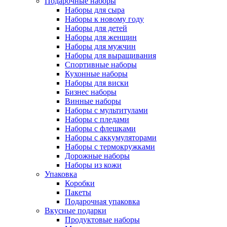
Подарочные наборы
Наборы для сыра
Наборы к новому году
Наборы для детей
Наборы для женщин
Наборы для мужчин
Наборы для выращивания
Спортивные наборы
Кухонные наборы
Наборы для виски
Бизнес наборы
Винные наборы
Наборы с мультитулами
Наборы с пледами
Наборы с флешками
Наборы с аккумуляторами
Наборы с термокружками
Дорожные наборы
Наборы из кожи
Упаковка
Коробки
Пакеты
Подарочная упаковка
Вкусные подарки
Продуктовые наборы