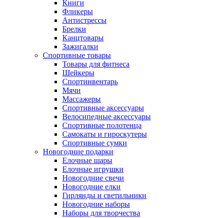
Книги
Фликеры
Антистрессы
Брелки
Канцтовары
Зажигалки
Спортивные товары
Товары для фитнеса
Шейкеры
Спортинвентарь
Мячи
Массажеры
Спортивные аксессуары
Велосипедные аксессуары
Спортивные полотенца
Самокаты и гироскутеры
Спортивные сумки
Новогодние подарки
Елочные шары
Елочные игрушки
Новогодние свечи
Новогодние елки
Гирлянды и светильники
Новогодние наборы
Наборы для творчества