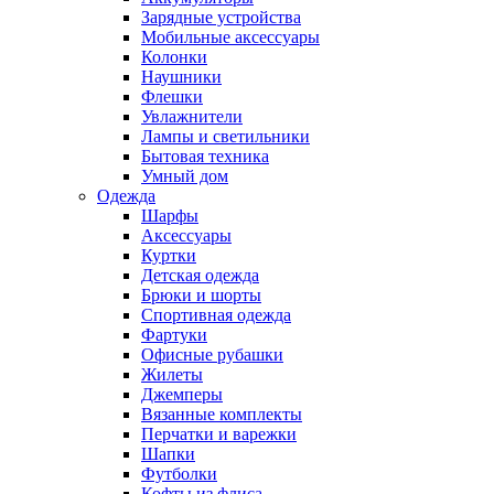
Зарядные устройства
Мобильные аксессуары
Колонки
Наушники
Флешки
Увлажнители
Лампы и светильники
Бытовая техника
Умный дом
Одежда
Шарфы
Аксессуары
Куртки
Детская одежда
Брюки и шорты
Спортивная одежда
Фартуки
Офисные рубашки
Жилеты
Джемперы
Вязанные комплекты
Перчатки и варежки
Шапки
Футболки
Кофты из флиса