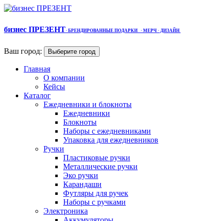
бизнес ПРЕЗЕНТ
·
БРЕНДИРОВАННЫЕ ПОДАРКИ
· МЕРЧ
· ДИЗАЙН
Ваш город:
Выберите город
Главная
О компании
Кейсы
Каталог
Ежедневники и блокноты
Ежедневники
Блокноты
Наборы с ежедневниками
Упаковка для ежедневников
Ручки
Пластиковые ручки
Металлические ручки
Эко ручки
Карандаши
Футляры для ручек
Наборы с ручками
Электроника
Аккумуляторы