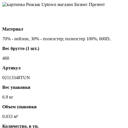
Материал
70% - нейлон, 30% - полиэстер; полиэстер 100%, 600D,
Вес брутто (1 шт.)
460
Артикул
02113348TUN
Вес упаковки
6.9 кг
Объем упаковки
0.033 м³
Количество, в уп.