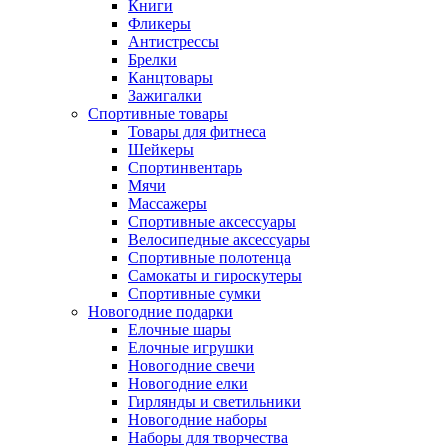
Книги
Фликеры
Антистрессы
Брелки
Канцтовары
Зажигалки
Спортивные товары
Товары для фитнеса
Шейкеры
Спортинвентарь
Мячи
Массажеры
Спортивные аксессуары
Велосипедные аксессуары
Спортивные полотенца
Самокаты и гироскутеры
Спортивные сумки
Новогодние подарки
Елочные шары
Елочные игрушки
Новогодние свечи
Новогодние елки
Гирлянды и светильники
Новогодние наборы
Наборы для творчества