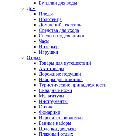
Бутылки для воды
Дом
Пледы
Полотенца
Домашний текстиль
Средства для ухода
Свечи и подсвечники
Часы
Интерьер
Игрушки
Отдых
Товары для путешествий
Автотовары
Дорожные подушки
Наборы для пикника
Туристические принадлежности
Складные ножи
Мультитулы
Инструменты
Оптика
Фонарики
Игры и головоломки
Банные наборы
Подарки для дачи
Пляжный отдых