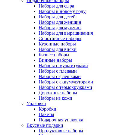
Подарочные наборы
Наборы для сыра
Наборы к новому году
Наборы для детей
Наборы для женщин
Наборы для мужчин
Наборы для выращивания
Спортивные наборы
Кухонные наборы
Наборы для виски
Бизнес наборы
Винные наборы
Наборы с мультитулами
Наборы с пледами
Наборы с флешками
Наборы с аккумуляторами
Наборы с термокружками
Дорожные наборы
Наборы из кожи
Упаковка
Коробки
Пакеты
Подарочная упаковка
Вкусные подарки
Продуктовые наборы