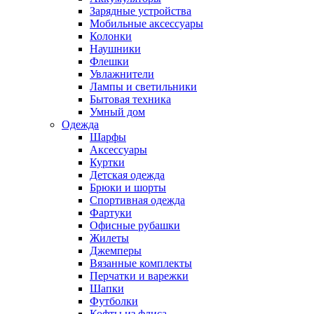
Зарядные устройства
Мобильные аксессуары
Колонки
Наушники
Флешки
Увлажнители
Лампы и светильники
Бытовая техника
Умный дом
Одежда
Шарфы
Аксессуары
Куртки
Детская одежда
Брюки и шорты
Спортивная одежда
Фартуки
Офисные рубашки
Жилеты
Джемперы
Вязанные комплекты
Перчатки и варежки
Шапки
Футболки
Кофты из флиса