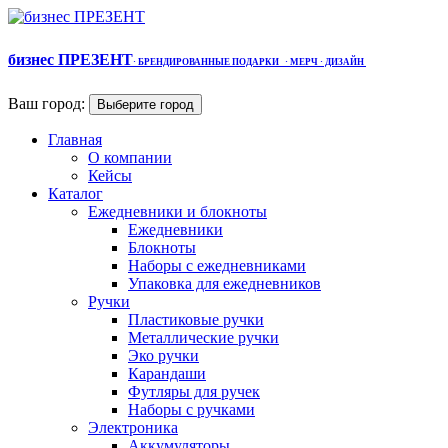
бизнес ПРЕЗЕНТ
·
БРЕНДИРОВАННЫЕ ПОДАРКИ
· МЕРЧ
· ДИЗАЙН
Ваш город:
Выберите город
Главная
О компании
Кейсы
Каталог
Ежедневники и блокноты
Ежедневники
Блокноты
Наборы с ежедневниками
Упаковка для ежедневников
Ручки
Пластиковые ручки
Металлические ручки
Эко ручки
Карандаши
Футляры для ручек
Наборы с ручками
Электроника
Аккумуляторы