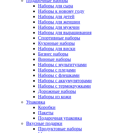
Подарочные наборы
Наборы для сыра
Наборы к новому году
Наборы для детей
Наборы для женщин
Наборы для мужчин
Наборы для выращивания
Спортивные наборы
Кухонные наборы
Наборы для виски
Бизнес наборы
Винные наборы
Наборы с мультитулами
Наборы с пледами
Наборы с флешками
Наборы с аккумуляторами
Наборы с термокружками
Дорожные наборы
Наборы из кожи
Упаковка
Коробки
Пакеты
Подарочная упаковка
Вкусные подарки
Продуктовые наборы