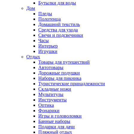
Бутылки для воды
Дом
Пледы
Полотенца
Домашний текстиль
Средства для ухода
Свечи и подсвечники
Часы
Интерьер
Игрушки
Отдых
Товары для путешествий
Автотовары
Дорожные подушки
Наборы для пикника
Туристические принадлежности
Складные ножи
Мультитулы
Инструменты
Оптика
Фонарики
Игры и головоломки
Банные наборы
Подарки для дачи
Пляжный отдых