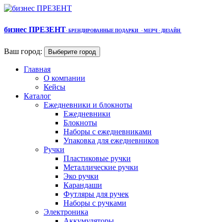
бизнес ПРЕЗЕНТ
·
БРЕНДИРОВАННЫЕ ПОДАРКИ
· МЕРЧ
· ДИЗАЙН
Ваш город:
Выберите город
Главная
О компании
Кейсы
Каталог
Ежедневники и блокноты
Ежедневники
Блокноты
Наборы с ежедневниками
Упаковка для ежедневников
Ручки
Пластиковые ручки
Металлические ручки
Эко ручки
Карандаши
Футляры для ручек
Наборы с ручками
Электроника
Аккумуляторы