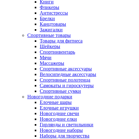
Книги
Фликеры
Антистрессы
Брелки
Канцтовары
Зажигалки
Спортивные товары
Товары для фитнеса
Шейкеры
Спортинвентарь
Мячи
Массажеры
Спортивные аксессуары
Велосипедные аксессуары
Спортивные полотенца
Самокаты и гироскутеры
Спортивные сумки
Новогодние подарки
Елочные шары
Елочные игрушки
Новогодние свечи
Новогодние елки
Гирлянды и светильники
Новогодние наборы
Наборы для творчества