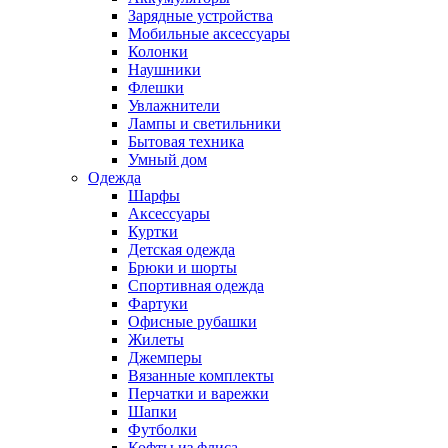
Зарядные устройства
Мобильные аксессуары
Колонки
Наушники
Флешки
Увлажнители
Лампы и светильники
Бытовая техника
Умный дом
Одежда
Шарфы
Аксессуары
Куртки
Детская одежда
Брюки и шорты
Спортивная одежда
Фартуки
Офисные рубашки
Жилеты
Джемперы
Вязанные комплекты
Перчатки и варежки
Шапки
Футболки
Кофты из флиса