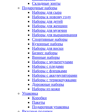
Складные зонты
Подарочные наборы
Наборы для сыра
Наборы к новому году
Наборы для детей
Наборы для женщин
Наборы для мужчин
Наборы для выращивания
Спортивные наборы
Кухонные наборы
Наборы для виски
Бизнес наборы
Винные наборы
Наборы с мультитулами
Наборы с пледами
Наборы с флешками
Наборы с аккумуляторами
Наборы с термокружками
Дорожные наборы
Наборы из кожи
Упаковка
Коробки
Пакеты
Подарочная упаковка
Вкусные подарки