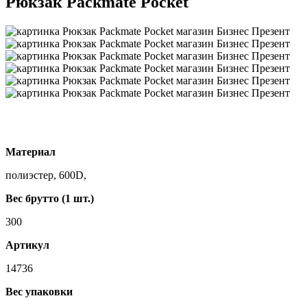
Рюкзак Packmate Pocket
Материал
полиэстер, 600D,
Вес брутто (1 шт.)
300
Артикул
14736
Вес упаковки