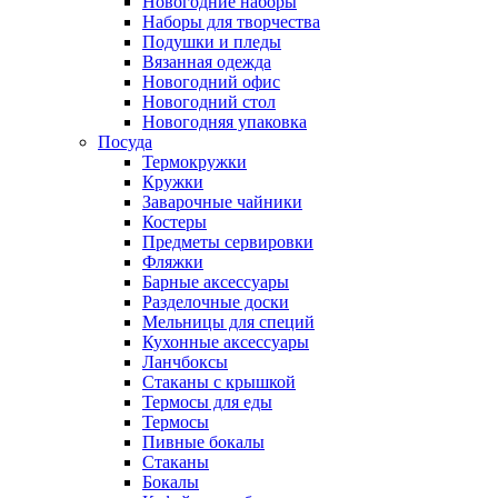
Новогодние наборы
Наборы для творчества
Подушки и пледы
Вязанная одежда
Новогодний офис
Новогодний стол
Новогодняя упаковка
Посуда
Термокружки
Кружки
Заварочные чайники
Костеры
Предметы сервировки
Фляжки
Барные аксессуары
Разделочные доски
Мельницы для специй
Кухонные аксессуары
Ланчбоксы
Стаканы с крышкой
Термосы для еды
Термосы
Пивные бокалы
Стаканы
Бокалы