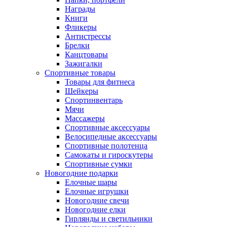
Награды
Книги
Фликеры
Антистрессы
Брелки
Канцтовары
Зажигалки
Спортивные товары
Товары для фитнеса
Шейкеры
Спортинвентарь
Мячи
Массажеры
Спортивные аксессуары
Велосипедные аксессуары
Спортивные полотенца
Самокаты и гироскутеры
Спортивные сумки
Новогодние подарки
Елочные шары
Елочные игрушки
Новогодние свечи
Новогодние елки
Гирлянды и светильники