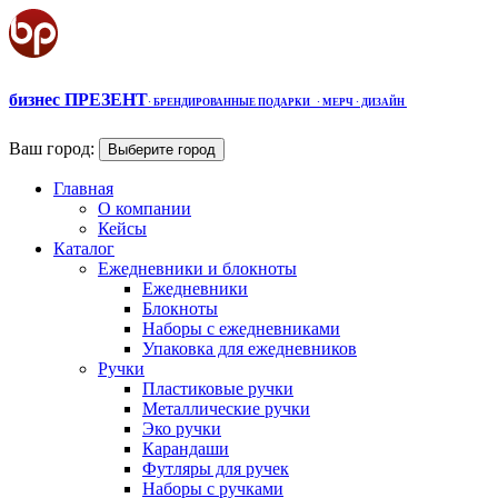
бизнес ПРЕЗЕНТ
·
БРЕНДИРОВАННЫЕ ПОДАРКИ
· МЕРЧ
· ДИЗАЙН
Ваш город:
Выберите город
Главная
О компании
Кейсы
Каталог
Ежедневники и блокноты
Ежедневники
Блокноты
Наборы с ежедневниками
Упаковка для ежедневников
Ручки
Пластиковые ручки
Металлические ручки
Эко ручки
Карандаши
Футляры для ручек
Наборы с ручками