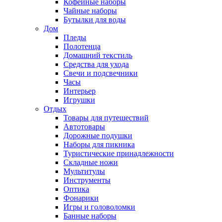
Кофейные наборы
Чайные наборы
Бутылки для воды
Дом
Пледы
Полотенца
Домашний текстиль
Средства для ухода
Свечи и подсвечники
Часы
Интерьер
Игрушки
Отдых
Товары для путешествий
Автотовары
Дорожные подушки
Наборы для пикника
Туристические принадлежности
Складные ножи
Мультитулы
Инструменты
Оптика
Фонарики
Игры и головоломки
Банные наборы