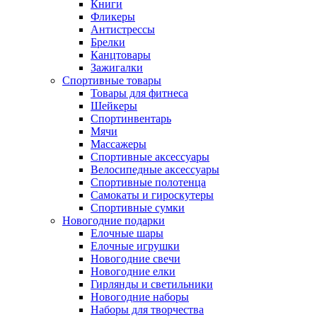
Книги
Фликеры
Антистрессы
Брелки
Канцтовары
Зажигалки
Спортивные товары
Товары для фитнеса
Шейкеры
Спортинвентарь
Мячи
Массажеры
Спортивные аксессуары
Велосипедные аксессуары
Спортивные полотенца
Самокаты и гироскутеры
Спортивные сумки
Новогодние подарки
Елочные шары
Елочные игрушки
Новогодние свечи
Новогодние елки
Гирлянды и светильники
Новогодние наборы
Наборы для творчества