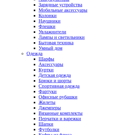
Зарядные устройства
Мобильные аксессуары
Колонки
Наушники
Флешки
Увлажнители
Лампы и светильники
Бытовая техника
Умный дом
Одежда
Шарфы
Аксессуары
Куртки
Детская одежда
Брюки и шорты
Спортивная одежда
Фартуки
Офисные рубашки
Жилеты
Джемперы
Вязанные комплекты
Перчатки и варежки
Шапки
Футболки
Кофты из флиса