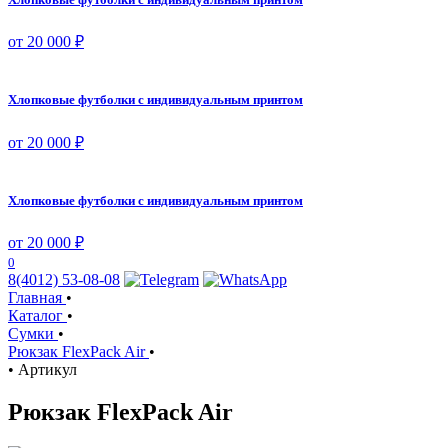
от 20 000 ₽
Хлопковые футболки с индивидуальным принтом
от 20 000 ₽
Хлопковые футболки с индивидуальным принтом
от 20 000 ₽
0
8(4012) 53-08-08
Главная
•
Каталог
•
Сумки
•
Рюкзак FlexPack Air
•
•
Артикул
Рюкзак FlexPack Air