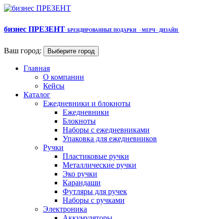
бизнес ПРЕЗЕНТ
·
БРЕНДИРОВАННЫЕ ПОДАРКИ
· МЕРЧ
· ДИЗАЙН
Ваш город:
Выберите город
Главная
О компании
Кейсы
Каталог
Ежедневники и блокноты
Ежедневники
Блокноты
Наборы с ежедневниками
Упаковка для ежедневников
Ручки
Пластиковые ручки
Металлические ручки
Эко ручки
Карандаши
Футляры для ручек
Наборы с ручками
Электроника
Аккумуляторы