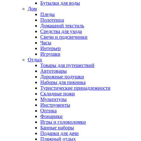
Бутылки для воды
Дом
Пледы
Полотенца
Домашний текстиль
Средства для ухода
Свечи и подсвечники
Часы
Интерьер
Игрушки
Отдых
Товары для путешествий
Автотовары
Дорожные подушки
Наборы для пикника
Туристические принадлежности
Складные ножи
Мультитулы
Инструменты
Оптика
Фонарики
Игры и головоломки
Банные наборы
Подарки для дачи
Пляжный отдых