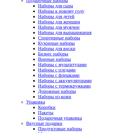
Подарочные наборы
Наборы для сыра
Наборы к новому году
Наборы для детей
Наборы для женщин
Наборы для мужчин
Наборы для выращивания
Спортивные наборы
Кухонные наборы
Наборы для виски
Бизнес наборы
Винные наборы
Наборы с мультитулами
Наборы с пледами
Наборы с флешками
Наборы с аккумуляторами
Наборы с термокружками
Дорожные наборы
Наборы из кожи
Упаковка
Коробки
Пакеты
Подарочная упаковка
Вкусные подарки
Продуктовые наборы