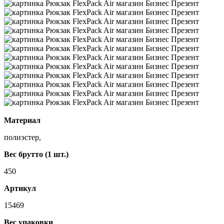
Материал
полиэстер,
Вес брутто (1 шт.)
450
Артикул
15469
Вес упаковки