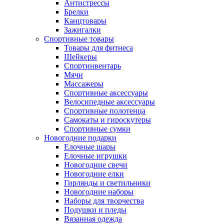
Антистрессы
Брелки
Канцтовары
Зажигалки
Спортивные товары
Товары для фитнеса
Шейкеры
Спортинвентарь
Мячи
Массажеры
Спортивные аксессуары
Велосипедные аксессуары
Спортивные полотенца
Самокаты и гироскутеры
Спортивные сумки
Новогодние подарки
Елочные шары
Елочные игрушки
Новогодние свечи
Новогодние елки
Гирлянды и светильники
Новогодние наборы
Наборы для творчества
Подушки и пледы
Вязанная одежда