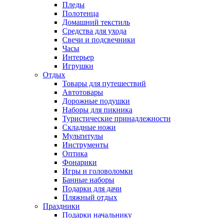
Пледы
Полотенца
Домашний текстиль
Средства для ухода
Свечи и подсвечники
Часы
Интерьер
Игрушки
Отдых
Товары для путешествий
Автотовары
Дорожные подушки
Наборы для пикника
Туристические принадлежности
Складные ножи
Мультитулы
Инструменты
Оптика
Фонарики
Игры и головоломки
Банные наборы
Подарки для дачи
Пляжный отдых
Праздники
Подарки начальнику