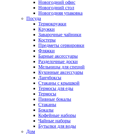
Новогодний офис
Новогодний стол
Новогодняя упаковка
Посуда
Термокружки
Кружки
Заварочные чайники
Костеры
Предметы сервировки
Фляжки
Барные аксессуары
Разделочные доски
Мельницы для специй
Кухонные аксессуары
Ланчбоксы
Стаканы с крышкой
Термосы для еды
Термосы
Пивные бокалы
Стаканы
Бокалы
Кофейные наборы
Чайные наборы
Бутылки для воды
Дом