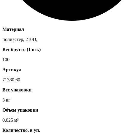
Материал
полиэстер, 210D,
Вес брутто (1 шт.)
100
Артикул
71380.60
Вес упаковки
3 кг
Объем упаковки
0.025 м³
Количество, в уп.