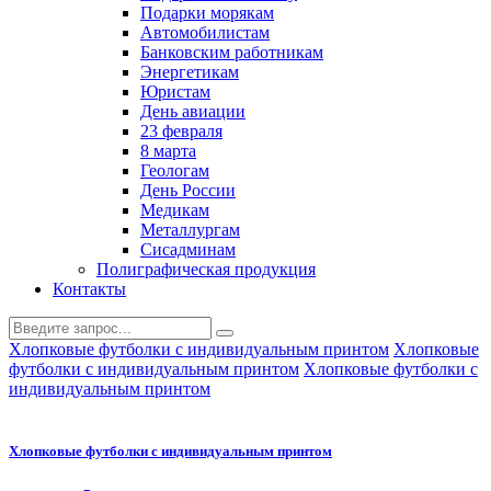
Подарки морякам
Автомобилистам
Банковским работникам
Энергетикам
Юристам
День авиации
23 февраля
8 марта
Геологам
День России
Медикам
Металлургам
Сисадминам
Полиграфическая продукция
Контакты
Хлопковые футболки с индивидуальным принтом
Хлопковые
футболки с индивидуальным принтом
Хлопковые футболки с
индивидуальным принтом
Хлопковые футболки с индивидуальным принтом