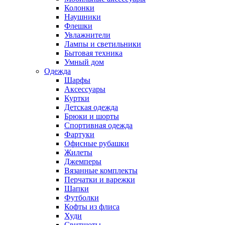
Колонки
Наушники
Флешки
Увлажнители
Лампы и светильники
Бытовая техника
Умный дом
Одежда
Шарфы
Аксессуары
Куртки
Детская одежда
Брюки и шорты
Спортивная одежда
Фартуки
Офисные рубашки
Жилеты
Джемперы
Вязанные комплекты
Перчатки и варежки
Шапки
Футболки
Кофты из флиса
Худи
Свитшоты