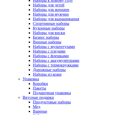
Наборы к новому году
Наборы для детей
Наборы для женщин
Наборы для мужчин
Наборы для выращивания
Спортивные наборы
Кухонные наборы
Наборы для виски
Бизнес наборы
Винные наборы
Наборы с мультитулами
Наборы с пледами
Наборы с флешками
Наборы с аккумуляторами
Наборы с термокружками
Дорожные наборы
Наборы из кожи
Упаковка
Коробки
Пакеты
Подарочная упаковка
Вкусные подарки
Продуктовые наборы
Мед
Варенье