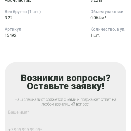
АБС-пластик,
3.22 кг
Вес брутто (1 шт.)
Объем упаковки
3.22
0.064 м³
Артикул
Количество, в уп.
15492
1 шт.
Возникли вопросы?
Оставьте заявку!
Наш специалист свяжется с Вами и подскажет ответ на
любой возникший вопрос!