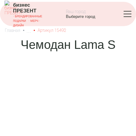
бизнес
ПРЕЗЕНТ
Ваш город:
Выберите город
·
БРЕНДИРОВАННЫЕ
ПОДАРКИ
· МЕРЧ
·
ДИЗАЙН
•
•
Главная
Артикул
15492
Чемодан Lama S