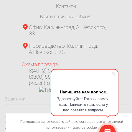
Контакты
Войти в личный кабинет
Офис: Калининград, А. Невского,
38
Производство: Калининград,
А.Невского, 78
Схема проезда
8(4012) 53-08-08
8(800) 550-31-70
prezent-ofis@mail.ru
Напишите нам вопрос.
Здравствуйте! Готовы помочь
вам. Напишите нам, если у
вас появятся вопросы.
Продолжая использовать сайт, вы соглашаетесь с
политикой
использования
файлов cookie.
Даю согласие на обработку
персональных данных