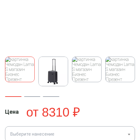
от
8310
₽
Цена
Выберите нанесение