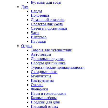
Бутылки для воды
Дом
Пледы
Полотенца
Домашний текстиль
Средства для ухода
Свечи и подсвечники
Часы
Интерьер
Игрушки
Отдых
Товары для путешествий
Автотовары
Дорожные подушки
Наборы для пикника
Туристические принадлежности
Складные ножи
Мультитулы
Инструменты
Оптика
Фонарики
Игры и головоломки
Банные наборы
Подарки для дачи
Пляжный отдых