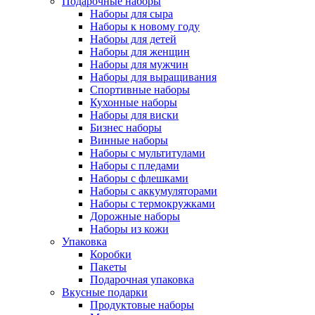
Подарочные наборы
Наборы для сыра
Наборы к новому году
Наборы для детей
Наборы для женщин
Наборы для мужчин
Наборы для выращивания
Спортивные наборы
Кухонные наборы
Наборы для виски
Бизнес наборы
Винные наборы
Наборы с мультитулами
Наборы с пледами
Наборы с флешками
Наборы с аккумуляторами
Наборы с термокружками
Дорожные наборы
Наборы из кожи
Упаковка
Коробки
Пакеты
Подарочная упаковка
Вкусные подарки
Продуктовые наборы