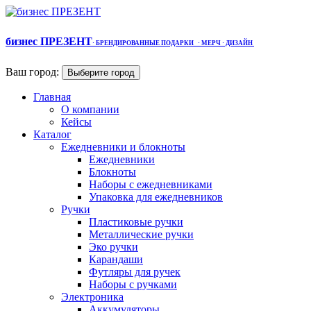
бизнес ПРЕЗЕНТ
·
БРЕНДИРОВАННЫЕ ПОДАРКИ
· МЕРЧ
· ДИЗАЙН
Ваш город:
Выберите город
Главная
О компании
Кейсы
Каталог
Ежедневники и блокноты
Ежедневники
Блокноты
Наборы с ежедневниками
Упаковка для ежедневников
Ручки
Пластиковые ручки
Металлические ручки
Эко ручки
Карандаши
Футляры для ручек
Наборы с ручками
Электроника
Аккумуляторы