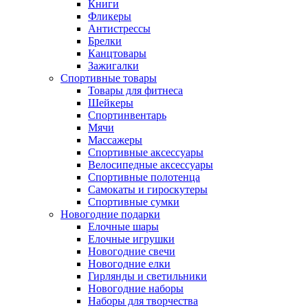
Книги
Фликеры
Антистрессы
Брелки
Канцтовары
Зажигалки
Спортивные товары
Товары для фитнеса
Шейкеры
Спортинвентарь
Мячи
Массажеры
Спортивные аксессуары
Велосипедные аксессуары
Спортивные полотенца
Самокаты и гироскутеры
Спортивные сумки
Новогодние подарки
Елочные шары
Елочные игрушки
Новогодние свечи
Новогодние елки
Гирлянды и светильники
Новогодние наборы
Наборы для творчества