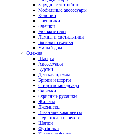
Зарядные устройства
Мобильные аксессуары
Колонки
Наушники
Флешки
Увлажнители
Лампы и светильники
Бытовая техника
Умный дом
Одежда
Шарфы
Аксессуары
Куртки
Детская одежда
Брюки и шорты
Спортивная одежда
Фартуки
Офисные рубашки
Жилеты
Джемперы
Вязанные комплекты
Перчатки и варежки
Шапки
Футболки
Кофты из флиса