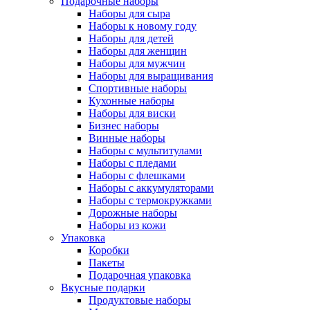
Подарочные наборы
Наборы для сыра
Наборы к новому году
Наборы для детей
Наборы для женщин
Наборы для мужчин
Наборы для выращивания
Спортивные наборы
Кухонные наборы
Наборы для виски
Бизнес наборы
Винные наборы
Наборы с мультитулами
Наборы с пледами
Наборы с флешками
Наборы с аккумуляторами
Наборы с термокружками
Дорожные наборы
Наборы из кожи
Упаковка
Коробки
Пакеты
Подарочная упаковка
Вкусные подарки
Продуктовые наборы