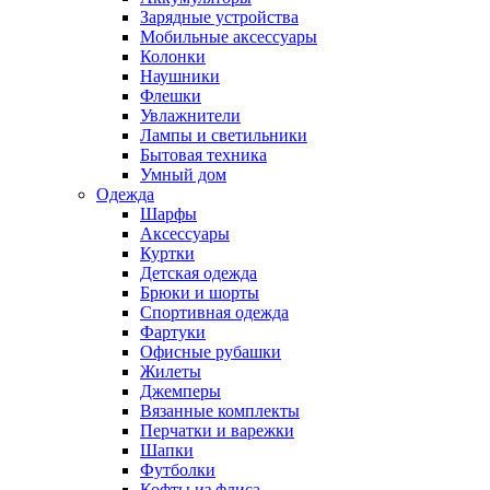
Зарядные устройства
Мобильные аксессуары
Колонки
Наушники
Флешки
Увлажнители
Лампы и светильники
Бытовая техника
Умный дом
Одежда
Шарфы
Аксессуары
Куртки
Детская одежда
Брюки и шорты
Спортивная одежда
Фартуки
Офисные рубашки
Жилеты
Джемперы
Вязанные комплекты
Перчатки и варежки
Шапки
Футболки
Кофты из флиса