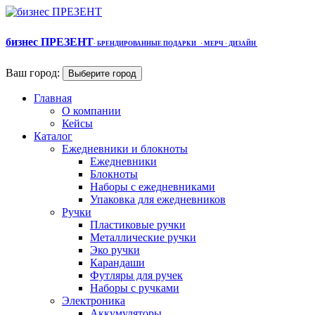
бизнес ПРЕЗЕНТ
·
БРЕНДИРОВАННЫЕ ПОДАРКИ
· МЕРЧ
· ДИЗАЙН
Ваш город:
Выберите город
Главная
О компании
Кейсы
Каталог
Ежедневники и блокноты
Ежедневники
Блокноты
Наборы с ежедневниками
Упаковка для ежедневников
Ручки
Пластиковые ручки
Металлические ручки
Эко ручки
Карандаши
Футляры для ручек
Наборы с ручками
Электроника
Аккумуляторы