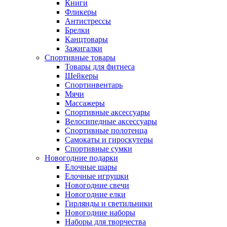
Книги
Фликеры
Антистрессы
Брелки
Канцтовары
Зажигалки
Спортивные товары
Товары для фитнеса
Шейкеры
Спортинвентарь
Мячи
Массажеры
Спортивные аксессуары
Велосипедные аксессуары
Спортивные полотенца
Самокаты и гироскутеры
Спортивные сумки
Новогодние подарки
Елочные шары
Елочные игрушки
Новогодние свечи
Новогодние елки
Гирлянды и светильники
Новогодние наборы
Наборы для творчества