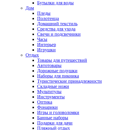
Бутылки для воды
Дом
Пледы
Полотенца
Домашний текстиль
Средства для ухода
Свечи и подсвечники
Часы
Интерьер
Игрушки
Отдых
Товары для путешествий
Автотовары
Дорожные подушки
Наборы для пикника
Туристические принадлежности
Складные ножи
Мультитулы
Инструменты
Оптика
Фонарики
Игры и головоломки
Банные наборы
Подарки для дачи
Пляжный отдых