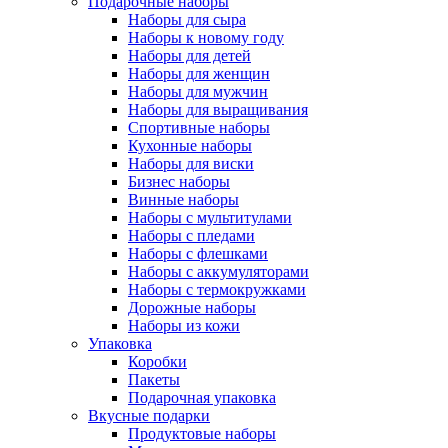
Подарочные наборы
Наборы для сыра
Наборы к новому году
Наборы для детей
Наборы для женщин
Наборы для мужчин
Наборы для выращивания
Спортивные наборы
Кухонные наборы
Наборы для виски
Бизнес наборы
Винные наборы
Наборы с мультитулами
Наборы с пледами
Наборы с флешками
Наборы с аккумуляторами
Наборы с термокружками
Дорожные наборы
Наборы из кожи
Упаковка
Коробки
Пакеты
Подарочная упаковка
Вкусные подарки
Продуктовые наборы