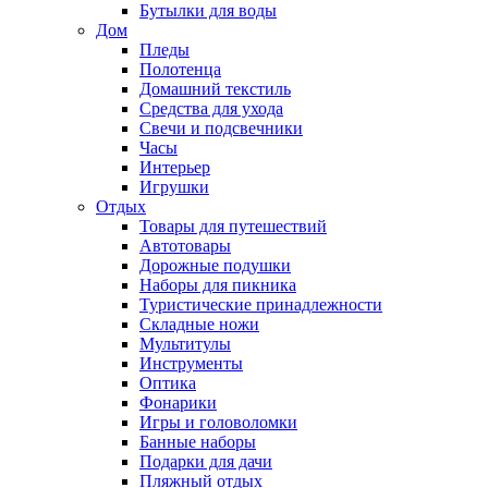
Бутылки для воды
Дом
Пледы
Полотенца
Домашний текстиль
Средства для ухода
Свечи и подсвечники
Часы
Интерьер
Игрушки
Отдых
Товары для путешествий
Автотовары
Дорожные подушки
Наборы для пикника
Туристические принадлежности
Складные ножи
Мультитулы
Инструменты
Оптика
Фонарики
Игры и головоломки
Банные наборы
Подарки для дачи
Пляжный отдых