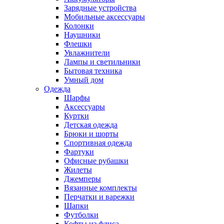
Зарядные устройства
Мобильные аксессуары
Колонки
Наушники
Флешки
Увлажнители
Лампы и светильники
Бытовая техника
Умный дом
Одежда
Шарфы
Аксессуары
Куртки
Детская одежда
Брюки и шорты
Спортивная одежда
Фартуки
Офисные рубашки
Жилеты
Джемперы
Вязанные комплекты
Перчатки и варежки
Шапки
Футболки
Кофты из флиса