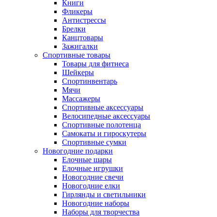
Книги
Фликеры
Антистрессы
Брелки
Канцтовары
Зажигалки
Спортивные товары
Товары для фитнеса
Шейкеры
Спортинвентарь
Мячи
Массажеры
Спортивные аксессуары
Велосипедные аксессуары
Спортивные полотенца
Самокаты и гироскутеры
Спортивные сумки
Новогодние подарки
Елочные шары
Елочные игрушки
Новогодние свечи
Новогодние елки
Гирлянды и светильники
Новогодние наборы
Наборы для творчества