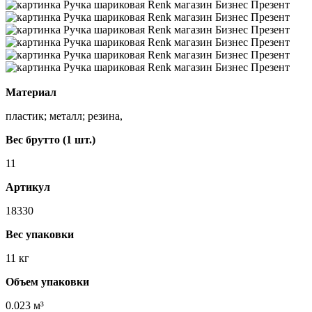
Материал
пластик; металл; резина,
Вес брутто (1 шт.)
11
Артикул
18330
Вес упаковки
11 кг
Объем упаковки
0.023 м³