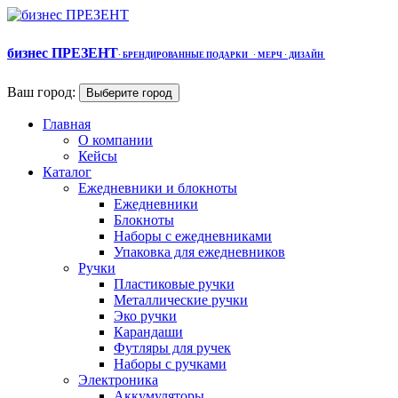
бизнес ПРЕЗЕНТ
·
БРЕНДИРОВАННЫЕ ПОДАРКИ
· МЕРЧ
· ДИЗАЙН
Ваш город:
Выберите город
Главная
О компании
Кейсы
Каталог
Ежедневники и блокноты
Ежедневники
Блокноты
Наборы с ежедневниками
Упаковка для ежедневников
Ручки
Пластиковые ручки
Металлические ручки
Эко ручки
Карандаши
Футляры для ручек
Наборы с ручками
Электроника
Аккумуляторы