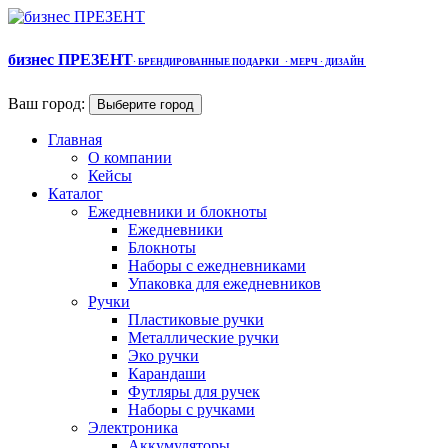
бизнес ПРЕЗЕНТ
·
БРЕНДИРОВАННЫЕ ПОДАРКИ
· МЕРЧ
· ДИЗАЙН
Ваш город:
Выберите город
Главная
О компании
Кейсы
Каталог
Ежедневники и блокноты
Ежедневники
Блокноты
Наборы с ежедневниками
Упаковка для ежедневников
Ручки
Пластиковые ручки
Металлические ручки
Эко ручки
Карандаши
Футляры для ручек
Наборы с ручками
Электроника
Аккумуляторы