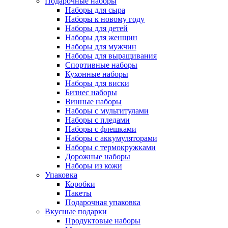
Подарочные наборы
Наборы для сыра
Наборы к новому году
Наборы для детей
Наборы для женщин
Наборы для мужчин
Наборы для выращивания
Спортивные наборы
Кухонные наборы
Наборы для виски
Бизнес наборы
Винные наборы
Наборы с мультитулами
Наборы с пледами
Наборы с флешками
Наборы с аккумуляторами
Наборы с термокружками
Дорожные наборы
Наборы из кожи
Упаковка
Коробки
Пакеты
Подарочная упаковка
Вкусные подарки
Продуктовые наборы