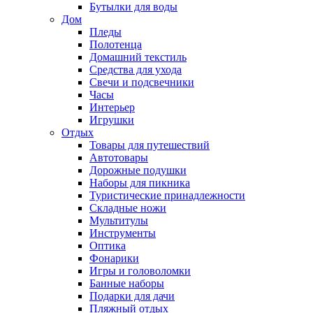
Бутылки для воды
Дом
Пледы
Полотенца
Домашний текстиль
Средства для ухода
Свечи и подсвечники
Часы
Интерьер
Игрушки
Отдых
Товары для путешествий
Автотовары
Дорожные подушки
Наборы для пикника
Туристические принадлежности
Складные ножи
Мультитулы
Инструменты
Оптика
Фонарики
Игры и головоломки
Банные наборы
Подарки для дачи
Пляжный отдых