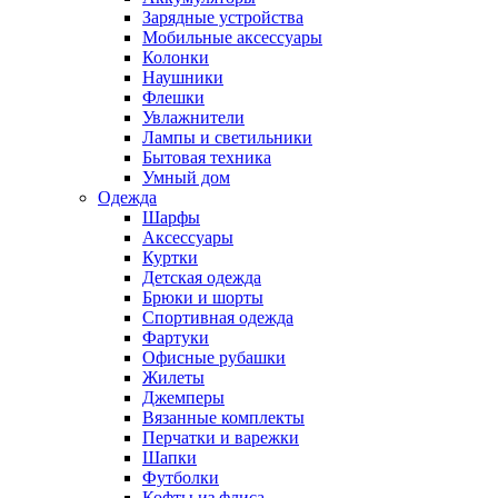
Зарядные устройства
Мобильные аксессуары
Колонки
Наушники
Флешки
Увлажнители
Лампы и светильники
Бытовая техника
Умный дом
Одежда
Шарфы
Аксессуары
Куртки
Детская одежда
Брюки и шорты
Спортивная одежда
Фартуки
Офисные рубашки
Жилеты
Джемперы
Вязанные комплекты
Перчатки и варежки
Шапки
Футболки
Кофты из флиса