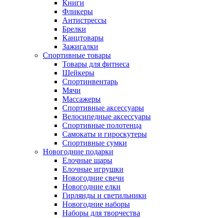
Книги
Фликеры
Антистрессы
Брелки
Канцтовары
Зажигалки
Спортивные товары
Товары для фитнеса
Шейкеры
Спортинвентарь
Мячи
Массажеры
Спортивные аксессуары
Велосипедные аксессуары
Спортивные полотенца
Самокаты и гироскутеры
Спортивные сумки
Новогодние подарки
Елочные шары
Елочные игрушки
Новогодние свечи
Новогодние елки
Гирлянды и светильники
Новогодние наборы
Наборы для творчества