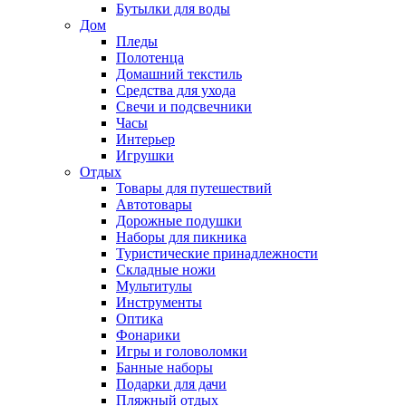
Бутылки для воды
Дом
Пледы
Полотенца
Домашний текстиль
Средства для ухода
Свечи и подсвечники
Часы
Интерьер
Игрушки
Отдых
Товары для путешествий
Автотовары
Дорожные подушки
Наборы для пикника
Туристические принадлежности
Складные ножи
Мультитулы
Инструменты
Оптика
Фонарики
Игры и головоломки
Банные наборы
Подарки для дачи
Пляжный отдых