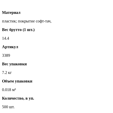
Материал
пластик; покрытие софт-тач,
Вес брутто (1 шт.)
14.4
Артикул
3389
Вес упаковки
7.2 кг
Объем упаковки
0.018 м³
Количество, в уп.
500 шт.