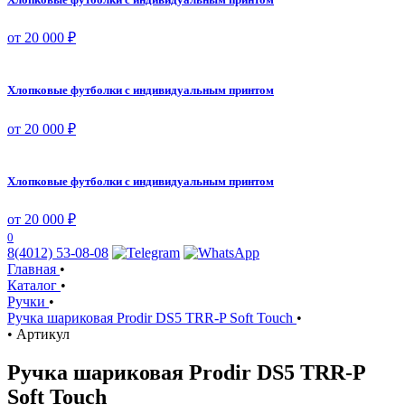
от 20 000 ₽
Хлопковые футболки с индивидуальным принтом
от 20 000 ₽
Хлопковые футболки с индивидуальным принтом
от 20 000 ₽
0
8(4012) 53-08-08
Главная
•
Каталог
•
Ручки
•
Ручка шариковая Prodir DS5 TRR-P Soft Touch
•
•
Артикул
Ручка шариковая Prodir DS5 TRR-P
Soft Touch