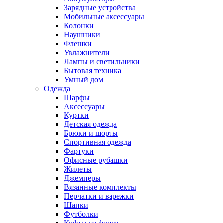
Зарядные устройства
Мобильные аксессуары
Колонки
Наушники
Флешки
Увлажнители
Лампы и светильники
Бытовая техника
Умный дом
Одежда
Шарфы
Аксессуары
Куртки
Детская одежда
Брюки и шорты
Спортивная одежда
Фартуки
Офисные рубашки
Жилеты
Джемперы
Вязанные комплекты
Перчатки и варежки
Шапки
Футболки
Кофты из флиса