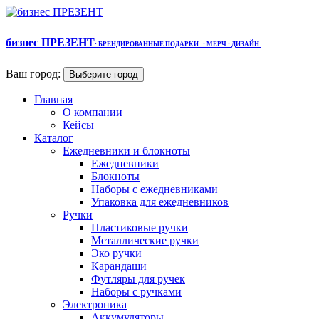
бизнес ПРЕЗЕНТ
·
БРЕНДИРОВАННЫЕ ПОДАРКИ
· МЕРЧ
· ДИЗАЙН
Ваш город:
Выберите город
Главная
О компании
Кейсы
Каталог
Ежедневники и блокноты
Ежедневники
Блокноты
Наборы с ежедневниками
Упаковка для ежедневников
Ручки
Пластиковые ручки
Металлические ручки
Эко ручки
Карандаши
Футляры для ручек
Наборы с ручками
Электроника
Аккумуляторы