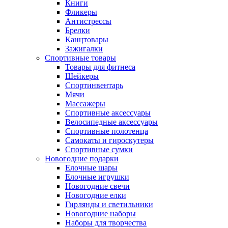
Книги
Фликеры
Антистрессы
Брелки
Канцтовары
Зажигалки
Спортивные товары
Товары для фитнеса
Шейкеры
Спортинвентарь
Мячи
Массажеры
Спортивные аксессуары
Велосипедные аксессуары
Спортивные полотенца
Самокаты и гироскутеры
Спортивные сумки
Новогодние подарки
Елочные шары
Елочные игрушки
Новогодние свечи
Новогодние елки
Гирлянды и светильники
Новогодние наборы
Наборы для творчества