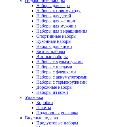
Подарочные наборы
Наборы для сыра
Наборы к новому году
Наборы для детей
Наборы для женщин
Наборы для мужчин
Наборы для выращивания
Спортивные наборы
Кухонные наборы
Наборы для виски
Бизнес наборы
Винные наборы
Наборы с мультитулами
Наборы с пледами
Наборы с флешками
Наборы с аккумуляторами
Наборы с термокружками
Дорожные наборы
Наборы из кожи
Упаковка
Коробки
Пакеты
Подарочная упаковка
Вкусные подарки
Продуктовые наборы