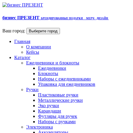
бизнес ПРЕЗЕНТ
·
БРЕНДИРОВАННЫЕ ПОДАРКИ
· МЕРЧ
· ДИЗАЙН
Ваш город:
Выберите город
Главная
О компании
Кейсы
Каталог
Ежедневники и блокноты
Ежедневники
Блокноты
Наборы с ежедневниками
Упаковка для ежедневников
Ручки
Пластиковые ручки
Металлические ручки
Эко ручки
Карандаши
Футляры для ручек
Наборы с ручками
Электроника
Аккумуляторы