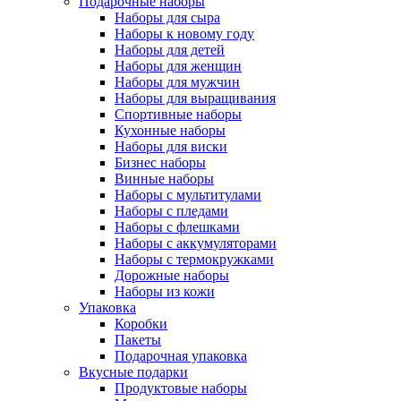
Подарочные наборы
Наборы для сыра
Наборы к новому году
Наборы для детей
Наборы для женщин
Наборы для мужчин
Наборы для выращивания
Спортивные наборы
Кухонные наборы
Наборы для виски
Бизнес наборы
Винные наборы
Наборы с мультитулами
Наборы с пледами
Наборы с флешками
Наборы с аккумуляторами
Наборы с термокружками
Дорожные наборы
Наборы из кожи
Упаковка
Коробки
Пакеты
Подарочная упаковка
Вкусные подарки
Продуктовые наборы