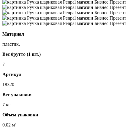
Материал
пластик,
Вес брутто (1 шт.)
7
Артикул
18320
Вес упаковки
7 кг
Объем упаковки
0.02 м³