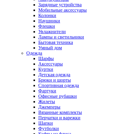
Зарядные устройства
Мобильные аксессуары
Колонки
Наушники
Флешки
Увлажнители
Лампы и светильники
Бытовая техника
Умный дом
Одежда
Шарфы
Аксессуары
Куртки
Детская одежда
Брюки и шорты
Спортивная одежда
Фартуки
Офисные рубашки
Жилеты
Джемперы
Вязанные комплекты
Перчатки и варежки
Шапки
Футболки
Кофты из флиса