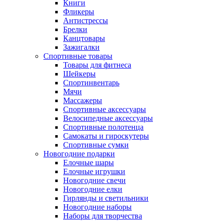
Книги
Фликеры
Антистрессы
Брелки
Канцтовары
Зажигалки
Спортивные товары
Товары для фитнеса
Шейкеры
Спортинвентарь
Мячи
Массажеры
Спортивные аксессуары
Велосипедные аксессуары
Спортивные полотенца
Самокаты и гироскутеры
Спортивные сумки
Новогодние подарки
Елочные шары
Елочные игрушки
Новогодние свечи
Новогодние елки
Гирлянды и светильники
Новогодние наборы
Наборы для творчества