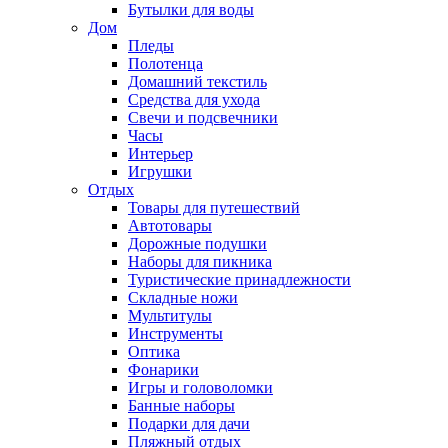
Бутылки для воды
Дом
Пледы
Полотенца
Домашний текстиль
Средства для ухода
Свечи и подсвечники
Часы
Интерьер
Игрушки
Отдых
Товары для путешествий
Автотовары
Дорожные подушки
Наборы для пикника
Туристические принадлежности
Складные ножи
Мультитулы
Инструменты
Оптика
Фонарики
Игры и головоломки
Банные наборы
Подарки для дачи
Пляжный отдых