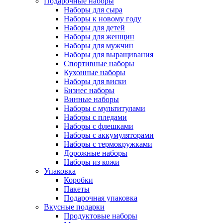
Подарочные наборы
Наборы для сыра
Наборы к новому году
Наборы для детей
Наборы для женщин
Наборы для мужчин
Наборы для выращивания
Спортивные наборы
Кухонные наборы
Наборы для виски
Бизнес наборы
Винные наборы
Наборы с мультитулами
Наборы с пледами
Наборы с флешками
Наборы с аккумуляторами
Наборы с термокружками
Дорожные наборы
Наборы из кожи
Упаковка
Коробки
Пакеты
Подарочная упаковка
Вкусные подарки
Продуктовые наборы