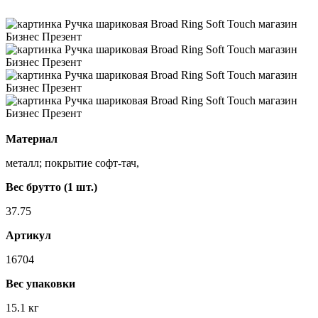
Материал
металл; покрытие софт-тач,
Вес брутто (1 шт.)
37.75
Артикул
16704
Вес упаковки
15.1 кг