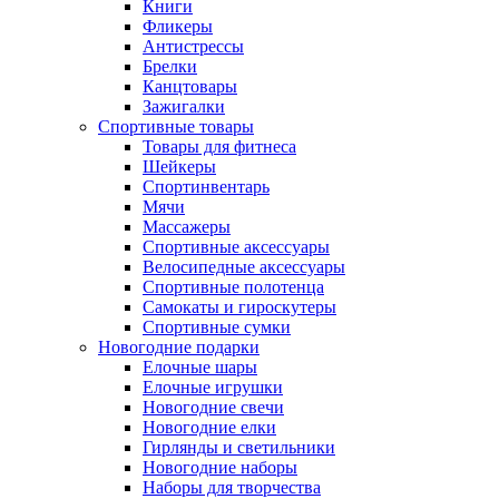
Книги
Фликеры
Антистрессы
Брелки
Канцтовары
Зажигалки
Спортивные товары
Товары для фитнеса
Шейкеры
Спортинвентарь
Мячи
Массажеры
Спортивные аксессуары
Велосипедные аксессуары
Спортивные полотенца
Самокаты и гироскутеры
Спортивные сумки
Новогодние подарки
Елочные шары
Елочные игрушки
Новогодние свечи
Новогодние елки
Гирлянды и светильники
Новогодние наборы
Наборы для творчества