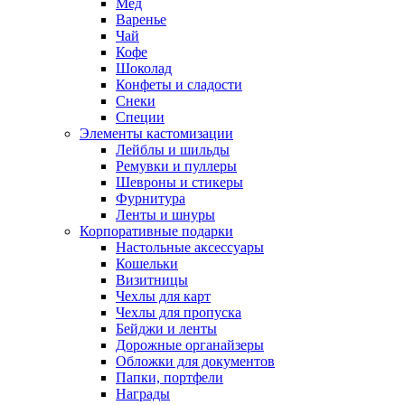
Мед
Варенье
Чай
Кофе
Шоколад
Конфеты и сладости
Снеки
Специи
Элементы кастомизации
Лейблы и шильды
Ремувки и пуллеры
Шевроны и стикеры
Фурнитура
Ленты и шнуры
Корпоративные подарки
Настольные аксессуары
Кошельки
Визитницы
Чехлы для карт
Чехлы для пропуска
Бейджи и ленты
Дорожные органайзеры
Обложки для документов
Папки, портфели
Награды