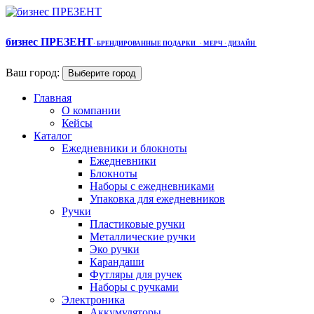
бизнес ПРЕЗЕНТ
·
БРЕНДИРОВАННЫЕ ПОДАРКИ
· МЕРЧ
· ДИЗАЙН
Ваш город:
Выберите город
Главная
О компании
Кейсы
Каталог
Ежедневники и блокноты
Ежедневники
Блокноты
Наборы с ежедневниками
Упаковка для ежедневников
Ручки
Пластиковые ручки
Металлические ручки
Эко ручки
Карандаши
Футляры для ручек
Наборы с ручками
Электроника
Аккумуляторы