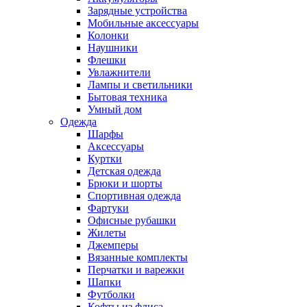
Зарядные устройства
Мобильные аксессуары
Колонки
Наушники
Флешки
Увлажнители
Лампы и светильники
Бытовая техника
Умный дом
Одежда
Шарфы
Аксессуары
Куртки
Детская одежда
Брюки и шорты
Спортивная одежда
Фартуки
Офисные рубашки
Жилеты
Джемперы
Вязанные комплекты
Перчатки и варежки
Шапки
Футболки
Кофты из флиса