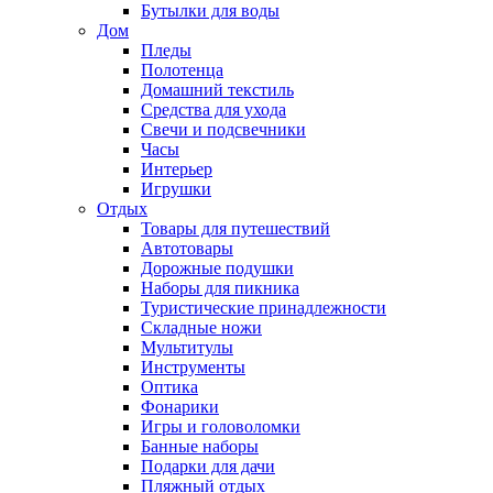
Бутылки для воды
Дом
Пледы
Полотенца
Домашний текстиль
Средства для ухода
Свечи и подсвечники
Часы
Интерьер
Игрушки
Отдых
Товары для путешествий
Автотовары
Дорожные подушки
Наборы для пикника
Туристические принадлежности
Складные ножи
Мультитулы
Инструменты
Оптика
Фонарики
Игры и головоломки
Банные наборы
Подарки для дачи
Пляжный отдых