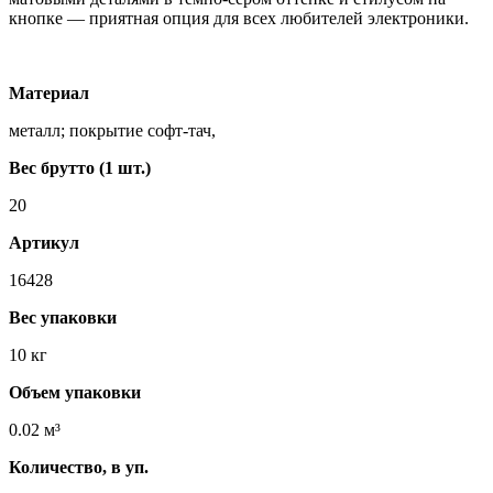
кнопке — приятная опция для всех любителей электроники.
Материал
металл; покрытие софт-тач,
Вес брутто (1 шт.)
20
Артикул
16428
Вес упаковки
10 кг
Объем упаковки
0.02 м³
Количество, в уп.