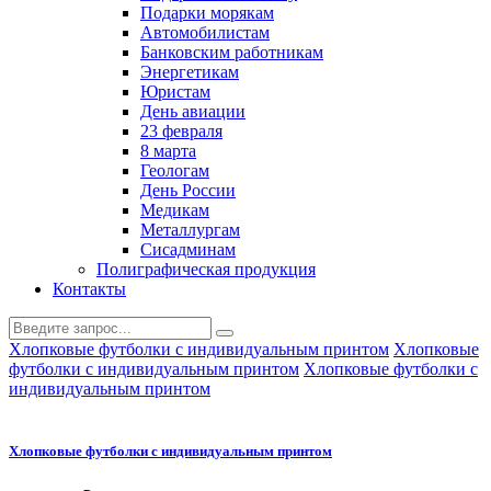
Подарки морякам
Автомобилистам
Банковским работникам
Энергетикам
Юристам
День авиации
23 февраля
8 марта
Геологам
День России
Медикам
Металлургам
Сисадминам
Полиграфическая продукция
Контакты
Хлопковые футболки с индивидуальным принтом
Хлопковые
футболки с индивидуальным принтом
Хлопковые футболки с
индивидуальным принтом
Хлопковые футболки с индивидуальным принтом