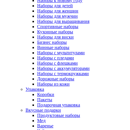
Наборы к новому году
Наборы для детей
Наборы для женщин
Наборы для мужчин
Наборы для выращивания
Спортивные наборы
Кухонные наборы
Наборы для виски
Бизнес наборы
Винные наборы
Наборы с мультитулами
Наборы с пледами
Наборы с флешками
Наборы с аккумуляторами
Наборы с термокружками
Дорожные наборы
Наборы из кожи
Упаковка
Коробки
Пакеты
Подарочная упаковка
Вкусные подарки
Продуктовые наборы
Мед
Варенье