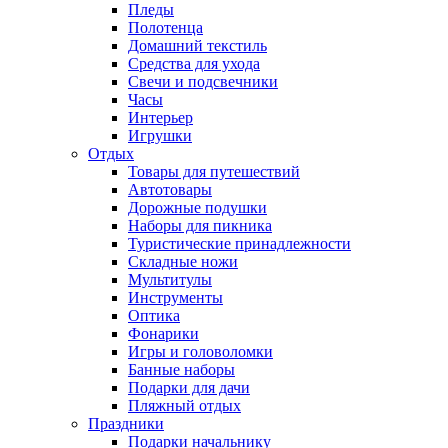
Пледы
Полотенца
Домашний текстиль
Средства для ухода
Свечи и подсвечники
Часы
Интерьер
Игрушки
Отдых
Товары для путешествий
Автотовары
Дорожные подушки
Наборы для пикника
Туристические принадлежности
Складные ножи
Мультитулы
Инструменты
Оптика
Фонарики
Игры и головоломки
Банные наборы
Подарки для дачи
Пляжный отдых
Праздники
Подарки начальнику