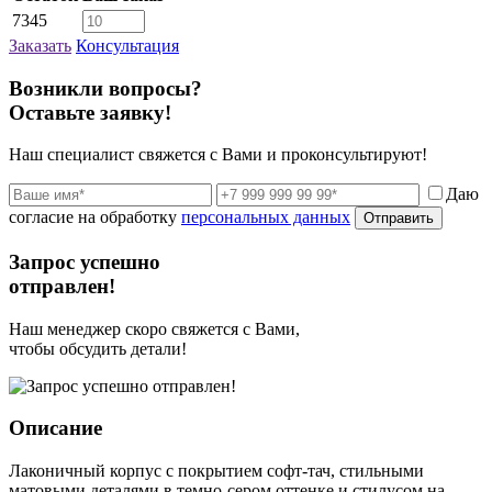
7345
Заказать
Консультация
Возникли вопросы?
Оставьте заявку!
Наш специалист свяжется с Вами и проконсультируют!
Даю
согласие на обработку
персональных данных
Отправить
Запрос успешно
отправлен!
Наш менеджер скоро свяжется с Вами,
чтобы обсудить детали!
Описание
Лаконичный корпус с покрытием софт-тач, стильными
матовыми деталями в темно-сером оттенке и стилусом на