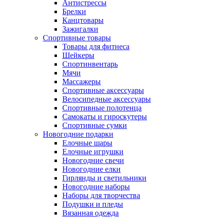
Антистрессы
Брелки
Канцтовары
Зажигалки
Спортивные товары
Товары для фитнеса
Шейкеры
Спортинвентарь
Мячи
Массажеры
Спортивные аксессуары
Велосипедные аксессуары
Спортивные полотенца
Самокаты и гироскутеры
Спортивные сумки
Новогодние подарки
Елочные шары
Елочные игрушки
Новогодние свечи
Новогодние елки
Гирлянды и светильники
Новогодние наборы
Наборы для творчества
Подушки и пледы
Вязанная одежда