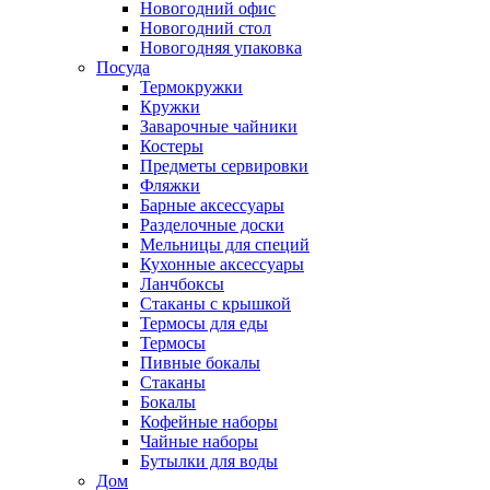
Новогодний офис
Новогодний стол
Новогодняя упаковка
Посуда
Термокружки
Кружки
Заварочные чайники
Костеры
Предметы сервировки
Фляжки
Барные аксессуары
Разделочные доски
Мельницы для специй
Кухонные аксессуары
Ланчбоксы
Стаканы с крышкой
Термосы для еды
Термосы
Пивные бокалы
Стаканы
Бокалы
Кофейные наборы
Чайные наборы
Бутылки для воды
Дом