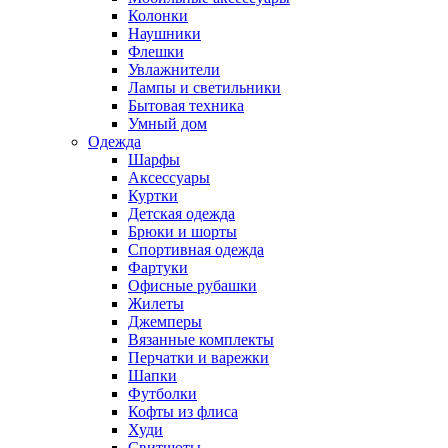
Колонки
Наушники
Флешки
Увлажнители
Лампы и светильники
Бытовая техника
Умный дом
Одежда
Шарфы
Аксессуары
Куртки
Детская одежда
Брюки и шорты
Спортивная одежда
Фартуки
Офисные рубашки
Жилеты
Джемперы
Вязанные комплекты
Перчатки и варежки
Шапки
Футболки
Кофты из флиса
Худи
Свитшоты