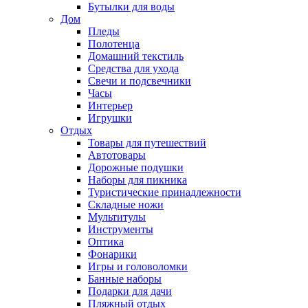
Бутылки для воды
Дом
Пледы
Полотенца
Домашний текстиль
Средства для ухода
Свечи и подсвечники
Часы
Интерьер
Игрушки
Отдых
Товары для путешествий
Автотовары
Дорожные подушки
Наборы для пикника
Туристические принадлежности
Складные ножи
Мультитулы
Инструменты
Оптика
Фонарики
Игры и головоломки
Банные наборы
Подарки для дачи
Пляжный отдых