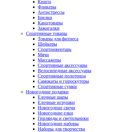
Книги
Фликеры
Антистрессы
Брелки
Канцтовары
Зажигалки
Спортивные товары
Товары для фитнеса
Шейкеры
Спортинвентарь
Мячи
Массажеры
Спортивные аксессуары
Велосипедные аксессуары
Спортивные полотенца
Самокаты и гироскутеры
Спортивные сумки
Новогодние подарки
Елочные шары
Елочные игрушки
Новогодние свечи
Новогодние елки
Гирлянды и светильники
Новогодние наборы
Наборы для творчества