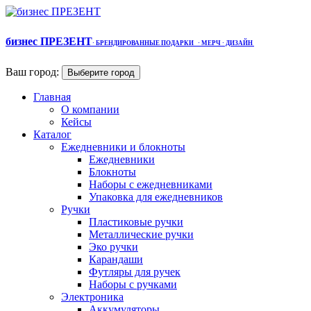
бизнес ПРЕЗЕНТ
·
БРЕНДИРОВАННЫЕ ПОДАРКИ
· МЕРЧ
· ДИЗАЙН
Ваш город:
Выберите город
Главная
О компании
Кейсы
Каталог
Ежедневники и блокноты
Ежедневники
Блокноты
Наборы с ежедневниками
Упаковка для ежедневников
Ручки
Пластиковые ручки
Металлические ручки
Эко ручки
Карандаши
Футляры для ручек
Наборы с ручками
Электроника
Аккумуляторы