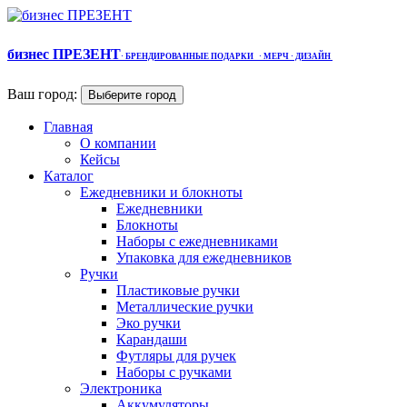
бизнес ПРЕЗЕНТ
·
БРЕНДИРОВАННЫЕ ПОДАРКИ
· МЕРЧ
· ДИЗАЙН
Ваш город:
Выберите город
Главная
О компании
Кейсы
Каталог
Ежедневники и блокноты
Ежедневники
Блокноты
Наборы с ежедневниками
Упаковка для ежедневников
Ручки
Пластиковые ручки
Металлические ручки
Эко ручки
Карандаши
Футляры для ручек
Наборы с ручками
Электроника
Аккумуляторы