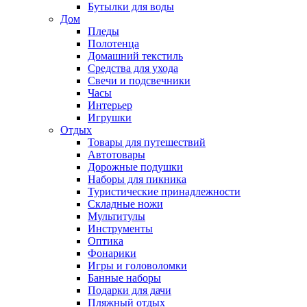
Бутылки для воды
Дом
Пледы
Полотенца
Домашний текстиль
Средства для ухода
Свечи и подсвечники
Часы
Интерьер
Игрушки
Отдых
Товары для путешествий
Автотовары
Дорожные подушки
Наборы для пикника
Туристические принадлежности
Складные ножи
Мультитулы
Инструменты
Оптика
Фонарики
Игры и головоломки
Банные наборы
Подарки для дачи
Пляжный отдых