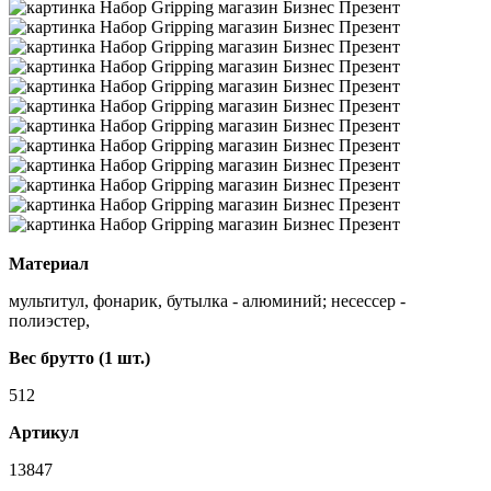
Материал
мультитул, фонарик, бутылка - алюминий; несессер -
полиэстер,
Вес брутто (1 шт.)
512
Артикул
13847