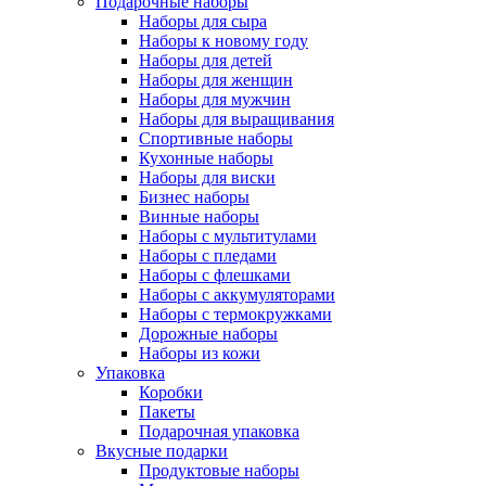
Подарочные наборы
Наборы для сыра
Наборы к новому году
Наборы для детей
Наборы для женщин
Наборы для мужчин
Наборы для выращивания
Спортивные наборы
Кухонные наборы
Наборы для виски
Бизнес наборы
Винные наборы
Наборы с мультитулами
Наборы с пледами
Наборы с флешками
Наборы с аккумуляторами
Наборы с термокружками
Дорожные наборы
Наборы из кожи
Упаковка
Коробки
Пакеты
Подарочная упаковка
Вкусные подарки
Продуктовые наборы