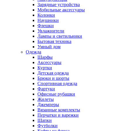
Зарядные устройства
Мобильные аксессуары
Колонки
Наушники
Флешки
Увлажнители
Лампы и светильники
Бытовая техника
Умный дом
Одежда
Шарфы
Аксессуары
Куртки
Детская одежда
Брюки и шорты
Спортивная одежда
Фартуки
Офисные рубашки
Жилеты
Джемперы
Вязанные комплекты
Перчатки и варежки
Шапки
Футболки
Кофты из флиса