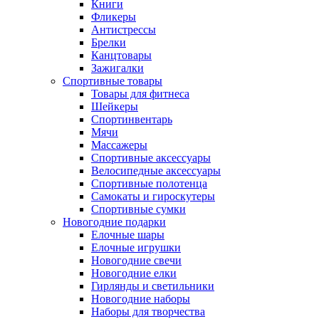
Книги
Фликеры
Антистрессы
Брелки
Канцтовары
Зажигалки
Спортивные товары
Товары для фитнеса
Шейкеры
Спортинвентарь
Мячи
Массажеры
Спортивные аксессуары
Велосипедные аксессуары
Спортивные полотенца
Самокаты и гироскутеры
Спортивные сумки
Новогодние подарки
Елочные шары
Елочные игрушки
Новогодние свечи
Новогодние елки
Гирлянды и светильники
Новогодние наборы
Наборы для творчества