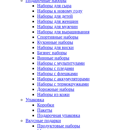
Подарочные наборы
Наборы для сыра
Наборы к новому году
Наборы для детей
Наборы для женщин
Наборы для мужчин
Наборы для выращивания
Спортивные наборы
Кухонные наборы
Наборы для виски
Бизнес наборы
Винные наборы
Наборы с мультитулами
Наборы с пледами
Наборы с флешками
Наборы с аккумуляторами
Наборы с термокружками
Дорожные наборы
Наборы из кожи
Упаковка
Коробки
Пакеты
Подарочная упаковка
Вкусные подарки
Продуктовые наборы