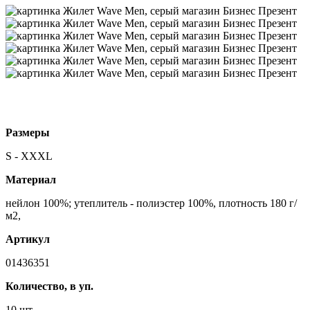
Размеры
S - XXXL
Материал
нейлон 100%; утеплитель - полиэстер 100%, плотность 180 г/
м2,
Артикул
01436351
Количество, в уп.
10 шт.