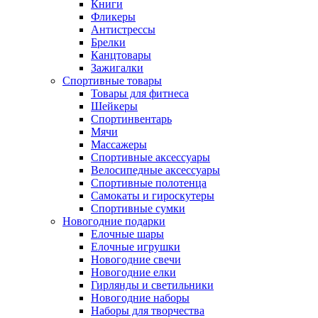
Книги
Фликеры
Антистрессы
Брелки
Канцтовары
Зажигалки
Спортивные товары
Товары для фитнеса
Шейкеры
Спортинвентарь
Мячи
Массажеры
Спортивные аксессуары
Велосипедные аксессуары
Спортивные полотенца
Самокаты и гироскутеры
Спортивные сумки
Новогодние подарки
Елочные шары
Елочные игрушки
Новогодние свечи
Новогодние елки
Гирлянды и светильники
Новогодние наборы
Наборы для творчества