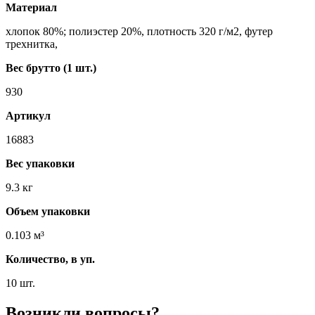
Материал
хлопок 80%; полиэстер 20%, плотность 320 г/м2, футер
трехнитка,
Вес брутто (1 шт.)
930
Артикул
16883
Вес упаковки
9.3 кг
Объем упаковки
0.103 м³
Количество, в уп.
10 шт.
Возникли вопросы?