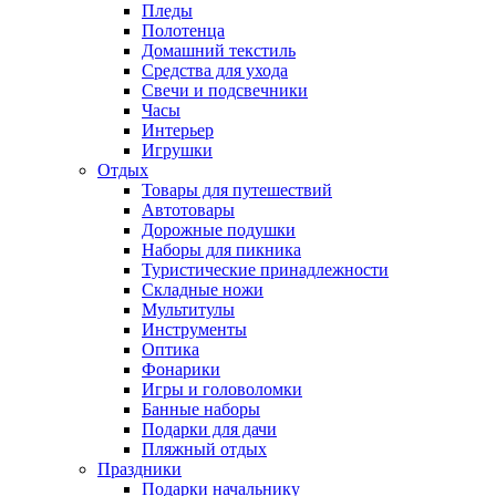
Пледы
Полотенца
Домашний текстиль
Средства для ухода
Свечи и подсвечники
Часы
Интерьер
Игрушки
Отдых
Товары для путешествий
Автотовары
Дорожные подушки
Наборы для пикника
Туристические принадлежности
Складные ножи
Мультитулы
Инструменты
Оптика
Фонарики
Игры и головоломки
Банные наборы
Подарки для дачи
Пляжный отдых
Праздники
Подарки начальнику