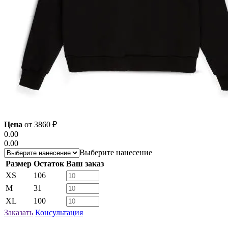
Цена
от
3860
₽
0.00
0.00
Выберите нанесение
Размер
Остаток
Ваш заказ
XS
106
M
31
XL
100
Заказать
Консультация