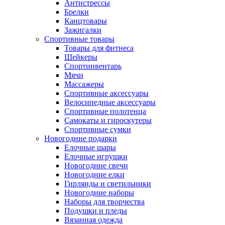
Антистрессы
Брелки
Канцтовары
Зажигалки
Спортивные товары
Товары для фитнеса
Шейкеры
Спортинвентарь
Мячи
Массажеры
Спортивные аксессуары
Велосипедные аксессуары
Спортивные полотенца
Самокаты и гироскутеры
Спортивные сумки
Новогодние подарки
Елочные шары
Елочные игрушки
Новогодние свечи
Новогодние елки
Гирлянды и светильники
Новогодние наборы
Наборы для творчества
Подушки и пледы
Вязанная одежда