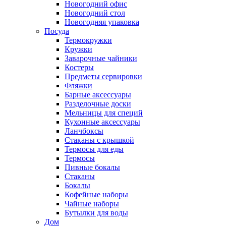
Новогодний офис
Новогодний стол
Новогодняя упаковка
Посуда
Термокружки
Кружки
Заварочные чайники
Костеры
Предметы сервировки
Фляжки
Барные аксессуары
Разделочные доски
Мельницы для специй
Кухонные аксессуары
Ланчбоксы
Стаканы с крышкой
Термосы для еды
Термосы
Пивные бокалы
Стаканы
Бокалы
Кофейные наборы
Чайные наборы
Бутылки для воды
Дом