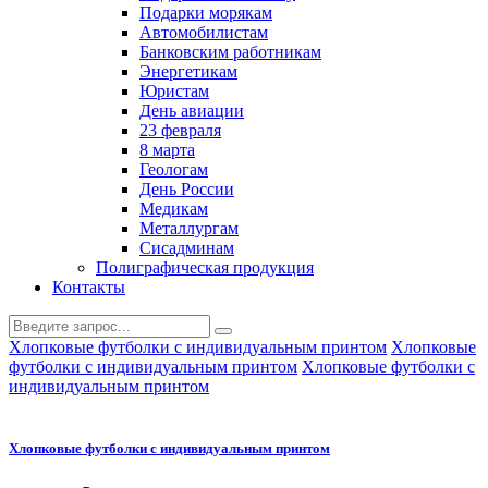
Подарки морякам
Автомобилистам
Банковским работникам
Энергетикам
Юристам
День авиации
23 февраля
8 марта
Геологам
День России
Медикам
Металлургам
Сисадминам
Полиграфическая продукция
Контакты
Хлопковые футболки с индивидуальным принтом
Хлопковые
футболки с индивидуальным принтом
Хлопковые футболки с
индивидуальным принтом
Хлопковые футболки с индивидуальным принтом