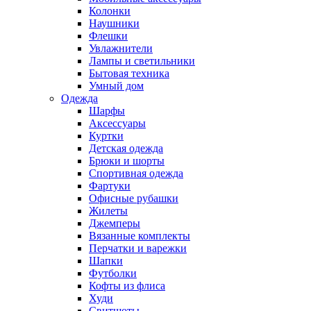
Колонки
Наушники
Флешки
Увлажнители
Лампы и светильники
Бытовая техника
Умный дом
Одежда
Шарфы
Аксессуары
Куртки
Детская одежда
Брюки и шорты
Спортивная одежда
Фартуки
Офисные рубашки
Жилеты
Джемперы
Вязанные комплекты
Перчатки и варежки
Шапки
Футболки
Кофты из флиса
Худи
Свитшоты