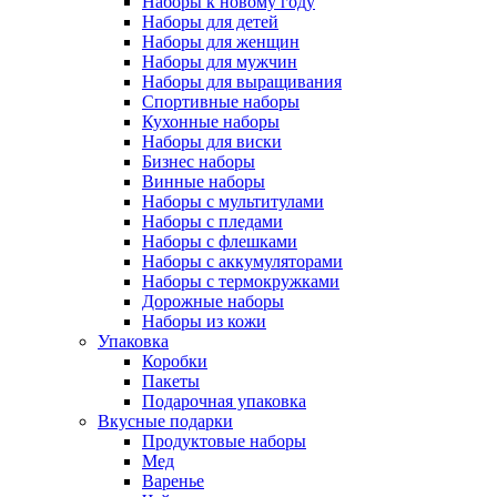
Наборы к новому году
Наборы для детей
Наборы для женщин
Наборы для мужчин
Наборы для выращивания
Спортивные наборы
Кухонные наборы
Наборы для виски
Бизнес наборы
Винные наборы
Наборы с мультитулами
Наборы с пледами
Наборы с флешками
Наборы с аккумуляторами
Наборы с термокружками
Дорожные наборы
Наборы из кожи
Упаковка
Коробки
Пакеты
Подарочная упаковка
Вкусные подарки
Продуктовые наборы
Мед
Варенье