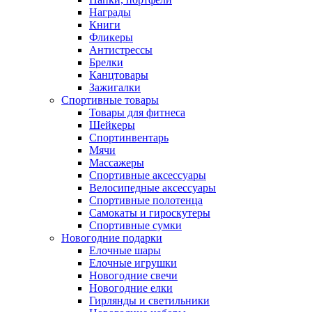
Награды
Книги
Фликеры
Антистрессы
Брелки
Канцтовары
Зажигалки
Спортивные товары
Товары для фитнеса
Шейкеры
Спортинвентарь
Мячи
Массажеры
Спортивные аксессуары
Велосипедные аксессуары
Спортивные полотенца
Самокаты и гироскутеры
Спортивные сумки
Новогодние подарки
Елочные шары
Елочные игрушки
Новогодние свечи
Новогодние елки
Гирлянды и светильники