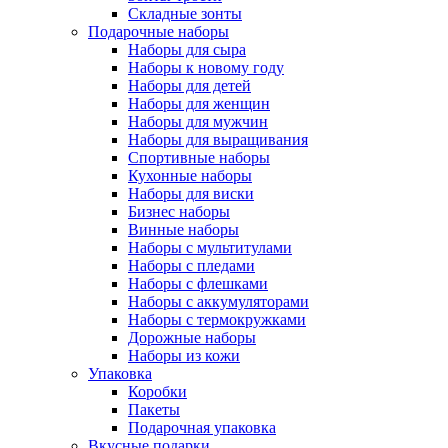
Складные зонты
Подарочные наборы
Наборы для сыра
Наборы к новому году
Наборы для детей
Наборы для женщин
Наборы для мужчин
Наборы для выращивания
Спортивные наборы
Кухонные наборы
Наборы для виски
Бизнес наборы
Винные наборы
Наборы с мультитулами
Наборы с пледами
Наборы с флешками
Наборы с аккумуляторами
Наборы с термокружками
Дорожные наборы
Наборы из кожи
Упаковка
Коробки
Пакеты
Подарочная упаковка
Вкусные подарки