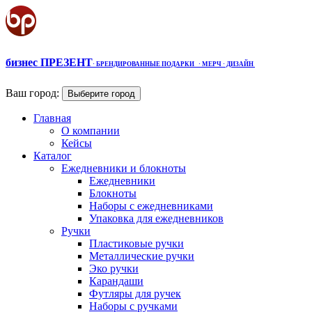
бизнес ПРЕЗЕНТ
·
БРЕНДИРОВАННЫЕ ПОДАРКИ
· МЕРЧ
· ДИЗАЙН
Ваш город:
Выберите город
Главная
О компании
Кейсы
Каталог
Ежедневники и блокноты
Ежедневники
Блокноты
Наборы с ежедневниками
Упаковка для ежедневников
Ручки
Пластиковые ручки
Металлические ручки
Эко ручки
Карандаши
Футляры для ручек
Наборы с ручками