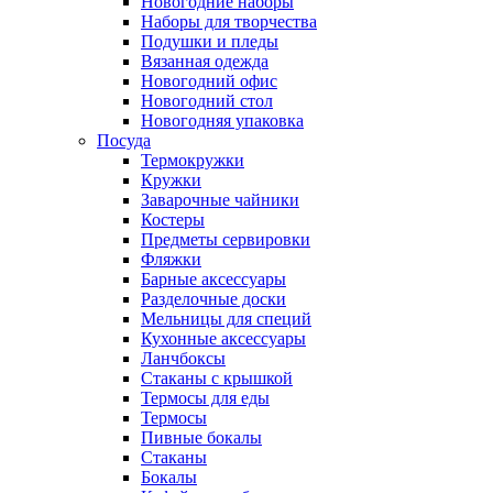
Новогодние наборы
Наборы для творчества
Подушки и пледы
Вязанная одежда
Новогодний офис
Новогодний стол
Новогодняя упаковка
Посуда
Термокружки
Кружки
Заварочные чайники
Костеры
Предметы сервировки
Фляжки
Барные аксессуары
Разделочные доски
Мельницы для специй
Кухонные аксессуары
Ланчбоксы
Стаканы с крышкой
Термосы для еды
Термосы
Пивные бокалы
Стаканы
Бокалы