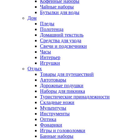
Кофейные наборы
Чайные наборы
Бутылки для воды
Дом
Пледы
Полотенца
Домашний текстиль
Средства для ухода
Свечи и подсвечники
Часы
Интерьер
Игрушки
Отдых
Товары для путешествий
Автотовары
Дорожные подушки
Наборы для пикника
Туристические принадлежности
Складные ножи
Мультитулы
Инструменты
Оптика
Фонарики
Игры и головоломки
Банные наборы