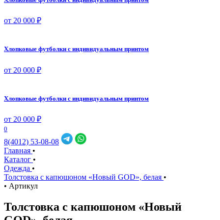
от 20 000 ₽
Хлопковые футболки с индивидуальным принтом
от 20 000 ₽
Хлопковые футболки с индивидуальным принтом
от 20 000 ₽
0
8(4012) 53-08-08
Главная
•
Каталог
•
Одежда
•
Толстовка с капюшоном «Новый GOD», белая
•
•
Артикул
Толстовка с капюшоном «Новый
GOD», белая