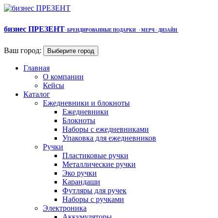
бизнес ПРЕЗЕНТ
·
БРЕНДИРОВАННЫЕ ПОДАРКИ
· МЕРЧ
· ДИЗАЙН
Ваш город:
Выберите город
Главная
О компании
Кейсы
Каталог
Ежедневники и блокноты
Ежедневники
Блокноты
Наборы с ежедневниками
Упаковка для ежедневников
Ручки
Пластиковые ручки
Металлические ручки
Эко ручки
Карандаши
Футляры для ручек
Наборы с ручками
Электроника
Аккумуляторы