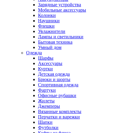
Зарядные устройства
Мобильные аксессуары
Колонки
Наушники
Флешки
Увлажнители
Лампы и светильники
Бытовая техника
Умный дом
Одежда
Шарфы
Аксессуары
Куртки
Детская одежда
Брюки и шорты
Спортивная одежда
Фартуки
Офисные рубашки
Жилеты
Джемперы
Вязанные комплекты
Перчатки и варежки
Шапки
Футболки
Кофты из флиса