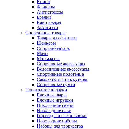
Книги
Фликеры
Антистрессы
Брелки
Канцтовары
Зажигалки
Спортивные товары
Товары для фитнеса
Шейкеры
Спортинвентарь
Мячи
Массажеры
Спортивные аксессуары
Велосипедные аксессуары
Спортивные полотенца
Самокаты и гироскутеры
Спортивные сумки
Новогодние подарки
Елочные шары
Елочные игрушки
Новогодние свечи
Новогодние елки
Гирлянды и светильники
Новогодние наборы
Наборы для творчества