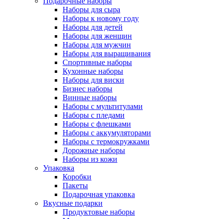
Подарочные наборы
Наборы для сыра
Наборы к новому году
Наборы для детей
Наборы для женщин
Наборы для мужчин
Наборы для выращивания
Спортивные наборы
Кухонные наборы
Наборы для виски
Бизнес наборы
Винные наборы
Наборы с мультитулами
Наборы с пледами
Наборы с флешками
Наборы с аккумуляторами
Наборы с термокружками
Дорожные наборы
Наборы из кожи
Упаковка
Коробки
Пакеты
Подарочная упаковка
Вкусные подарки
Продуктовые наборы