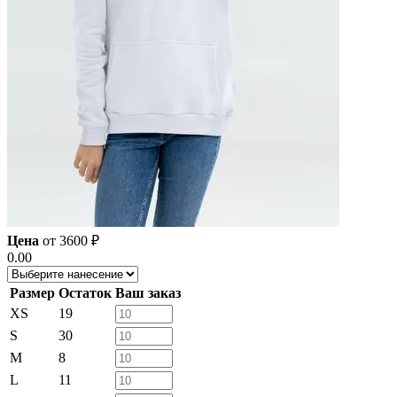
Цена
от
3600
₽
0.00
Размер
Остаток
Ваш заказ
XS
19
S
30
M
8
L
11