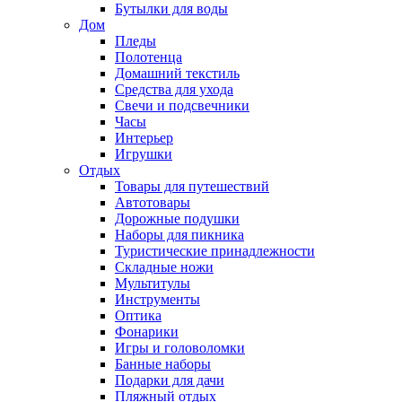
Бутылки для воды
Дом
Пледы
Полотенца
Домашний текстиль
Средства для ухода
Свечи и подсвечники
Часы
Интерьер
Игрушки
Отдых
Товары для путешествий
Автотовары
Дорожные подушки
Наборы для пикника
Туристические принадлежности
Складные ножи
Мультитулы
Инструменты
Оптика
Фонарики
Игры и головоломки
Банные наборы
Подарки для дачи
Пляжный отдых