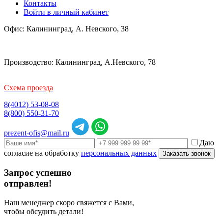
Контакты
Войти в личный кабинет
Офис: Калининград, А. Невского, 38
Производство: Калининград, А.Невского, 78
Схема проезда
8(4012) 53-08-08
8(800) 550-31-70
prezent-ofis@mail.ru
Даю
согласие на обработку
персональных данных
Заказать звонок
Запрос успешно
отправлен!
Наш менеджер скоро свяжется с Вами,
чтобы обсудить детали!