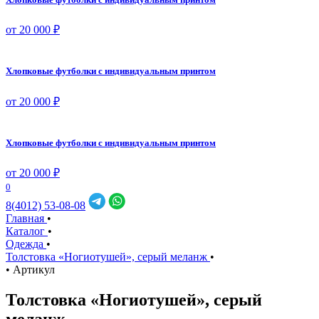
от 20 000 ₽
Хлопковые футболки с индивидуальным принтом
от 20 000 ₽
Хлопковые футболки с индивидуальным принтом
от 20 000 ₽
0
8(4012) 53-08-08
Главная
•
Каталог
•
Одежда
•
Толстовка «Ногиотушей», серый меланж
•
•
Артикул
Толстовка «Ногиотушей», серый
меланж