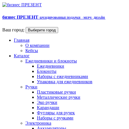
бизнес ПРЕЗЕНТ
·
БРЕНДИРОВАННЫЕ ПОДАРКИ
· МЕРЧ
· ДИЗАЙН
Ваш город:
Выберите город
Главная
О компании
Кейсы
Каталог
Ежедневники и блокноты
Ежедневники
Блокноты
Наборы с ежедневниками
Упаковка для ежедневников
Ручки
Пластиковые ручки
Металлические ручки
Эко ручки
Карандаши
Футляры для ручек
Наборы с ручками
Электроника
Аккумуляторы