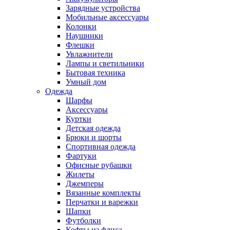
Зарядные устройства
Мобильные аксессуары
Колонки
Наушники
Флешки
Увлажнители
Лампы и светильники
Бытовая техника
Умный дом
Одежда
Шарфы
Аксессуары
Куртки
Детская одежда
Брюки и шорты
Спортивная одежда
Фартуки
Офисные рубашки
Жилеты
Джемперы
Вязанные комплекты
Перчатки и варежки
Шапки
Футболки
Кофты из флиса