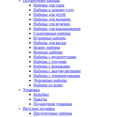
Подарочные наборы
Наборы для сыра
Наборы к новому году
Наборы для детей
Наборы для женщин
Наборы для мужчин
Наборы для выращивания
Спортивные наборы
Кухонные наборы
Наборы для виски
Бизнес наборы
Винные наборы
Наборы с мультитулами
Наборы с пледами
Наборы с флешками
Наборы с аккумуляторами
Наборы с термокружками
Дорожные наборы
Наборы из кожи
Упаковка
Коробки
Пакеты
Подарочная упаковка
Вкусные подарки
Продуктовые наборы