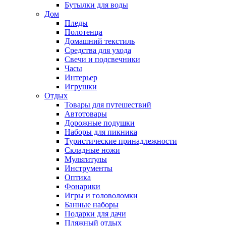
Бутылки для воды
Дом
Пледы
Полотенца
Домашний текстиль
Средства для ухода
Свечи и подсвечники
Часы
Интерьер
Игрушки
Отдых
Товары для путешествий
Автотовары
Дорожные подушки
Наборы для пикника
Туристические принадлежности
Складные ножи
Мультитулы
Инструменты
Оптика
Фонарики
Игры и головоломки
Банные наборы
Подарки для дачи
Пляжный отдых