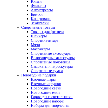
Книги
Фликеры
Антистрессы
Брелки
Канцтовары
Зажигалки
Спортивные товары
Товары для фитнеса
Шейкеры
Спортинвентарь
Мячи
Массажеры
Спортивные аксессуары
Велосипедные аксессуары
Спортивные полотенца
Самокаты и гироскутеры
Спортивные сумки
Новогодние подарки
Елочные шары
Елочные игрушки
Новогодние свечи
Новогодние елки
Гирлянды и светильники
Новогодние наборы
Наборы для творчества