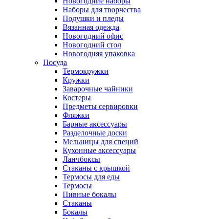
Новогодние наборы
Наборы для творчества
Подушки и пледы
Вязанная одежда
Новогодний офис
Новогодний стол
Новогодняя упаковка
Посуда
Термокружки
Кружки
Заварочные чайники
Костеры
Предметы сервировки
Фляжки
Барные аксессуары
Разделочные доски
Мельницы для специй
Кухонные аксессуары
Ланчбоксы
Стаканы с крышкой
Термосы для еды
Термосы
Пивные бокалы
Стаканы
Бокалы