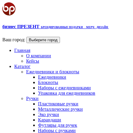
бизнес ПРЕЗЕНТ
·
БРЕНДИРОВАННЫЕ ПОДАРКИ
· МЕРЧ
· ДИЗАЙН
Ваш город:
Выберите город
Главная
О компании
Кейсы
Каталог
Ежедневники и блокноты
Ежедневники
Блокноты
Наборы с ежедневниками
Упаковка для ежедневников
Ручки
Пластиковые ручки
Металлические ручки
Эко ручки
Карандаши
Футляры для ручек
Наборы с ручками