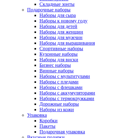
Складные зонты
Подарочные наборы
Наборы для сыра
Наборы к новому году
Наборы для детей
Наборы для женщин
Наборы для мужчин
Наборы для выращивания
Спортивные наборы
Кухонные наборы
Наборы для виски
Бизнес наборы
Винные наборы
Наборы с мультитулами
Наборы с пледами
Наборы с флешками
Наборы с аккумуляторами
Наборы с термокружками
Дорожные наборы
Наборы из кожи
Упаковка
Коробки
Пакеты
Подарочная упаковка
Вкусные подарки