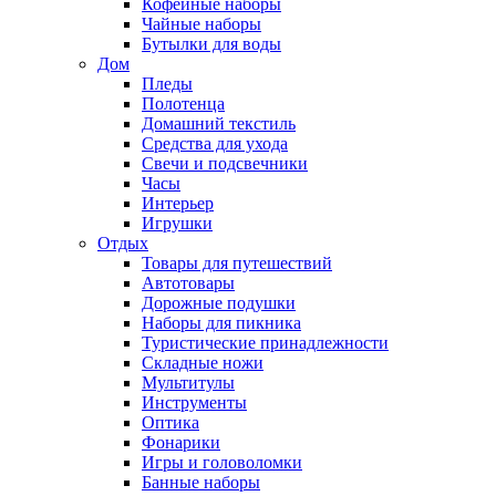
Кофейные наборы
Чайные наборы
Бутылки для воды
Дом
Пледы
Полотенца
Домашний текстиль
Средства для ухода
Свечи и подсвечники
Часы
Интерьер
Игрушки
Отдых
Товары для путешествий
Автотовары
Дорожные подушки
Наборы для пикника
Туристические принадлежности
Складные ножи
Мультитулы
Инструменты
Оптика
Фонарики
Игры и головоломки
Банные наборы