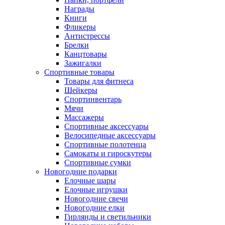
Награды
Книги
Фликеры
Антистрессы
Брелки
Канцтовары
Зажигалки
Спортивные товары
Товары для фитнеса
Шейкеры
Спортинвентарь
Мячи
Массажеры
Спортивные аксессуары
Велосипедные аксессуары
Спортивные полотенца
Самокаты и гироскутеры
Спортивные сумки
Новогодние подарки
Елочные шары
Елочные игрушки
Новогодние свечи
Новогодние елки
Гирлянды и светильники