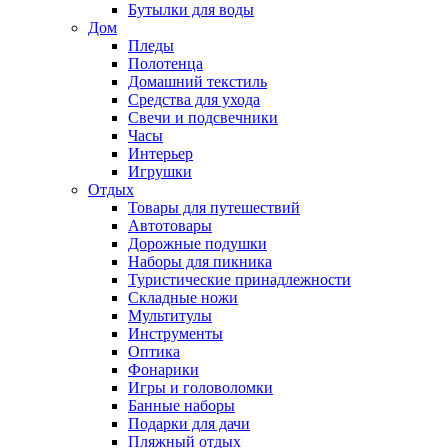
Бутылки для воды
Дом
Пледы
Полотенца
Домашний текстиль
Средства для ухода
Свечи и подсвечники
Часы
Интерьер
Игрушки
Отдых
Товары для путешествий
Автотовары
Дорожные подушки
Наборы для пикника
Туристические принадлежности
Складные ножи
Мультитулы
Инструменты
Оптика
Фонарики
Игры и головоломки
Банные наборы
Подарки для дачи
Пляжный отдых