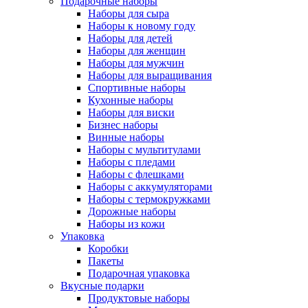
Подарочные наборы
Наборы для сыра
Наборы к новому году
Наборы для детей
Наборы для женщин
Наборы для мужчин
Наборы для выращивания
Спортивные наборы
Кухонные наборы
Наборы для виски
Бизнес наборы
Винные наборы
Наборы с мультитулами
Наборы с пледами
Наборы с флешками
Наборы с аккумуляторами
Наборы с термокружками
Дорожные наборы
Наборы из кожи
Упаковка
Коробки
Пакеты
Подарочная упаковка
Вкусные подарки
Продуктовые наборы