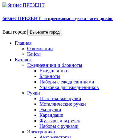
бизнес ПРЕЗЕНТ
·
БРЕНДИРОВАННЫЕ ПОДАРКИ
· МЕРЧ
· ДИЗАЙН
Ваш город:
Выберите город
Главная
О компании
Кейсы
Каталог
Ежедневники и блокноты
Ежедневники
Блокноты
Наборы с ежедневниками
Упаковка для ежедневников
Ручки
Пластиковые ручки
Металлические ручки
Эко ручки
Карандаши
Футляры для ручек
Наборы с ручками
Электроника
Аккумуляторы