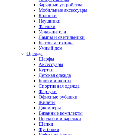
Зарядные устройства
Мобильные аксессуары
Колонки
Наушники
Флешки
Увлажнители
Лампы и светильники
Бытовая техника
Умный дом
Одежда
Шарфы
Аксессуары
Куртки
Детская одежда
Брюки и шорты
Спортивная одежда
Фартуки
Офисные рубашки
Жилеты
Джемперы
Вязанные комплекты
Перчатки и варежки
Шапки
Футболки
Кофты из флиса