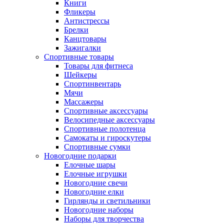
Книги
Фликеры
Антистрессы
Брелки
Канцтовары
Зажигалки
Спортивные товары
Товары для фитнеса
Шейкеры
Спортинвентарь
Мячи
Массажеры
Спортивные аксессуары
Велосипедные аксессуары
Спортивные полотенца
Самокаты и гироскутеры
Спортивные сумки
Новогодние подарки
Елочные шары
Елочные игрушки
Новогодние свечи
Новогодние елки
Гирлянды и светильники
Новогодние наборы
Наборы для творчества