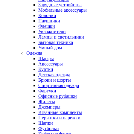
Зарядные устройства
Мобильные аксессуары
Колонки
Наушники
Флешки
Увлажнители
Лампы и светильники
Бытовая техника
Умный дом
Одежда
Шарфы
Аксессуары
Куртки
Детская одежда
Брюки и шорты
Спортивная одежда
Фартуки
Офисные рубашки
Жилеты
Джемперы
Вязанные комплекты
Перчатки и варежки
Шапки
Футболки
Кофты из флиса