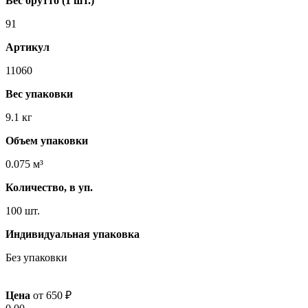
Вес брутто (1 шт.)
91
Артикул
11060
Вес упаковки
9.1 кг
Объем упаковки
0.075 м³
Количество, в уп.
100 шт.
Индивидуальная упаковка
Без упаковки
Цена
от
650
₽