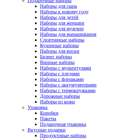
Подарочные наборы
Наборы для сыра
Наборы к новому году
Наборы для детей
Наборы для женщин
Наборы для мужчин
Наборы для выращивания
Спортивные наборы
Кухонные наборы
Наборы для виски
Бизнес наборы
Винные наборы
Наборы с мультитулами
Наборы с пледами
Наборы с флешками
Наборы с аккумуляторами
Наборы с термокружками
Дорожные наборы
Наборы из кожи
Упаковка
Коробки
Пакеты
Подарочная упаковка
Вкусные подарки
Продуктовые наборы