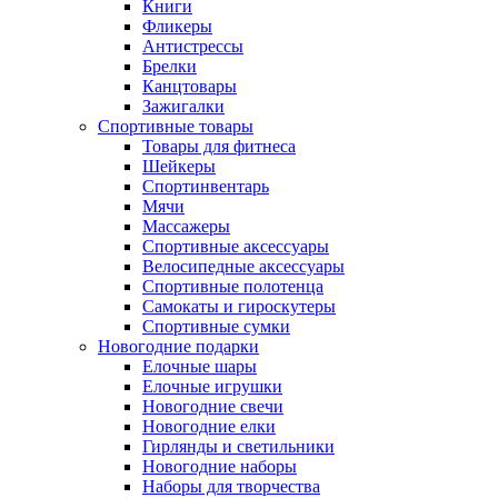
Книги
Фликеры
Антистрессы
Брелки
Канцтовары
Зажигалки
Спортивные товары
Товары для фитнеса
Шейкеры
Спортинвентарь
Мячи
Массажеры
Спортивные аксессуары
Велосипедные аксессуары
Спортивные полотенца
Самокаты и гироскутеры
Спортивные сумки
Новогодние подарки
Елочные шары
Елочные игрушки
Новогодние свечи
Новогодние елки
Гирлянды и светильники
Новогодние наборы
Наборы для творчества