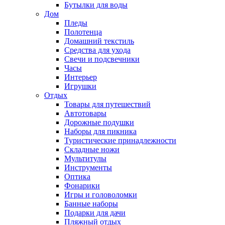
Бутылки для воды
Дом
Пледы
Полотенца
Домашний текстиль
Средства для ухода
Свечи и подсвечники
Часы
Интерьер
Игрушки
Отдых
Товары для путешествий
Автотовары
Дорожные подушки
Наборы для пикника
Туристические принадлежности
Складные ножи
Мультитулы
Инструменты
Оптика
Фонарики
Игры и головоломки
Банные наборы
Подарки для дачи
Пляжный отдых