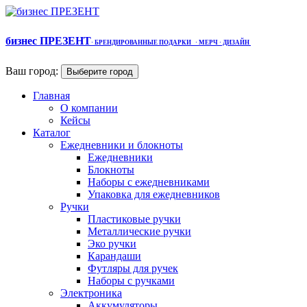
бизнес ПРЕЗЕНТ
·
БРЕНДИРОВАННЫЕ ПОДАРКИ
· МЕРЧ
· ДИЗАЙН
Ваш город:
Выберите город
Главная
О компании
Кейсы
Каталог
Ежедневники и блокноты
Ежедневники
Блокноты
Наборы с ежедневниками
Упаковка для ежедневников
Ручки
Пластиковые ручки
Металлические ручки
Эко ручки
Карандаши
Футляры для ручек
Наборы с ручками
Электроника
Аккумуляторы