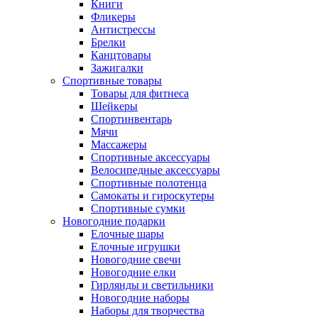
Книги
Фликеры
Антистрессы
Брелки
Канцтовары
Зажигалки
Спортивные товары
Товары для фитнеса
Шейкеры
Спортинвентарь
Мячи
Массажеры
Спортивные аксессуары
Велосипедные аксессуары
Спортивные полотенца
Самокаты и гироскутеры
Спортивные сумки
Новогодние подарки
Елочные шары
Елочные игрушки
Новогодние свечи
Новогодние елки
Гирлянды и светильники
Новогодние наборы
Наборы для творчества