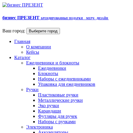
бизнес ПРЕЗЕНТ
·
БРЕНДИРОВАННЫЕ ПОДАРКИ
· МЕРЧ
· ДИЗАЙН
Ваш город:
Выберите город
Главная
О компании
Кейсы
Каталог
Ежедневники и блокноты
Ежедневники
Блокноты
Наборы с ежедневниками
Упаковка для ежедневников
Ручки
Пластиковые ручки
Металлические ручки
Эко ручки
Карандаши
Футляры для ручек
Наборы с ручками
Электроника
Аккумуляторы