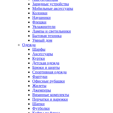
Зарядные устройства
Мобильные аксессуары
Колонки
Наушники
Флешки
Увлажнители
Лампы и светильники
Бытовая техника
Умный дом
Одежда
Шарфы
Аксессуары
Куртки
Детская одежда
Брюки и шорты
Спортивная одежда
Фартуки
Офисные рубашки
Жилеты
Джемперы
Вязанные комплекты
Перчатки и варежки
Шапки
Футболки
Кофты из флиса