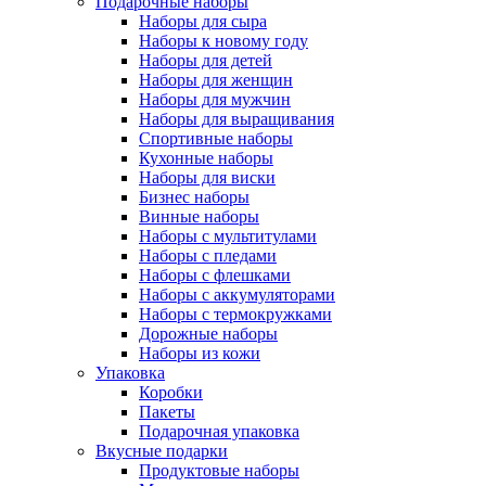
Подарочные наборы
Наборы для сыра
Наборы к новому году
Наборы для детей
Наборы для женщин
Наборы для мужчин
Наборы для выращивания
Спортивные наборы
Кухонные наборы
Наборы для виски
Бизнес наборы
Винные наборы
Наборы с мультитулами
Наборы с пледами
Наборы с флешками
Наборы с аккумуляторами
Наборы с термокружками
Дорожные наборы
Наборы из кожи
Упаковка
Коробки
Пакеты
Подарочная упаковка
Вкусные подарки
Продуктовые наборы