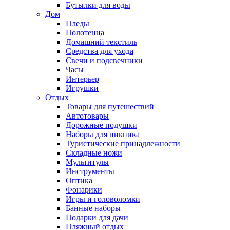
Бутылки для воды
Дом
Пледы
Полотенца
Домашний текстиль
Средства для ухода
Свечи и подсвечники
Часы
Интерьер
Игрушки
Отдых
Товары для путешествий
Автотовары
Дорожные подушки
Наборы для пикника
Туристические принадлежности
Складные ножи
Мультитулы
Инструменты
Оптика
Фонарики
Игры и головоломки
Банные наборы
Подарки для дачи
Пляжный отдых