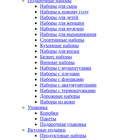
Подарочные наборы
Наборы для сыра
Наборы к новому году
Наборы для детей
Наборы для женщин
Наборы для мужчин
Наборы для выращивания
Спортивные наборы
Кухонные наборы
Наборы для виски
Бизнес наборы
Винные наборы
Наборы с мультитулами
Наборы с пледами
Наборы с флешками
Наборы с аккумуляторами
Наборы с термокружками
Дорожные наборы
Наборы из кожи
Упаковка
Коробки
Пакеты
Подарочная упаковка
Вкусные подарки
Продуктовые наборы