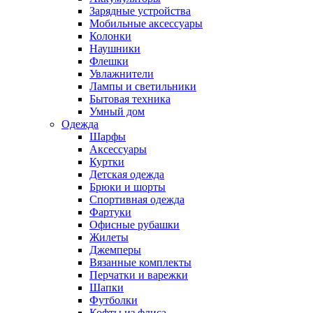
Зарядные устройства
Мобильные аксессуары
Колонки
Наушники
Флешки
Увлажнители
Лампы и светильники
Бытовая техника
Умный дом
Одежда
Шарфы
Аксессуары
Куртки
Детская одежда
Брюки и шорты
Спортивная одежда
Фартуки
Офисные рубашки
Жилеты
Джемперы
Вязанные комплекты
Перчатки и варежки
Шапки
Футболки
Кофты из флиса