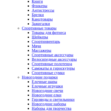
Книги
Фликеры
Антистрессы
Брелки
Канцтовары
Зажигалки
Спортивные товары
Товары для фитнеса
Шейкеры
Спортинвентарь
Мячи
Массажеры
Спортивные аксессуары
Велосипедные аксессуары
Спортивные полотенца
Самокаты и гироскутеры
Спортивные сумки
Новогодние подарки
Елочные шары
Елочные игрушки
Новогодние свечи
Новогодние елки
Гирлянды и светильники
Новогодние наборы
Наборы для творчества