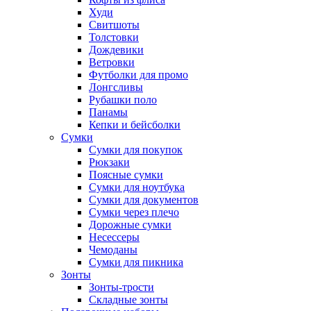
Худи
Свитшоты
Толстовки
Дождевики
Ветровки
Футболки для промо
Лонгсливы
Рубашки поло
Панамы
Кепки и бейсболки
Сумки
Сумки для покупок
Рюкзаки
Поясные сумки
Сумки для ноутбука
Сумки для документов
Сумки через плечо
Дорожные сумки
Несессеры
Чемоданы
Сумки для пикника
Зонты
Зонты-трости
Складные зонты