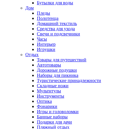
Бутылки для воды
Дом
Пледы
Полотенца
Домашний текстиль
Средства для ухода
Свечи и подсвечники
Часы
Интерьер
Игрушки
Отдых
Товары для путешествий
Автотовары
Дорожные подушки
Наборы для пикника
Туристические принадлежности
Складные ножи
Мультитулы
Инструменты
Оптика
Фонарики
Игры и головоломки
Банные наборы
Подарки для дачи
Пляжный отдых