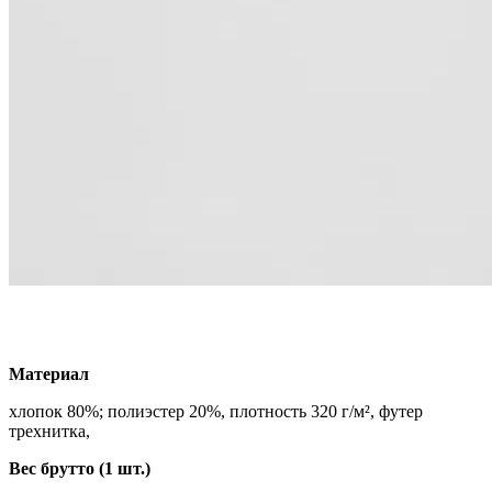
Материал
хлопок 80%; полиэстер 20%, плотность 320 г/м², футер
трехнитка,
Вес брутто (1 шт.)