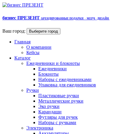
бизнес ПРЕЗЕНТ
·
БРЕНДИРОВАННЫЕ ПОДАРКИ
· МЕРЧ
· ДИЗАЙН
Ваш город:
Выберите город
Главная
О компании
Кейсы
Каталог
Ежедневники и блокноты
Ежедневники
Блокноты
Наборы с ежедневниками
Упаковка для ежедневников
Ручки
Пластиковые ручки
Металлические ручки
Эко ручки
Карандаши
Футляры для ручек
Наборы с ручками
Электроника
Аккумуляторы