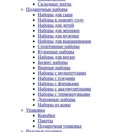
Складные зонты
Подарочные наборы
Наборы для сыра
Наборы к новому году
Наборы для детей
Наборы для женщин
Наборы для мужчин
Наборы для выращивания
Спортивные наборы
Кухонные наборы
Наборы для виски
Бизнес наборы
Винные наборы
Наборы с мультитулами
Наборы с пледами
Наборы с флешками
Наборы с аккумуляторами
Наборы с термокружками
Дорожные наборы
Наборы из кожи
Упаковка
Коробки
Пакеты
Подарочная упаковка
Вкусные подарки