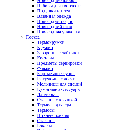
Новогодние наборы
Наборы для творчества
Подушки и пледы
Вязанная одежда
Новогодний офис
Новогодний стол
Новогодняя упаковка
Посуда
Термокружки
Кружки
Заварочные чайники
Костеры
Предметы сервировки
Фляжки
Барные аксессуары
Разделочные доски
Мельницы для специй
Кухонные аксессуары
Ланчбоксы
Стаканы с крышкой
Термосы для еды
Термосы
Пивные бокалы
Стаканы
Бокалы