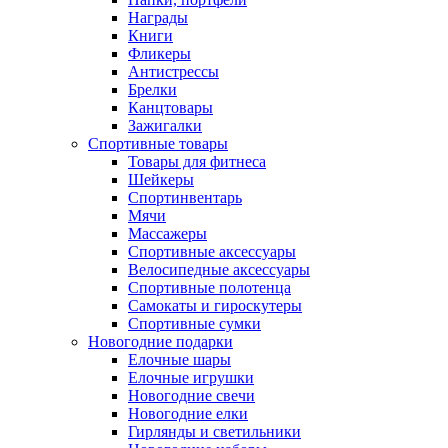
Награды
Книги
Фликеры
Антистрессы
Брелки
Канцтовары
Зажигалки
Спортивные товары
Товары для фитнеса
Шейкеры
Спортинвентарь
Мячи
Массажеры
Спортивные аксессуары
Велосипедные аксессуары
Спортивные полотенца
Самокаты и гироскутеры
Спортивные сумки
Новогодние подарки
Елочные шары
Елочные игрушки
Новогодние свечи
Новогодние елки
Гирлянды и светильники