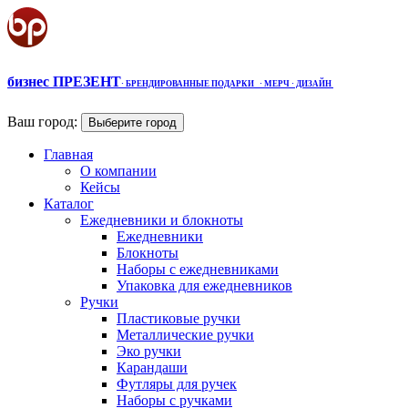
бизнес ПРЕЗЕНТ
·
БРЕНДИРОВАННЫЕ ПОДАРКИ
· МЕРЧ
· ДИЗАЙН
Ваш город:
Выберите город
Главная
О компании
Кейсы
Каталог
Ежедневники и блокноты
Ежедневники
Блокноты
Наборы с ежедневниками
Упаковка для ежедневников
Ручки
Пластиковые ручки
Металлические ручки
Эко ручки
Карандаши
Футляры для ручек
Наборы с ручками