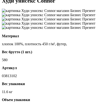
Худи унисекс Connor
Материал
хлопок 100%, плотность 450 г/м², футер,
Вес брутто (1 шт.)
580
Артикул
03813102
Вес упаковки
11.6 кг
Объем упаковки