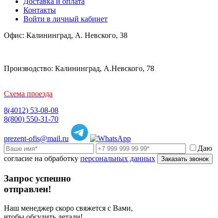
Доставка и оплата
Контакты
Войти в личный кабинет
Офис: Калининград, А. Невского, 38
Производство: Калининград, А.Невского, 78
Схема проезда
8(4012) 53-08-08
8(800) 550-31-70
prezent-ofis@mail.ru
Даю
согласие на обработку
персональных данных
Заказать звонок
Запрос успешно
отправлен!
Наш менеджер скоро свяжется с Вами,
чтобы обсудить детали!