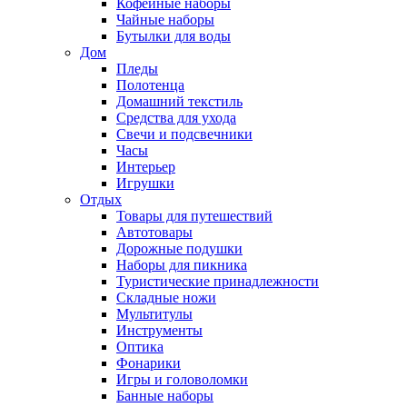
Кофейные наборы
Чайные наборы
Бутылки для воды
Дом
Пледы
Полотенца
Домашний текстиль
Средства для ухода
Свечи и подсвечники
Часы
Интерьер
Игрушки
Отдых
Товары для путешествий
Автотовары
Дорожные подушки
Наборы для пикника
Туристические принадлежности
Складные ножи
Мультитулы
Инструменты
Оптика
Фонарики
Игры и головоломки
Банные наборы