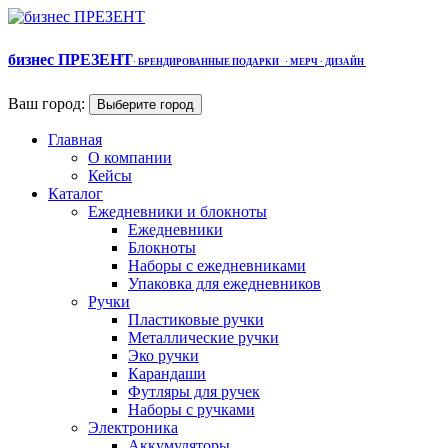
бизнес ПРЕЗЕНТ
·
БРЕНДИРОВАННЫЕ ПОДАРКИ
· МЕРЧ
· ДИЗАЙН
Ваш город:
Выберите город
Главная
О компании
Кейсы
Каталог
Ежедневники и блокноты
Ежедневники
Блокноты
Наборы с ежедневниками
Упаковка для ежедневников
Ручки
Пластиковые ручки
Металлические ручки
Эко ручки
Карандаши
Футляры для ручек
Наборы с ручками
Электроника
Аккумуляторы