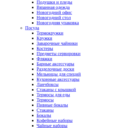
Подушки и пледы
Вязанная одежда
Новогодний офис
Новогодний стол
Новогодняя упаковка
Посуда
Термокружки
Кружки
Заварочные чайники
Костеры
Предметы сервировки
Фляжки
Барные аксессуары
Разделочные доски
Мельницы для специй
Кухонные аксессуары
Ланчбоксы
Стаканы с крышкой
Термосы для еды
Термосы
Пивные бокалы
Стаканы
Бокалы
Кофейные наборы
Чайные наборы