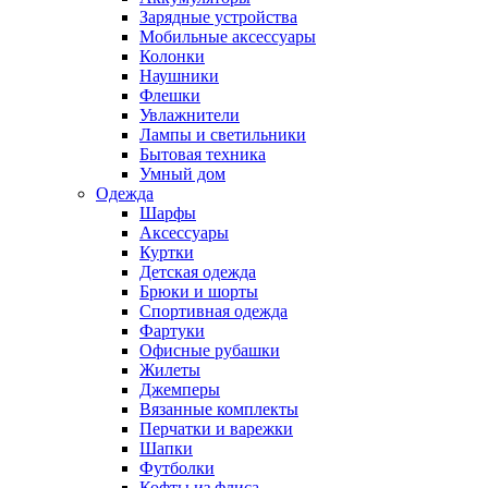
Зарядные устройства
Мобильные аксессуары
Колонки
Наушники
Флешки
Увлажнители
Лампы и светильники
Бытовая техника
Умный дом
Одежда
Шарфы
Аксессуары
Куртки
Детская одежда
Брюки и шорты
Спортивная одежда
Фартуки
Офисные рубашки
Жилеты
Джемперы
Вязанные комплекты
Перчатки и варежки
Шапки
Футболки
Кофты из флиса