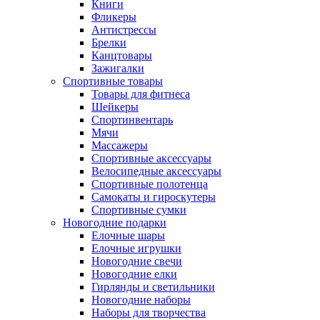
Книги
Фликеры
Антистрессы
Брелки
Канцтовары
Зажигалки
Спортивные товары
Товары для фитнеса
Шейкеры
Спортинвентарь
Мячи
Массажеры
Спортивные аксессуары
Велосипедные аксессуары
Спортивные полотенца
Самокаты и гироскутеры
Спортивные сумки
Новогодние подарки
Елочные шары
Елочные игрушки
Новогодние свечи
Новогодние елки
Гирлянды и светильники
Новогодние наборы
Наборы для творчества