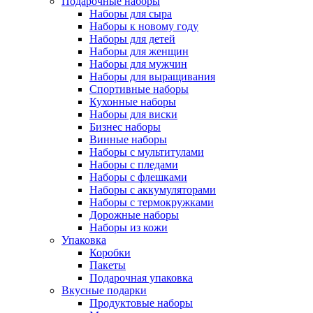
Подарочные наборы
Наборы для сыра
Наборы к новому году
Наборы для детей
Наборы для женщин
Наборы для мужчин
Наборы для выращивания
Спортивные наборы
Кухонные наборы
Наборы для виски
Бизнес наборы
Винные наборы
Наборы с мультитулами
Наборы с пледами
Наборы с флешками
Наборы с аккумуляторами
Наборы с термокружками
Дорожные наборы
Наборы из кожи
Упаковка
Коробки
Пакеты
Подарочная упаковка
Вкусные подарки
Продуктовые наборы