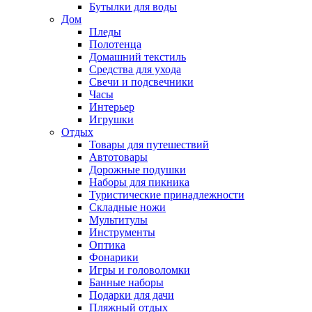
Бутылки для воды
Дом
Пледы
Полотенца
Домашний текстиль
Средства для ухода
Свечи и подсвечники
Часы
Интерьер
Игрушки
Отдых
Товары для путешествий
Автотовары
Дорожные подушки
Наборы для пикника
Туристические принадлежности
Складные ножи
Мультитулы
Инструменты
Оптика
Фонарики
Игры и головоломки
Банные наборы
Подарки для дачи
Пляжный отдых