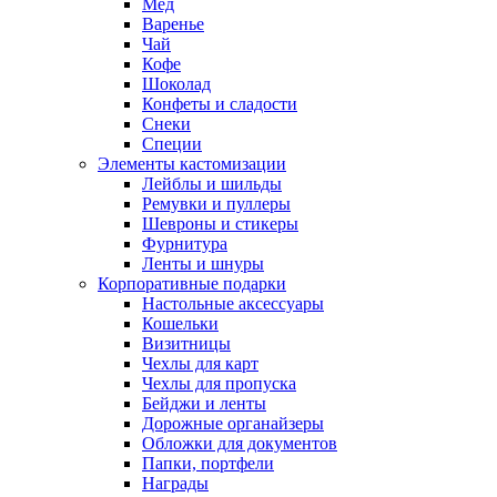
Мед
Варенье
Чай
Кофе
Шоколад
Конфеты и сладости
Снеки
Специи
Элементы кастомизации
Лейблы и шильды
Ремувки и пуллеры
Шевроны и стикеры
Фурнитура
Ленты и шнуры
Корпоративные подарки
Настольные аксессуары
Кошельки
Визитницы
Чехлы для карт
Чехлы для пропуска
Бейджи и ленты
Дорожные органайзеры
Обложки для документов
Папки, портфели
Награды