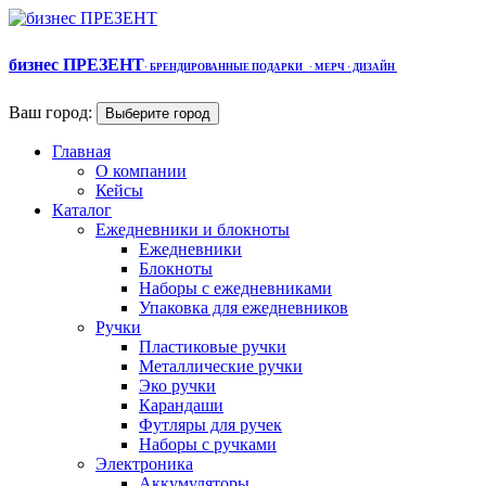
бизнес ПРЕЗЕНТ
·
БРЕНДИРОВАННЫЕ ПОДАРКИ
· МЕРЧ
· ДИЗАЙН
Ваш город:
Выберите город
Главная
О компании
Кейсы
Каталог
Ежедневники и блокноты
Ежедневники
Блокноты
Наборы с ежедневниками
Упаковка для ежедневников
Ручки
Пластиковые ручки
Металлические ручки
Эко ручки
Карандаши
Футляры для ручек
Наборы с ручками
Электроника
Аккумуляторы