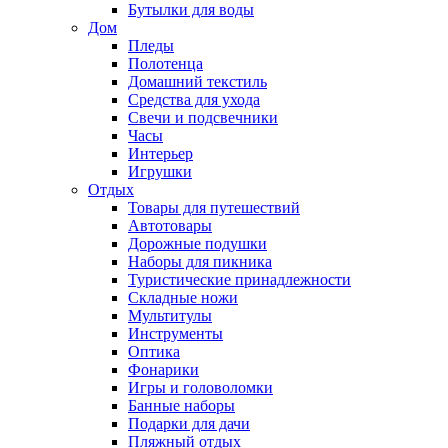
Бутылки для воды
Дом
Пледы
Полотенца
Домашний текстиль
Средства для ухода
Свечи и подсвечники
Часы
Интерьер
Игрушки
Отдых
Товары для путешествий
Автотовары
Дорожные подушки
Наборы для пикника
Туристические принадлежности
Складные ножи
Мультитулы
Инструменты
Оптика
Фонарики
Игры и головоломки
Банные наборы
Подарки для дачи
Пляжный отдых