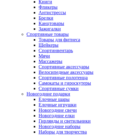
Книги
Фликеры
Антистрессы
Брелки
Канцтовары
Зажигалки
Спортивные товары
Товары для фитнеса
Шейкеры
Спортинвентарь
Мячи
Массажеры
Спортивные аксессуары
Велосипедные аксессуары
Спортивные полотенца
Самокаты и гироскутеры
Спортивные сумки
Новогодние подарки
Елочные шары
Елочные игрушки
Новогодние свечи
Новогодние елки
Гирлянды и светильники
Новогодние наборы
Наборы для творчества