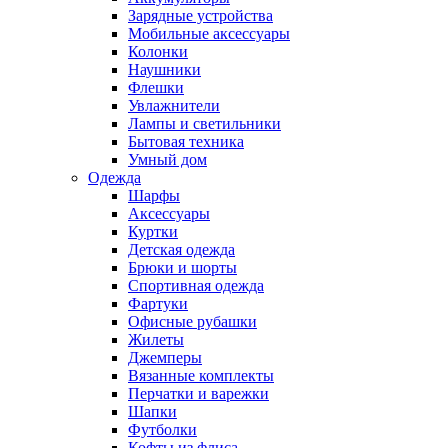
Зарядные устройства
Мобильные аксессуары
Колонки
Наушники
Флешки
Увлажнители
Лампы и светильники
Бытовая техника
Умный дом
Одежда
Шарфы
Аксессуары
Куртки
Детская одежда
Брюки и шорты
Спортивная одежда
Фартуки
Офисные рубашки
Жилеты
Джемперы
Вязанные комплекты
Перчатки и варежки
Шапки
Футболки
Кофты из флиса