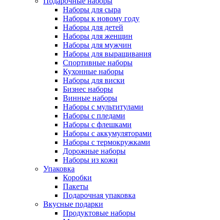
Подарочные наборы
Наборы для сыра
Наборы к новому году
Наборы для детей
Наборы для женщин
Наборы для мужчин
Наборы для выращивания
Спортивные наборы
Кухонные наборы
Наборы для виски
Бизнес наборы
Винные наборы
Наборы с мультитулами
Наборы с пледами
Наборы с флешками
Наборы с аккумуляторами
Наборы с термокружками
Дорожные наборы
Наборы из кожи
Упаковка
Коробки
Пакеты
Подарочная упаковка
Вкусные подарки
Продуктовые наборы