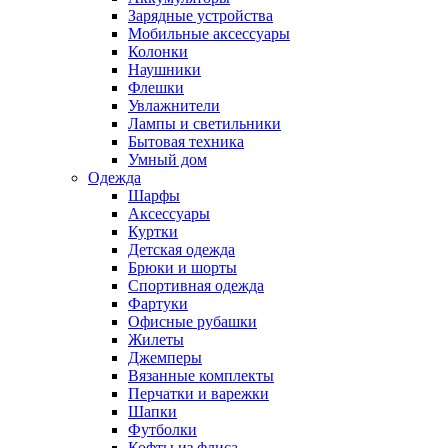
Зарядные устройства
Мобильные аксессуары
Колонки
Наушники
Флешки
Увлажнители
Лампы и светильники
Бытовая техника
Умный дом
Одежда
Шарфы
Аксессуары
Куртки
Детская одежда
Брюки и шорты
Спортивная одежда
Фартуки
Офисные рубашки
Жилеты
Джемперы
Вязанные комплекты
Перчатки и варежки
Шапки
Футболки
Кофты из флиса