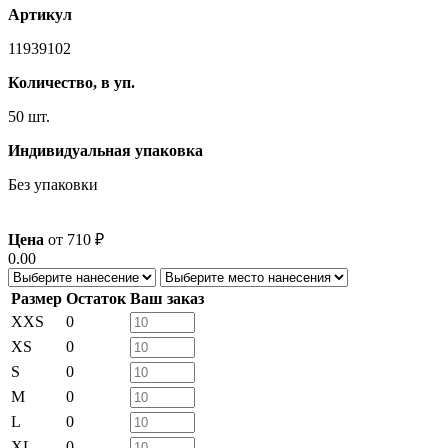
Артикул
11939102
Количество, в уп.
50 шт.
Индивидуальная упаковка
Без упаковки
Цена
от
710
₽
0.00
Размер
Остаток
Ваш заказ
XXS
0
XS
0
S
0
M
0
L
0
XL
0