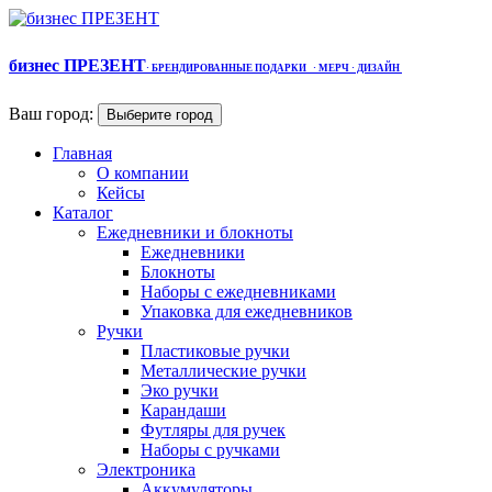
бизнес ПРЕЗЕНТ
·
БРЕНДИРОВАННЫЕ ПОДАРКИ
· МЕРЧ
· ДИЗАЙН
Ваш город:
Выберите город
Главная
О компании
Кейсы
Каталог
Ежедневники и блокноты
Ежедневники
Блокноты
Наборы с ежедневниками
Упаковка для ежедневников
Ручки
Пластиковые ручки
Металлические ручки
Эко ручки
Карандаши
Футляры для ручек
Наборы с ручками
Электроника
Аккумуляторы