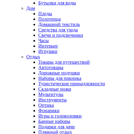
Бутылки для воды
Дом
Пледы
Полотенца
Домашний текстиль
Средства для ухода
Свечи и подсвечники
Часы
Интерьер
Игрушки
Отдых
Товары для путешествий
Автотовары
Дорожные подушки
Наборы для пикника
Туристические принадлежности
Складные ножи
Мультитулы
Инструменты
Оптика
Фонарики
Игры и головоломки
Банные наборы
Подарки для дачи
Пляжный отдых