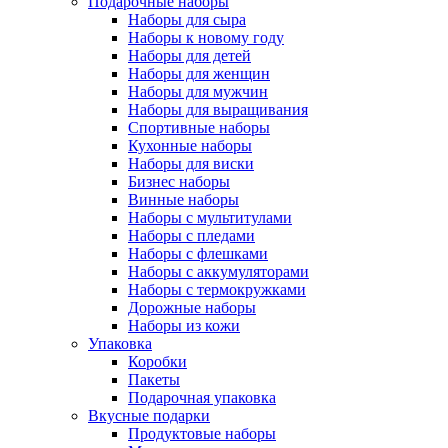
Подарочные наборы
Наборы для сыра
Наборы к новому году
Наборы для детей
Наборы для женщин
Наборы для мужчин
Наборы для выращивания
Спортивные наборы
Кухонные наборы
Наборы для виски
Бизнес наборы
Винные наборы
Наборы с мультитулами
Наборы с пледами
Наборы с флешками
Наборы с аккумуляторами
Наборы с термокружками
Дорожные наборы
Наборы из кожи
Упаковка
Коробки
Пакеты
Подарочная упаковка
Вкусные подарки
Продуктовые наборы