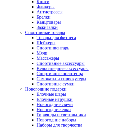
Книги
Фликеры
Антистрессы
Брелки
Канцтовары
Зажигалки
Спортивные товары
Товары для фитнеса
Шейкеры
Спортинвентарь
Мячи
Массажеры
Спортивные аксессуары
Велосипедные аксессуары
Спортивные полотенца
Самокаты и гироскутеры
Спортивные сумки
Новогодние подарки
Елочные шары
Елочные игрушки
Новогодние свечи
Новогодние елки
Гирлянды и светильники
Новогодние наборы
Наборы для творчества