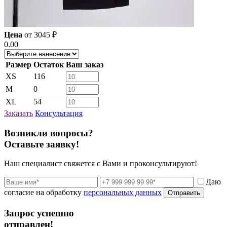
Цена
от
3045
₽
0.00
Размер
Остаток
Ваш заказ
XS
116
M
0
XL
54
Заказать
Консультация
Возникли вопросы?
Оставьте заявку!
Наш специалист свяжется с Вами и проконсультируют!
Даю
согласие на обработку
персональных данных
Отправить
Запрос успешно
отправлен!