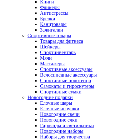
Книги
Фликеры
Антистрессы
Брелки
Канцтовары
Зажигалки
Спортивные товары
Товары для фитнеса
Шейкеры
Спортинвентарь
Мячи
Массажеры
Спортивные аксессуары
Велосипедные аксессуары
Спортивные полотенца
Самокаты и гироскутеры
Спортивные сумки
Новогодние подарки
Елочные шары
Елочные игрушки
Новогодние свечи
Новогодние елки
Гирлянды и светильники
Новогодние наборы
Наборы для творчества