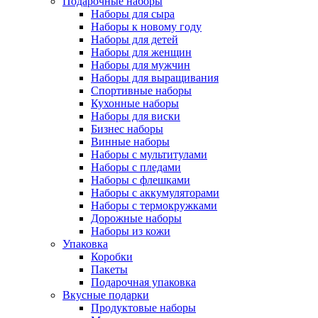
Подарочные наборы
Наборы для сыра
Наборы к новому году
Наборы для детей
Наборы для женщин
Наборы для мужчин
Наборы для выращивания
Спортивные наборы
Кухонные наборы
Наборы для виски
Бизнес наборы
Винные наборы
Наборы с мультитулами
Наборы с пледами
Наборы с флешками
Наборы с аккумуляторами
Наборы с термокружками
Дорожные наборы
Наборы из кожи
Упаковка
Коробки
Пакеты
Подарочная упаковка
Вкусные подарки
Продуктовые наборы