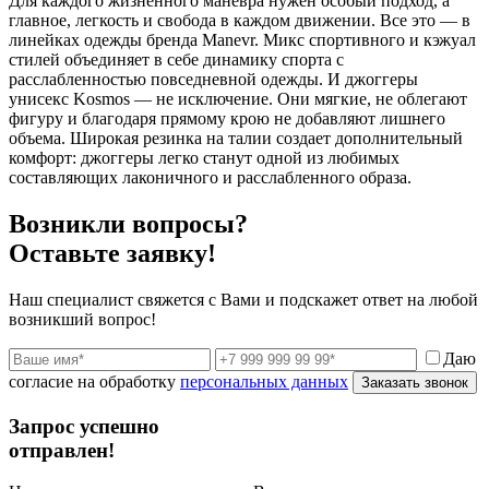
Для каждого жизненного маневра нужен особый подход, а
главное, легкость и свобода в каждом движении. Все это — в
линейках одежды бренда Manevr. Микс спортивного и кэжуал
стилей объединяет в себе динамику спорта с
расслабленностью повседневной одежды. И джоггеры
унисекс Kosmos — не исключение. Они мягкие, не облегают
фигуру и благодаря прямому крою не добавляют лишнего
объема. Широкая резинка на талии создает дополнительный
комфорт: джоггеры легко станут одной из любимых
составляющих лаконичного и расслабленного образа.
Возникли вопросы?
Оставьте заявку!
Наш специалист свяжется с Вами и подскажет ответ на любой
возникший вопрос!
Даю
согласие на обработку
персональных данных
Заказать звонок
Запрос успешно
отправлен!