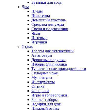
Бутылки для воды
Дом
Пледы
Полотенца
Домашний текстиль
Средства для ухода
Свечи и подсвечники
Часы
Интерьер
Игрушки
Отдых
Товары для путешествий
Автотовары
Дорожные подушки
Наборы для пикника
Туристические принадлежности
Складные ножи
Мультитулы
Инструменты
Оптика
Фонарики
Игры и головоломки
Банные наборы
Подарки для дачи
Пляжный отдых