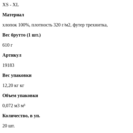
XS - XL
Материал
хлопок 100%, плотность 320 г/м2, футер трехнитка,
Вес брутто (1 шт.)
610 г
Артикул
19183
Вес упаковки
12,20 кг кг
Объем упаковки
0,072 м3 м³
Количество, в уп.
20 шт.