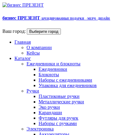
бизнес ПРЕЗЕНТ
·
БРЕНДИРОВАННЫЕ ПОДАРКИ
· МЕРЧ
· ДИЗАЙН
Ваш город:
Выберите город
Главная
О компании
Кейсы
Каталог
Ежедневники и блокноты
Ежедневники
Блокноты
Наборы с ежедневниками
Упаковка для ежедневников
Ручки
Пластиковые ручки
Металлические ручки
Эко ручки
Карандаши
Футляры для ручек
Наборы с ручками
Электроника
Аккумуляторы