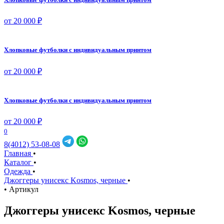
от 20 000 ₽
Хлопковые футболки с индивидуальным принтом
от 20 000 ₽
Хлопковые футболки с индивидуальным принтом
от 20 000 ₽
0
8(4012) 53-08-08
Главная
•
Каталог
•
Одежда
•
Джоггеры унисекс Kosmos, черные
•
•
Артикул
Джоггеры унисекс Kosmos, черные