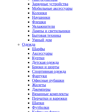
Зарядные устройства
Мобильные аксессуары
Колонки
Наушники
Флешки
Увлажнители
Лампы и светильники
Бытовая техника
Умный дом
Одежда
Шарфы
Аксессуары
Куртки
Детская одежда
Брюки и шорты
Спортивная одежда
Фартуки
Офисные рубашки
Жилеты
Джемперы
Вязанные комплекты
Перчатки и варежки
Шапки
Футболки
Кофты из флиса