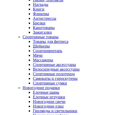
Награды
Книги
Фликеры
Антистрессы
Брелки
Канцтовары
Зажигалки
Спортивные товары
Товары для фитнеса
Шейкеры
Спортинвентарь
Мячи
Массажеры
Спортивные аксессуары
Велосипедные аксессуары
Спортивные полотенца
Самокаты и гироскутеры
Спортивные сумки
Новогодние подарки
Елочные шары
Елочные игрушки
Новогодние свечи
Новогодние елки
Гирлянды и светильники