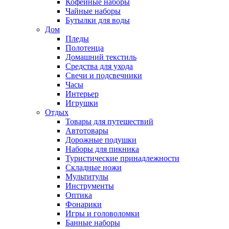
Кофейные наборы
Чайные наборы
Бутылки для воды
Дом
Пледы
Полотенца
Домашний текстиль
Средства для ухода
Свечи и подсвечники
Часы
Интерьер
Игрушки
Отдых
Товары для путешествий
Автотовары
Дорожные подушки
Наборы для пикника
Туристические принадлежности
Складные ножи
Мультитулы
Инструменты
Оптика
Фонарики
Игры и головоломки
Банные наборы