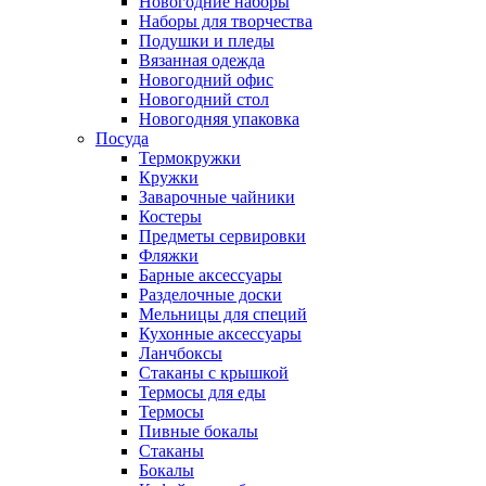
Новогодние наборы
Наборы для творчества
Подушки и пледы
Вязанная одежда
Новогодний офис
Новогодний стол
Новогодняя упаковка
Посуда
Термокружки
Кружки
Заварочные чайники
Костеры
Предметы сервировки
Фляжки
Барные аксессуары
Разделочные доски
Мельницы для специй
Кухонные аксессуары
Ланчбоксы
Стаканы с крышкой
Термосы для еды
Термосы
Пивные бокалы
Стаканы
Бокалы