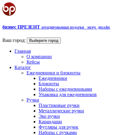
бизнес ПРЕЗЕНТ
·
БРЕНДИРОВАННЫЕ ПОДАРКИ
· МЕРЧ
· ДИЗАЙН
Ваш город:
Выберите город
Главная
О компании
Кейсы
Каталог
Ежедневники и блокноты
Ежедневники
Блокноты
Наборы с ежедневниками
Упаковка для ежедневников
Ручки
Пластиковые ручки
Металлические ручки
Эко ручки
Карандаши
Футляры для ручек
Наборы с ручками