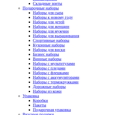
Складные зонты
Подарочные наборы
Наборы для сыра
Наборы к новому году
Наборы для детей
Наборы для женщин
Наборы для мужчин
Наборы для выращивания
Спортивные наборы
Кухонные наборы
Наборы для виски
Бизнес наборы
Винные наборы
Наборы с мультитулами
Наборы с пледами
Наборы с флешками
Наборы с аккумуляторами
Наборы с термокружками
Дорожные наборы
Наборы из кожи
Упаковка
Коробки
Пакеты
Подарочная упаковка
Вкусные подарки