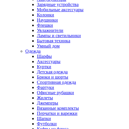
Зарядные устройства
Мобильные аксессуары
Колонки
Наушники
Флешки
Увлажнители
Лампы и светильники
Бытовая техника
Умный дом
Одежда
Шарфы
Аксессуары
Куртки
Детская одежда
Брюки и шорты
Спортивная одежда
Фартуки
Офисные рубашки
Жилеты
Джемперы
Вязанные комплекты
Перчатки и варежки
Шапки
Футболки
Кофты из флиса