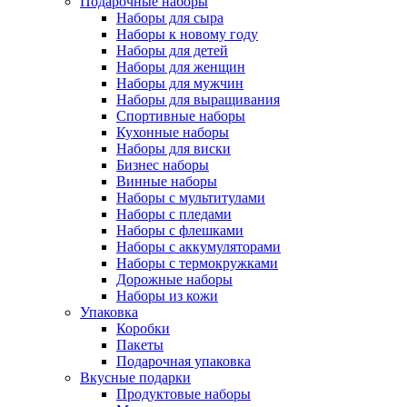
Подарочные наборы
Наборы для сыра
Наборы к новому году
Наборы для детей
Наборы для женщин
Наборы для мужчин
Наборы для выращивания
Спортивные наборы
Кухонные наборы
Наборы для виски
Бизнес наборы
Винные наборы
Наборы с мультитулами
Наборы с пледами
Наборы с флешками
Наборы с аккумуляторами
Наборы с термокружками
Дорожные наборы
Наборы из кожи
Упаковка
Коробки
Пакеты
Подарочная упаковка
Вкусные подарки
Продуктовые наборы