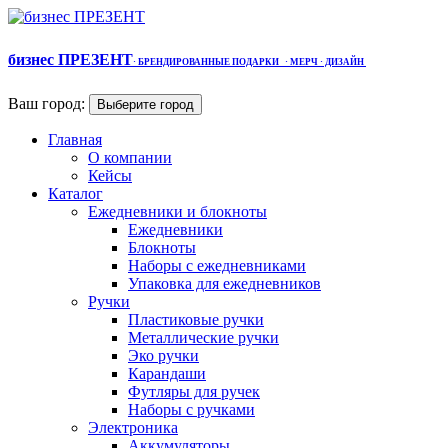
бизнес ПРЕЗЕНТ
·
БРЕНДИРОВАННЫЕ ПОДАРКИ
· МЕРЧ
· ДИЗАЙН
Ваш город:
Выберите город
Главная
О компании
Кейсы
Каталог
Ежедневники и блокноты
Ежедневники
Блокноты
Наборы с ежедневниками
Упаковка для ежедневников
Ручки
Пластиковые ручки
Металлические ручки
Эко ручки
Карандаши
Футляры для ручек
Наборы с ручками
Электроника
Аккумуляторы