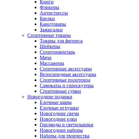
Книги
Фликеры
Антистрессы
Брелки
Канцтовары
Зажигалки
Спортивные товары
Товары для фитнеса
Шейкеры
Спортинвентарь
Мячи
Массажеры
Спортивные аксессуары
Велосипедные аксессуары
Спортивные полотенца
Самокаты и гироскутеры
Спортивные сумки
Новогодние подарки
Елочные шары
Елочные игрушки
Новогодние свечи
Новогодние елки
Гирлянды и светильники
Новогодние наборы
Наборы для творчества