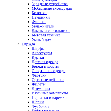
Зарядные устройства
Мобильные аксессуары
Колонки
Наушники
Флешки
Увлажнители
Лампы и светильники
Бытовая техника
Умный дом
Одежда
Шарфы
Аксессуары
Куртки
Детская одежда
Брюки и шорты
Спортивная одежда
Фартуки
Офисные рубашки
Жилеты
Джемперы
Вязанные комплекты
Перчатки и варежки
Шапки
Футболки
Кофты из флиса