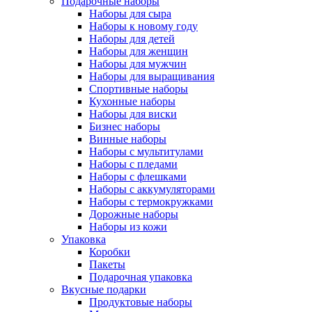
Подарочные наборы
Наборы для сыра
Наборы к новому году
Наборы для детей
Наборы для женщин
Наборы для мужчин
Наборы для выращивания
Спортивные наборы
Кухонные наборы
Наборы для виски
Бизнес наборы
Винные наборы
Наборы с мультитулами
Наборы с пледами
Наборы с флешками
Наборы с аккумуляторами
Наборы с термокружками
Дорожные наборы
Наборы из кожи
Упаковка
Коробки
Пакеты
Подарочная упаковка
Вкусные подарки
Продуктовые наборы