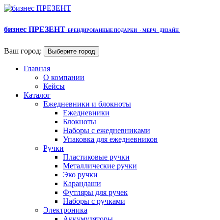
бизнес ПРЕЗЕНТ
·
БРЕНДИРОВАННЫЕ ПОДАРКИ
· МЕРЧ
· ДИЗАЙН
Ваш город:
Выберите город
Главная
О компании
Кейсы
Каталог
Ежедневники и блокноты
Ежедневники
Блокноты
Наборы с ежедневниками
Упаковка для ежедневников
Ручки
Пластиковые ручки
Металлические ручки
Эко ручки
Карандаши
Футляры для ручек
Наборы с ручками
Электроника
Аккумуляторы