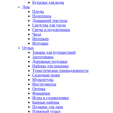
Бутылки для воды
Дом
Пледы
Полотенца
Домашний текстиль
Средства для ухода
Свечи и подсвечники
Часы
Интерьер
Игрушки
Отдых
Товары для путешествий
Автотовары
Дорожные подушки
Наборы для пикника
Туристические принадлежности
Складные ножи
Мультитулы
Инструменты
Оптика
Фонарики
Игры и головоломки
Банные наборы
Подарки для дачи
Пляжный отдых