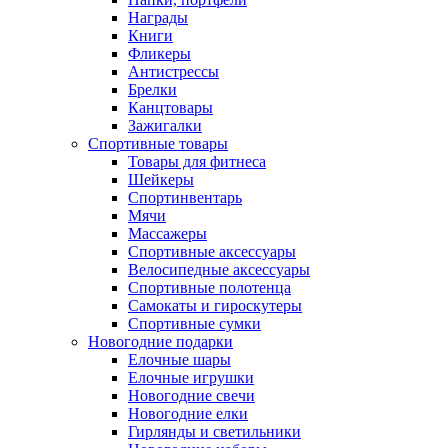
Награды
Книги
Фликеры
Антистрессы
Брелки
Канцтовары
Зажигалки
Спортивные товары
Товары для фитнеса
Шейкеры
Спортинвентарь
Мячи
Массажеры
Спортивные аксессуары
Велосипедные аксессуары
Спортивные полотенца
Самокаты и гироскутеры
Спортивные сумки
Новогодние подарки
Елочные шары
Елочные игрушки
Новогодние свечи
Новогодние елки
Гирлянды и светильники