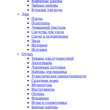
Кофейные наборы
Чайные наборы
Бутылки для воды
Дом
Пледы
Полотенца
Домашний текстиль
Средства для ухода
Свечи и подсвечники
Часы
Интерьер
Игрушки
Отдых
Товары для путешествий
Автотовары
Дорожные подушки
Наборы для пикника
Туристические принадлежности
Складные ножи
Мультитулы
Инструменты
Оптика
Фонарики
Игры и головоломки
Банные наборы