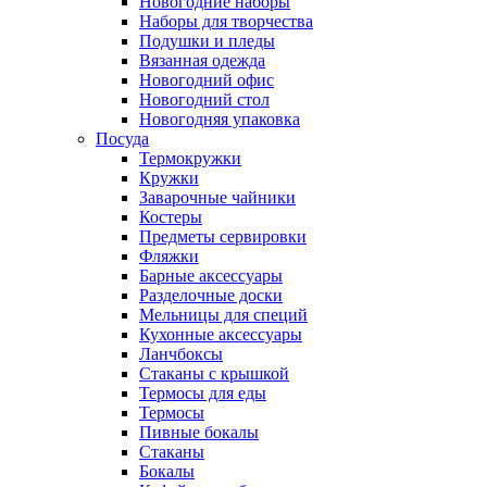
Новогодние наборы
Наборы для творчества
Подушки и пледы
Вязанная одежда
Новогодний офис
Новогодний стол
Новогодняя упаковка
Посуда
Термокружки
Кружки
Заварочные чайники
Костеры
Предметы сервировки
Фляжки
Барные аксессуары
Разделочные доски
Мельницы для специй
Кухонные аксессуары
Ланчбоксы
Стаканы с крышкой
Термосы для еды
Термосы
Пивные бокалы
Стаканы
Бокалы