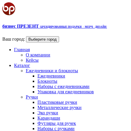
бизнес ПРЕЗЕНТ
·
БРЕНДИРОВАННЫЕ ПОДАРКИ
· МЕРЧ
· ДИЗАЙН
Ваш город:
Выберите город
Главная
О компании
Кейсы
Каталог
Ежедневники и блокноты
Ежедневники
Блокноты
Наборы с ежедневниками
Упаковка для ежедневников
Ручки
Пластиковые ручки
Металлические ручки
Эко ручки
Карандаши
Футляры для ручек
Наборы с ручками