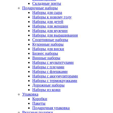
Складные зонты
Подарочные наборы
Наборы для сыра
Наборы к новому году
Наборы для детей
Наборы для женщин
Наборы для мужчин
Наборы для выращивания
Спортивные наборы
Кухонные наборы
Наборы для виски
Бизнес наборы
Винные наборы
Наборы с мультитулами
Наборы с пледами
Наборы с флешками
Наборы с аккумуляторами
Наборы с термокружками
Дорожные наборы
Наборы из кожи
Упаковка
Коробки
Пакеты
Подарочная упаковка
Вкусные подарки