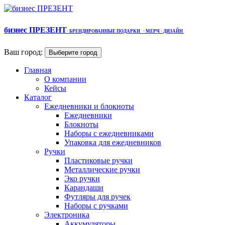
бизнес ПРЕЗЕНТ
·
БРЕНДИРОВАННЫЕ ПОДАРКИ
· МЕРЧ
· ДИЗАЙН
Ваш город:
Выберите город
Главная
О компании
Кейсы
Каталог
Ежедневники и блокноты
Ежедневники
Блокноты
Наборы с ежедневниками
Упаковка для ежедневников
Ручки
Пластиковые ручки
Металлические ручки
Эко ручки
Карандаши
Футляры для ручек
Наборы с ручками
Электроника
Аккумуляторы