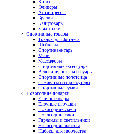
Книги
Фликеры
Антистрессы
Брелки
Канцтовары
Зажигалки
Спортивные товары
Товары для фитнеса
Шейкеры
Спортинвентарь
Мячи
Массажеры
Спортивные аксессуары
Велосипедные аксессуары
Спортивные полотенца
Самокаты и гироскутеры
Спортивные сумки
Новогодние подарки
Елочные шары
Елочные игрушки
Новогодние свечи
Новогодние елки
Гирлянды и светильники
Новогодние наборы
Наборы для творчества