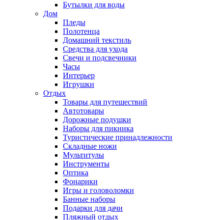
Бутылки для воды
Дом
Пледы
Полотенца
Домашний текстиль
Средства для ухода
Свечи и подсвечники
Часы
Интерьер
Игрушки
Отдых
Товары для путешествий
Автотовары
Дорожные подушки
Наборы для пикника
Туристические принадлежности
Складные ножи
Мультитулы
Инструменты
Оптика
Фонарики
Игры и головоломки
Банные наборы
Подарки для дачи
Пляжный отдых