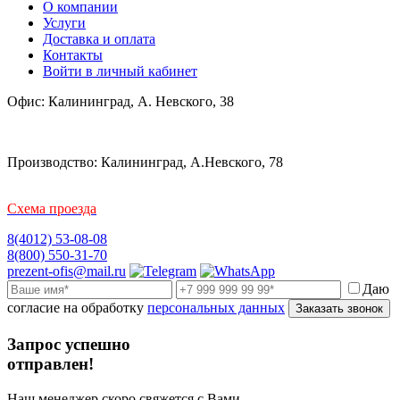
О компании
Услуги
Доставка и оплата
Контакты
Войти в личный кабинет
Офис: Калининград, А. Невского, 38
Производство: Калининград, А.Невского, 78
Схема проезда
8(4012) 53-08-08
8(800) 550-31-70
prezent-ofis@mail.ru
Даю
согласие на обработку
персональных данных
Заказать звонок
Запрос успешно
отправлен!
Наш менеджер скоро свяжется с Вами,