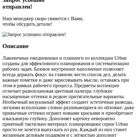
отправлен!
Наш менеджер скоро свяжется с Вами,
чтобы обсудить детали!
Описание
Лаконичные ежедневники и планинги из коллекции Urban
созданы для эффективного планирования и систематизации
рабочих задач. Базовое внутреннее наполнение позволяет
всегда держать фокус на главном: вести список дел, делать
важные пометки и даже зарисовывать мысли, оставаясь при
этом в рамках рабочего процесса. Предметы коллекции
отличает разноплановая цветовая палитра: глубокие
насыщенные оттенки и редкие притягательные варианты.
Необычный визуальный эффект создают эстетичные разводы,
легкими всполохами словно разливающиеся по обложке: даже
привычные оттенки играют новыми красками и приобретают
изысканную глубину. Дополняет картину невероятно
приятный тактильно материал: планировщики серии Urban
просто не хочется выпускать из рук. Каждый из них станет
желанным деловым подарком и с легкостью дополнит