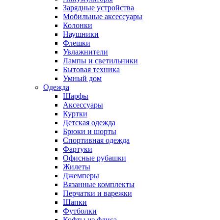
Зарядные устройства
Мобильные аксессуары
Колонки
Наушники
Флешки
Увлажнители
Лампы и светильники
Бытовая техника
Умный дом
Одежда
Шарфы
Аксессуары
Куртки
Детская одежда
Брюки и шорты
Спортивная одежда
Фартуки
Офисные рубашки
Жилеты
Джемперы
Вязанные комплекты
Перчатки и варежки
Шапки
Футболки
Кофты из флиса