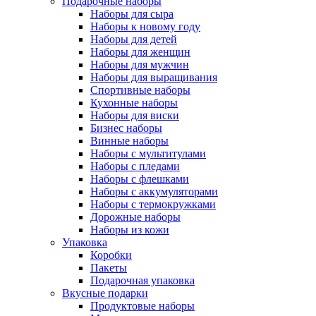
Подарочные наборы
Наборы для сыра
Наборы к новому году
Наборы для детей
Наборы для женщин
Наборы для мужчин
Наборы для выращивания
Спортивные наборы
Кухонные наборы
Наборы для виски
Бизнес наборы
Винные наборы
Наборы с мультитулами
Наборы с пледами
Наборы с флешками
Наборы с аккумуляторами
Наборы с термокружками
Дорожные наборы
Наборы из кожи
Упаковка
Коробки
Пакеты
Подарочная упаковка
Вкусные подарки
Продуктовые наборы