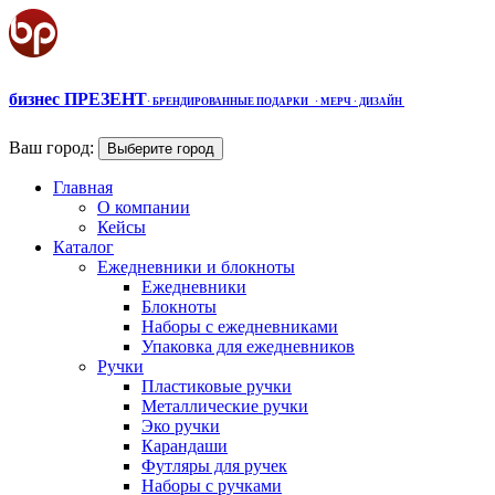
бизнес ПРЕЗЕНТ
·
БРЕНДИРОВАННЫЕ ПОДАРКИ
· МЕРЧ
· ДИЗАЙН
Ваш город:
Выберите город
Главная
О компании
Кейсы
Каталог
Ежедневники и блокноты
Ежедневники
Блокноты
Наборы с ежедневниками
Упаковка для ежедневников
Ручки
Пластиковые ручки
Металлические ручки
Эко ручки
Карандаши
Футляры для ручек
Наборы с ручками