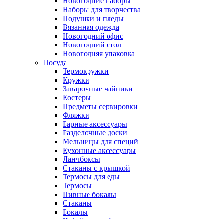
Новогодние наборы
Наборы для творчества
Подушки и пледы
Вязанная одежда
Новогодний офис
Новогодний стол
Новогодняя упаковка
Посуда
Термокружки
Кружки
Заварочные чайники
Костеры
Предметы сервировки
Фляжки
Барные аксессуары
Разделочные доски
Мельницы для специй
Кухонные аксессуары
Ланчбоксы
Стаканы с крышкой
Термосы для еды
Термосы
Пивные бокалы
Стаканы
Бокалы