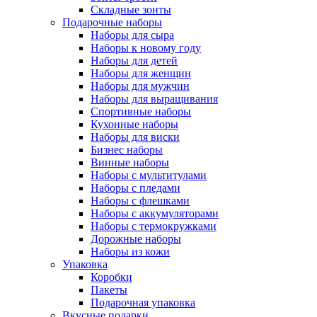
Складные зонты
Подарочные наборы
Наборы для сыра
Наборы к новому году
Наборы для детей
Наборы для женщин
Наборы для мужчин
Наборы для выращивания
Спортивные наборы
Кухонные наборы
Наборы для виски
Бизнес наборы
Винные наборы
Наборы с мультитулами
Наборы с пледами
Наборы с флешками
Наборы с аккумуляторами
Наборы с термокружками
Дорожные наборы
Наборы из кожи
Упаковка
Коробки
Пакеты
Подарочная упаковка
Вкусные подарки