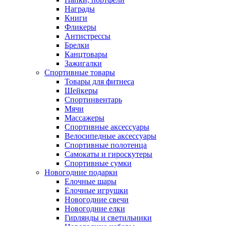
Награды
Книги
Фликеры
Антистрессы
Брелки
Канцтовары
Зажигалки
Спортивные товары
Товары для фитнеса
Шейкеры
Спортинвентарь
Мячи
Массажеры
Спортивные аксессуары
Велосипедные аксессуары
Спортивные полотенца
Самокаты и гироскутеры
Спортивные сумки
Новогодние подарки
Елочные шары
Елочные игрушки
Новогодние свечи
Новогодние елки
Гирлянды и светильники