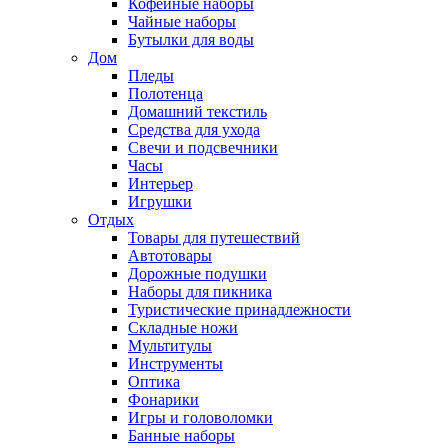
Кофейные наборы
Чайные наборы
Бутылки для воды
Дом
Пледы
Полотенца
Домашний текстиль
Средства для ухода
Свечи и подсвечники
Часы
Интерьер
Игрушки
Отдых
Товары для путешествий
Автотовары
Дорожные подушки
Наборы для пикника
Туристические принадлежности
Складные ножи
Мультитулы
Инструменты
Оптика
Фонарики
Игры и головоломки
Банные наборы