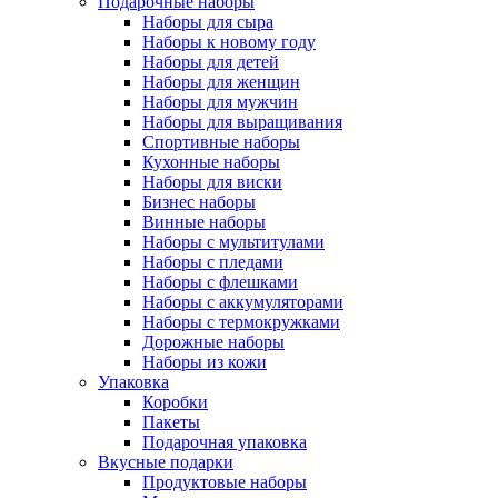
Подарочные наборы
Наборы для сыра
Наборы к новому году
Наборы для детей
Наборы для женщин
Наборы для мужчин
Наборы для выращивания
Спортивные наборы
Кухонные наборы
Наборы для виски
Бизнес наборы
Винные наборы
Наборы с мультитулами
Наборы с пледами
Наборы с флешками
Наборы с аккумуляторами
Наборы с термокружками
Дорожные наборы
Наборы из кожи
Упаковка
Коробки
Пакеты
Подарочная упаковка
Вкусные подарки
Продуктовые наборы