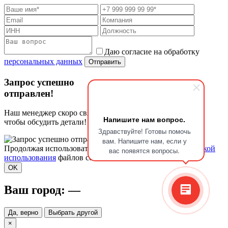
Даю согласие на обработку
персональных данных
Отправить
Запрос успешно
отправлен!
Наш менеджер скоро свяжется с Вами,
Напишите нам вопрос.
чтобы обсудить детали!
Здравствуйте! Готовы помочь
вам. Напишите нам, если у
Продолжая использовать сайт, вы соглашаетесь с
политикой
вас появятся вопросы.
использования
файлов cookie.
OK
Ваш город:
—
Да, верно
Выбрать другой
×