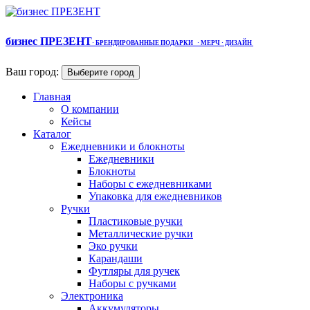
бизнес ПРЕЗЕНТ
·
БРЕНДИРОВАННЫЕ ПОДАРКИ
· МЕРЧ
· ДИЗАЙН
Ваш город:
Выберите город
Главная
О компании
Кейсы
Каталог
Ежедневники и блокноты
Ежедневники
Блокноты
Наборы с ежедневниками
Упаковка для ежедневников
Ручки
Пластиковые ручки
Металлические ручки
Эко ручки
Карандаши
Футляры для ручек
Наборы с ручками
Электроника
Аккумуляторы