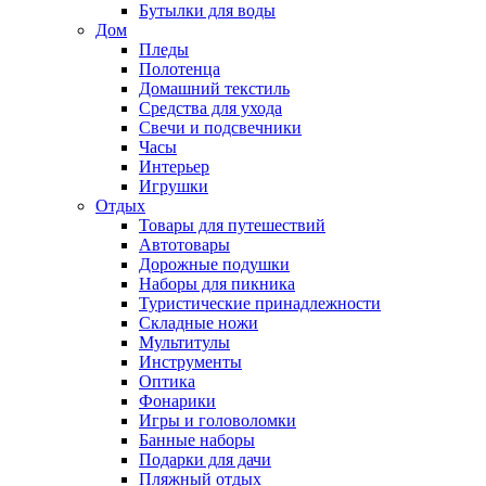
Бутылки для воды
Дом
Пледы
Полотенца
Домашний текстиль
Средства для ухода
Свечи и подсвечники
Часы
Интерьер
Игрушки
Отдых
Товары для путешествий
Автотовары
Дорожные подушки
Наборы для пикника
Туристические принадлежности
Складные ножи
Мультитулы
Инструменты
Оптика
Фонарики
Игры и головоломки
Банные наборы
Подарки для дачи
Пляжный отдых