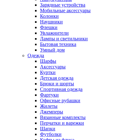
Зарядные устройства
Мобильные аксессуары
Колонки
Наушники
Флешки
Увлажнители
Лампы и светильники
Бытовая техника
Умный дом
Одежда
Шарфы
Аксессуары
Куртки
Детская одежда
Брюки и шорты
Спортивная одежда
Фартуки
Офисные рубашки
Жилеты
Джемперы
Вязанные комплекты
Перчатки и варежки
Шапки
Футболки
Кофты из флиса