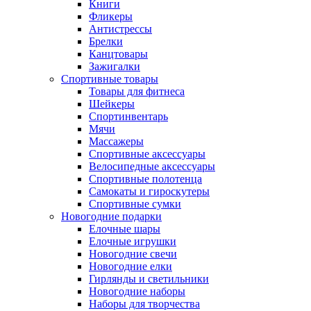
Книги
Фликеры
Антистрессы
Брелки
Канцтовары
Зажигалки
Спортивные товары
Товары для фитнеса
Шейкеры
Спортинвентарь
Мячи
Массажеры
Спортивные аксессуары
Велосипедные аксессуары
Спортивные полотенца
Самокаты и гироскутеры
Спортивные сумки
Новогодние подарки
Елочные шары
Елочные игрушки
Новогодние свечи
Новогодние елки
Гирлянды и светильники
Новогодние наборы
Наборы для творчества