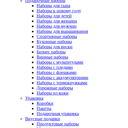
Подарочные наборы
Наборы для сыра
Наборы к новому году
Наборы для детей
Наборы для женщин
Наборы для мужчин
Наборы для выращивания
Спортивные наборы
Кухонные наборы
Наборы для виски
Бизнес наборы
Винные наборы
Наборы с мультитулами
Наборы с пледами
Наборы с флешками
Наборы с аккумуляторами
Наборы с термокружками
Дорожные наборы
Наборы из кожи
Упаковка
Коробки
Пакеты
Подарочная упаковка
Вкусные подарки
Продуктовые наборы