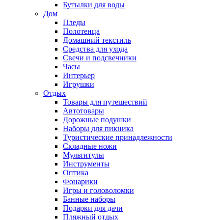
Бутылки для воды
Дом
Пледы
Полотенца
Домашний текстиль
Средства для ухода
Свечи и подсвечники
Часы
Интерьер
Игрушки
Отдых
Товары для путешествий
Автотовары
Дорожные подушки
Наборы для пикника
Туристические принадлежности
Складные ножи
Мультитулы
Инструменты
Оптика
Фонарики
Игры и головоломки
Банные наборы
Подарки для дачи
Пляжный отдых