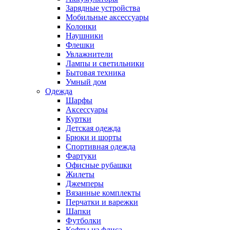
Зарядные устройства
Мобильные аксессуары
Колонки
Наушники
Флешки
Увлажнители
Лампы и светильники
Бытовая техника
Умный дом
Одежда
Шарфы
Аксессуары
Куртки
Детская одежда
Брюки и шорты
Спортивная одежда
Фартуки
Офисные рубашки
Жилеты
Джемперы
Вязанные комплекты
Перчатки и варежки
Шапки
Футболки
Кофты из флиса