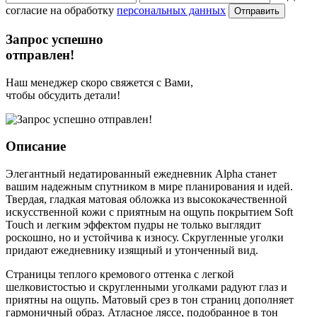
согласие на обработку
персональных данных
Отправить
Запрос успешно
отправлен!
Наш менеджер скоро свяжется с Вами,
чтобы обсудить детали!
Описание
Элегантный недатированный ежедневник Alpha станет
вашим надежным спутником в мире планирования и идей.
Твердая, гладкая матовая обложка из высококачественной
искусственной кожи с приятным на ощупь покрытием Soft
Touch и легким эффектом пудры не только выглядит
роскошно, но и устойчива к износу. Скругленные уголки
придают ежедневнику изящный и утонченный вид.
Страницы теплого кремового оттенка с легкой
шелковистостью и скругленными уголками радуют глаз и
приятны на ощупь. Матовый срез в тон страниц дополняет
гармоничный образ. Атласное ляссе, подобранное в тон