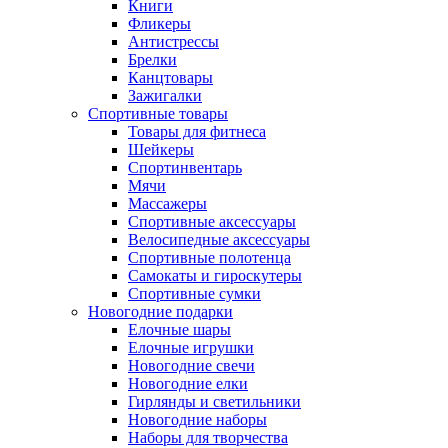
Книги
Фликеры
Антистрессы
Брелки
Канцтовары
Зажигалки
Спортивные товары
Товары для фитнеса
Шейкеры
Спортинвентарь
Мячи
Массажеры
Спортивные аксессуары
Велосипедные аксессуары
Спортивные полотенца
Самокаты и гироскутеры
Спортивные сумки
Новогодние подарки
Елочные шары
Елочные игрушки
Новогодние свечи
Новогодние елки
Гирлянды и светильники
Новогодние наборы
Наборы для творчества