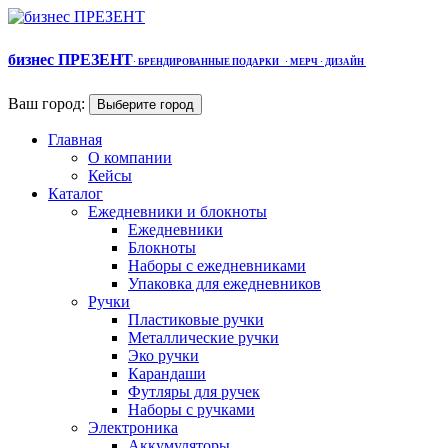
бизнес ПРЕЗЕНТ
·
БРЕНДИРОВАННЫЕ ПОДАРКИ
· МЕРЧ
· ДИЗАЙН
Ваш город:
Выберите город
Главная
О компании
Кейсы
Каталог
Ежедневники и блокноты
Ежедневники
Блокноты
Наборы с ежедневниками
Упаковка для ежедневников
Ручки
Пластиковые ручки
Металлические ручки
Эко ручки
Карандаши
Футляры для ручек
Наборы с ручками
Электроника
Аккумуляторы