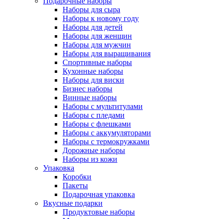
Подарочные наборы
Наборы для сыра
Наборы к новому году
Наборы для детей
Наборы для женщин
Наборы для мужчин
Наборы для выращивания
Спортивные наборы
Кухонные наборы
Наборы для виски
Бизнес наборы
Винные наборы
Наборы с мультитулами
Наборы с пледами
Наборы с флешками
Наборы с аккумуляторами
Наборы с термокружками
Дорожные наборы
Наборы из кожи
Упаковка
Коробки
Пакеты
Подарочная упаковка
Вкусные подарки
Продуктовые наборы