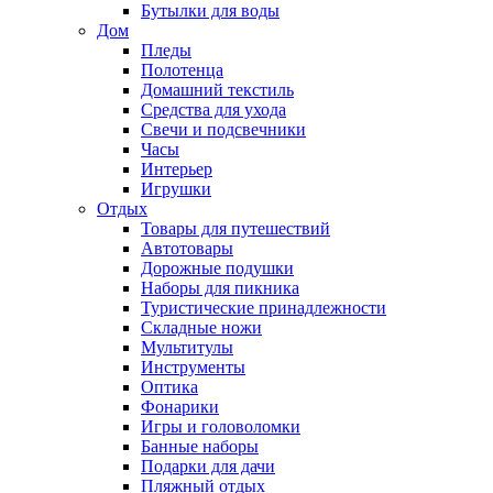
Бутылки для воды
Дом
Пледы
Полотенца
Домашний текстиль
Средства для ухода
Свечи и подсвечники
Часы
Интерьер
Игрушки
Отдых
Товары для путешествий
Автотовары
Дорожные подушки
Наборы для пикника
Туристические принадлежности
Складные ножи
Мультитулы
Инструменты
Оптика
Фонарики
Игры и головоломки
Банные наборы
Подарки для дачи
Пляжный отдых