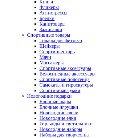
Книги
Фликеры
Антистрессы
Брелки
Канцтовары
Зажигалки
Спортивные товары
Товары для фитнеса
Шейкеры
Спортинвентарь
Мячи
Массажеры
Спортивные аксессуары
Велосипедные аксессуары
Спортивные полотенца
Самокаты и гироскутеры
Спортивные сумки
Новогодние подарки
Елочные шары
Елочные игрушки
Новогодние свечи
Новогодние елки
Гирлянды и светильники
Новогодние наборы
Наборы для творчества