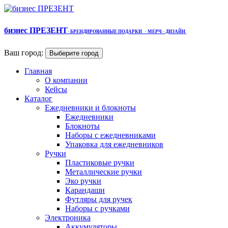
бизнес ПРЕЗЕНТ
·
БРЕНДИРОВАННЫЕ ПОДАРКИ
· МЕРЧ
· ДИЗАЙН
Ваш город:
Выберите город
Главная
О компании
Кейсы
Каталог
Ежедневники и блокноты
Ежедневники
Блокноты
Наборы с ежедневниками
Упаковка для ежедневников
Ручки
Пластиковые ручки
Металлические ручки
Эко ручки
Карандаши
Футляры для ручек
Наборы с ручками
Электроника
Аккумуляторы