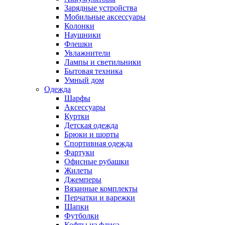
Зарядные устройства
Мобильные аксессуары
Колонки
Наушники
Флешки
Увлажнители
Лампы и светильники
Бытовая техника
Умный дом
Одежда
Шарфы
Аксессуары
Куртки
Детская одежда
Брюки и шорты
Спортивная одежда
Фартуки
Офисные рубашки
Жилеты
Джемперы
Вязанные комплекты
Перчатки и варежки
Шапки
Футболки
Кофты из флиса