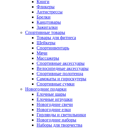
Книги
Фликеры
Антистрессы
Брелки
Канцтовары
Зажигалки
Спортивные товары
Товары для фитнеса
Шейкеры
Спортинвентарь
Мячи
Массажеры
Спортивные аксессуары
Велосипедные аксессуары
Спортивные полотенца
Самокаты и гироскутеры
Спортивные сумки
Новогодние подарки
Елочные шары
Елочные игрушки
Новогодние свечи
Новогодние елки
Гирлянды и светильники
Новогодние наборы
Наборы для творчества