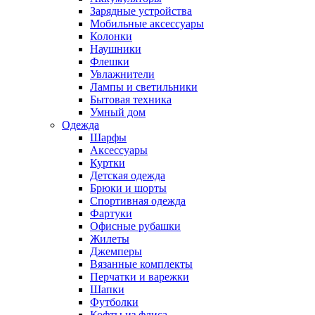
Зарядные устройства
Мобильные аксессуары
Колонки
Наушники
Флешки
Увлажнители
Лампы и светильники
Бытовая техника
Умный дом
Одежда
Шарфы
Аксессуары
Куртки
Детская одежда
Брюки и шорты
Спортивная одежда
Фартуки
Офисные рубашки
Жилеты
Джемперы
Вязанные комплекты
Перчатки и варежки
Шапки
Футболки
Кофты из флиса