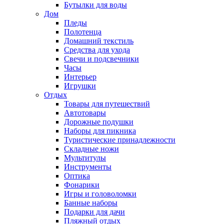
Бутылки для воды
Дом
Пледы
Полотенца
Домашний текстиль
Средства для ухода
Свечи и подсвечники
Часы
Интерьер
Игрушки
Отдых
Товары для путешествий
Автотовары
Дорожные подушки
Наборы для пикника
Туристические принадлежности
Складные ножи
Мультитулы
Инструменты
Оптика
Фонарики
Игры и головоломки
Банные наборы
Подарки для дачи
Пляжный отдых