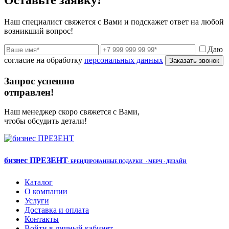
Оставьте заявку!
Наш специалист свяжется с Вами и подскажет ответ на любой
возникший вопрос!
Даю
согласие на обработку
персональных данных
Заказать звонок
Запрос успешно
отправлен!
Наш менеджер скоро свяжется с Вами,
чтобы обсудить детали!
бизнес ПРЕЗЕНТ
·
БРЕНДИРОВАННЫЕ ПОДАРКИ
· МЕРЧ
· ДИЗАЙН
Каталог
О компании
Услуги
Доставка и оплата
Контакты
Войти в личный кабинет