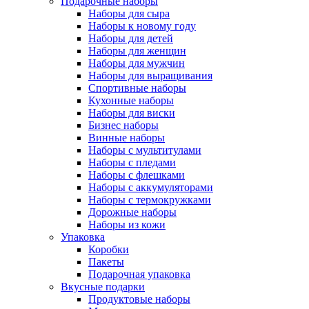
Подарочные наборы
Наборы для сыра
Наборы к новому году
Наборы для детей
Наборы для женщин
Наборы для мужчин
Наборы для выращивания
Спортивные наборы
Кухонные наборы
Наборы для виски
Бизнес наборы
Винные наборы
Наборы с мультитулами
Наборы с пледами
Наборы с флешками
Наборы с аккумуляторами
Наборы с термокружками
Дорожные наборы
Наборы из кожи
Упаковка
Коробки
Пакеты
Подарочная упаковка
Вкусные подарки
Продуктовые наборы