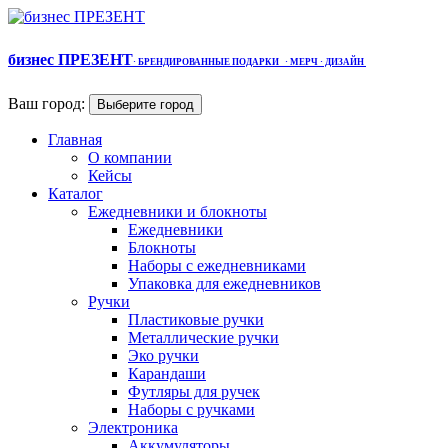
бизнес ПРЕЗЕНТ
·
БРЕНДИРОВАННЫЕ ПОДАРКИ
· МЕРЧ
· ДИЗАЙН
Ваш город:
Выберите город
Главная
О компании
Кейсы
Каталог
Ежедневники и блокноты
Ежедневники
Блокноты
Наборы с ежедневниками
Упаковка для ежедневников
Ручки
Пластиковые ручки
Металлические ручки
Эко ручки
Карандаши
Футляры для ручек
Наборы с ручками
Электроника
Аккумуляторы