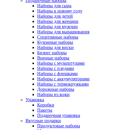
Подарочные наборы
Наборы для сыра
Наборы к новому году
Наборы для детей
Наборы для женщин
Наборы для мужчин
Наборы для выращивания
Спортивные наборы
Кухонные наборы
Наборы для виски
Бизнес наборы
Винные наборы
Наборы с мультитулами
Наборы с пледами
Наборы с флешками
Наборы с аккумуляторами
Наборы с термокружками
Дорожные наборы
Наборы из кожи
Упаковка
Коробки
Пакеты
Подарочная упаковка
Вкусные подарки
Продуктовые наборы