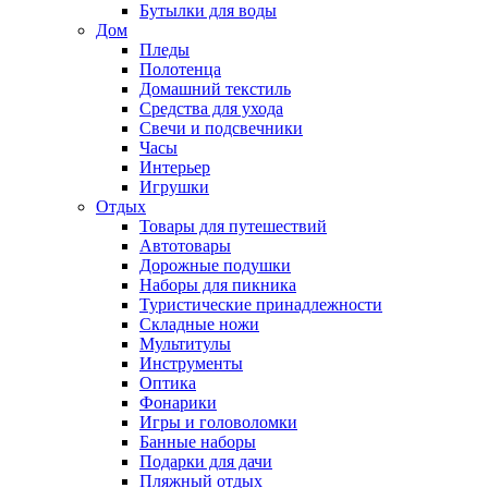
Бутылки для воды
Дом
Пледы
Полотенца
Домашний текстиль
Средства для ухода
Свечи и подсвечники
Часы
Интерьер
Игрушки
Отдых
Товары для путешествий
Автотовары
Дорожные подушки
Наборы для пикника
Туристические принадлежности
Складные ножи
Мультитулы
Инструменты
Оптика
Фонарики
Игры и головоломки
Банные наборы
Подарки для дачи
Пляжный отдых