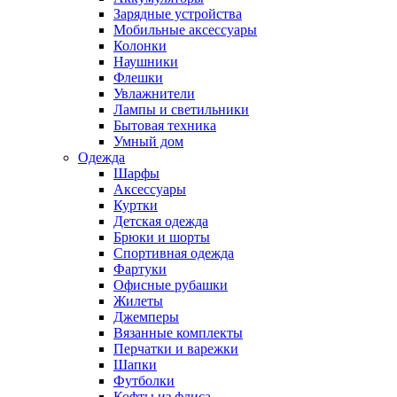
Зарядные устройства
Мобильные аксессуары
Колонки
Наушники
Флешки
Увлажнители
Лампы и светильники
Бытовая техника
Умный дом
Одежда
Шарфы
Аксессуары
Куртки
Детская одежда
Брюки и шорты
Спортивная одежда
Фартуки
Офисные рубашки
Жилеты
Джемперы
Вязанные комплекты
Перчатки и варежки
Шапки
Футболки
Кофты из флиса