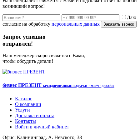
Наш специалист свяжется с Вами и подскажет ответ на любой
возникший вопрос!
Даю
согласие на обработку
персональных данных
Заказать звонок
Запрос успешно
отправлен!
Наш менеджер скоро свяжется с Вами,
чтобы обсудить детали!
бизнес ПРЕЗЕНТ
·
БРЕНДИРОВАННЫЕ ПОДАРКИ
· МЕРЧ
· ДИЗАЙН
Каталог
О компании
Услуги
Доставка и оплата
Контакты
Войти в личный кабинет
Офис: Калининград, А. Невского, 38