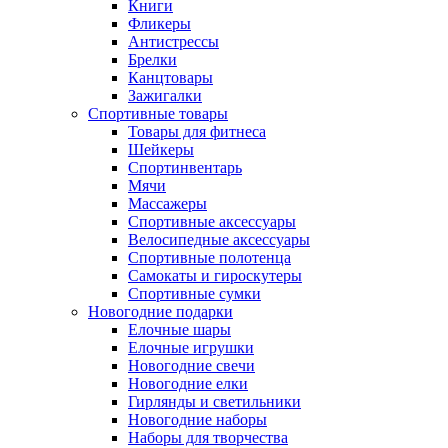
Книги
Фликеры
Антистрессы
Брелки
Канцтовары
Зажигалки
Спортивные товары
Товары для фитнеса
Шейкеры
Спортинвентарь
Мячи
Массажеры
Спортивные аксессуары
Велосипедные аксессуары
Спортивные полотенца
Самокаты и гироскутеры
Спортивные сумки
Новогодние подарки
Елочные шары
Елочные игрушки
Новогодние свечи
Новогодние елки
Гирлянды и светильники
Новогодние наборы
Наборы для творчества