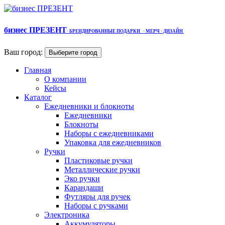
бизнес ПРЕЗЕНТ
·
БРЕНДИРОВАННЫЕ ПОДАРКИ
· МЕРЧ
· ДИЗАЙН
Ваш город:
Выберите город
Главная
О компании
Кейсы
Каталог
Ежедневники и блокноты
Ежедневники
Блокноты
Наборы с ежедневниками
Упаковка для ежедневников
Ручки
Пластиковые ручки
Металлические ручки
Эко ручки
Карандаши
Футляры для ручек
Наборы с ручками
Электроника
Аккумуляторы