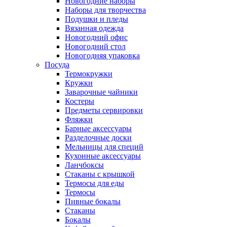
Новогодние наборы
Наборы для творчества
Подушки и пледы
Вязанная одежда
Новогодний офис
Новогодний стол
Новогодняя упаковка
Посуда
Термокружки
Кружки
Заварочные чайники
Костеры
Предметы сервировки
Фляжки
Барные аксессуары
Разделочные доски
Мельницы для специй
Кухонные аксессуары
Ланчбоксы
Стаканы с крышкой
Термосы для еды
Термосы
Пивные бокалы
Стаканы
Бокалы