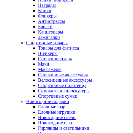
Награды
Книги
Фликеры
Антистрессы
Брелки
Канцтовары
Зажигалки
Спортивные товары
Товары для фитнеса
Шейкеры
Спортинвентарь
Мячи
Массажеры
Спортивные аксессуары
Велосипедные аксессуары
Спортивные полотенца
Самокаты и гироскутеры
Спортивные сумки
Новогодние подарки
Елочные шары
Елочные игрушки
Новогодние свечи
Новогодние елки
Гирлянды и светильники